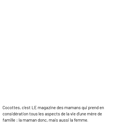
Cocottes, c’est LE magazine des mamans qui prend en
considération tous les aspects de la vie d’une mère de
famille : la maman donc, mais aussi la femme.