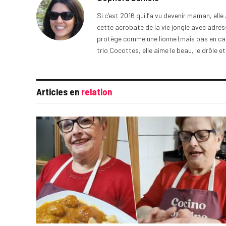
Si c’est 2016 qui l’a vu devenir maman, ell
cette acrobate de la vie jongle avec adress
protège comme une lionne (mais pas en cage
trio Cocottes, elle aime le beau, le drôle et
Articles en
relation