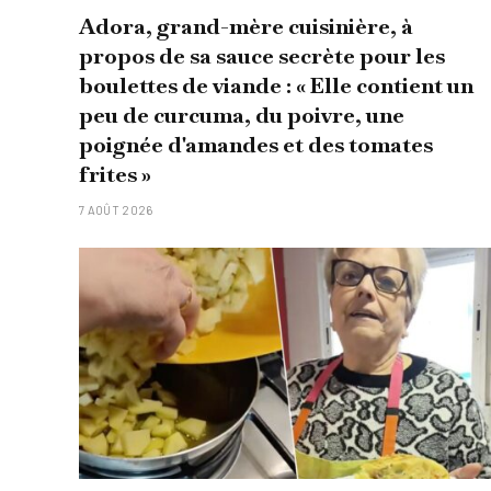
Adora, grand-mère cuisinière, à
propos de sa sauce secrète pour les
boulettes de viande : « Elle contient un
peu de curcuma, du poivre, une
poignée d'amandes et des tomates
frites »
7 AOÛT 2026