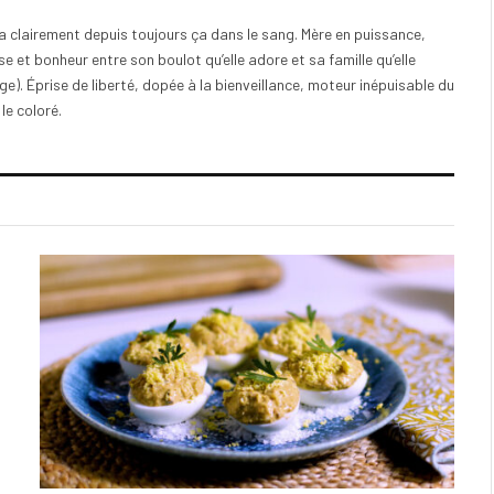
e a clairement depuis toujours ça dans le sang. Mère en puissance,
e et bonheur entre son boulot qu’elle adore et sa famille qu’elle
). Éprise de liberté, dopée à la bienveillance, moteur inépuisable du
 le coloré.