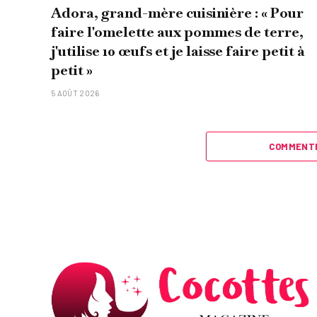
Adora, grand-mère cuisinière : « Pour
faire l'omelette aux pommes de terre,
j'utilise 10 œufs et je laisse faire petit à
petit »
5 AOÛT 2026
COMMENTE