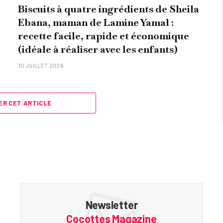
Biscuits à quatre ingrédients de Sheila
Ebana, maman de Lamine Yamal :
recette facile, rapide et économique
(idéale à réaliser avec les enfants)
30 JUILLET 2026
R CET ARTICLE
Newsletter
Cocottes Magazine