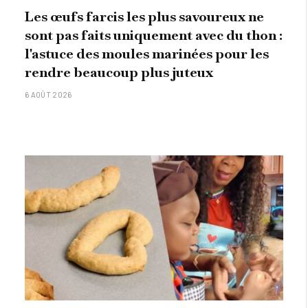
Les œufs farcis les plus savoureux ne
sont pas faits uniquement avec du thon :
l'astuce des moules marinées pour les
rendre beaucoup plus juteux
6 AOÛT 2026