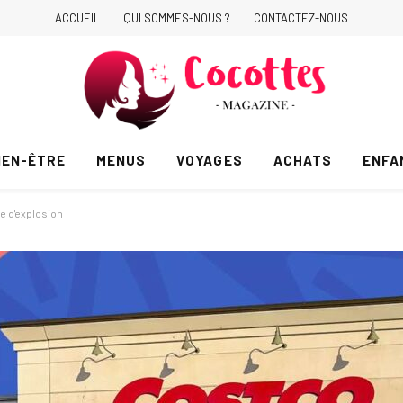
ACCUEIL
QUI SOMMES-NOUS ?
CONTACTEZ-NOUS
IEN-ÊTRE
MENUS
VOYAGES
ACHATS
ENFA
ue d'explosion