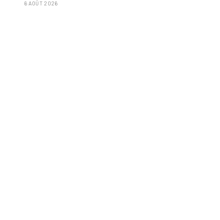
6 AOÛT 2026