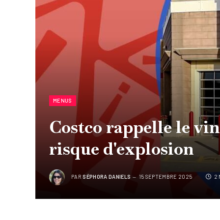
MENUS
Costco rappelle le vi
risque d'explosion
PAR
SÉPHORA DANIELS
15 SEPTEMBRE 2025
2