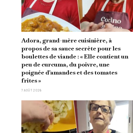
Adora, grand-mère cuisinière, à
propos de sa sauce secrète pour les
boulettes de viande : « Elle contient un
peu de curcuma, du poivre, une
poignée d'amandes et des tomates
frites »
7 AOÛT 2026