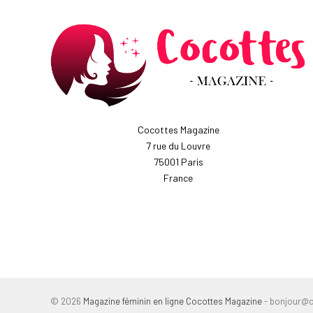
Cocottes Magazine
7 rue du Louvre
75001 Paris
France
© 2026
Magazine féminin en ligne Cocottes Magazine
- bonjour@c