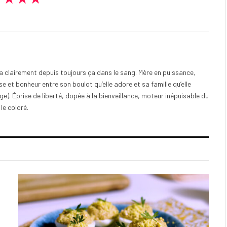
e a clairement depuis toujours ça dans le sang. Mère en puissance,
e et bonheur entre son boulot qu’elle adore et sa famille qu’elle
). Éprise de liberté, dopée à la bienveillance, moteur inépuisable du
 le coloré.