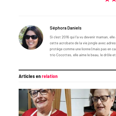
Séphora Daniels
Si c’est 2016 qui l’a vu devenir maman, ell
cette acrobate de la vie jongle avec adress
protège comme une lionne (mais pas en cage
trio Cocottes, elle aime le beau, le drôle et
Articles en
relation