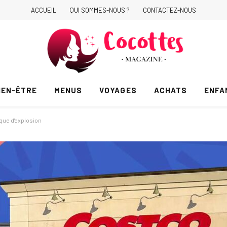
ACCUEIL
QUI SOMMES-NOUS ?
CONTACTEZ-NOUS
IEN-ÊTRE
MENUS
VOYAGES
ACHATS
ENFA
sque d'explosion