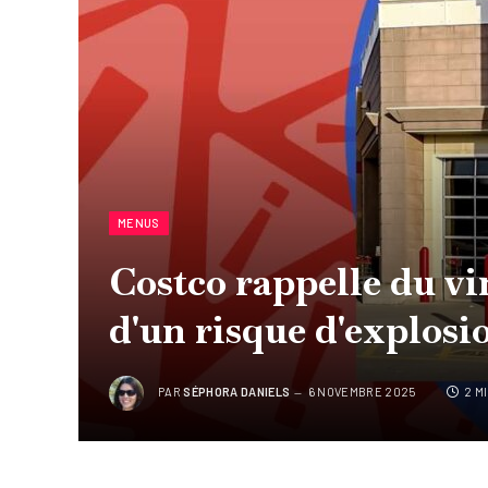
MENUS
Costco rappelle du vi
d'un risque d'explosi
PAR
SÉPHORA DANIELS
6 NOVEMBRE 2025
2 M