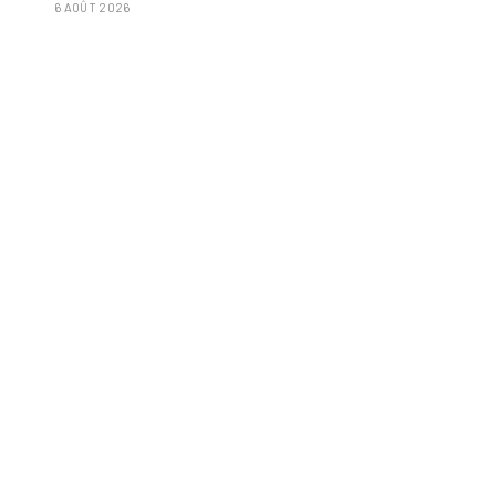
6 AOÛT 2026