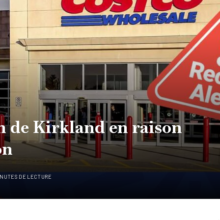
n de Kirkland en raison
on
INUTES DE LECTURE