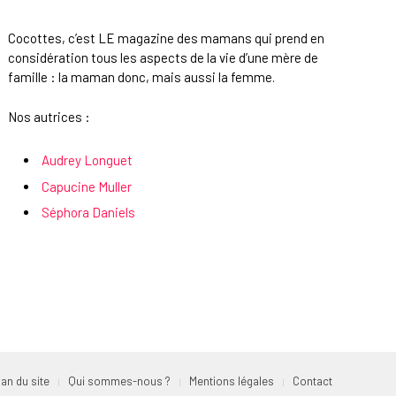
Cocottes, c’est LE magazine des mamans qui prend en
considération tous les aspects de la vie d’une mère de
famille : la maman donc, mais aussi la femme.
Nos autrices :
Audrey Longuet
Capucine Muller
Séphora Daniels
lan du site
Qui sommes-nous ?
Mentions légales
Contact