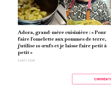
Adora, grand-mère cuisinière : « Pour
faire l'omelette aux pommes de terre,
j'utilise 10 œufs et je laisse faire petit à
petit »
5 AOÛT 2026
COMMENTE