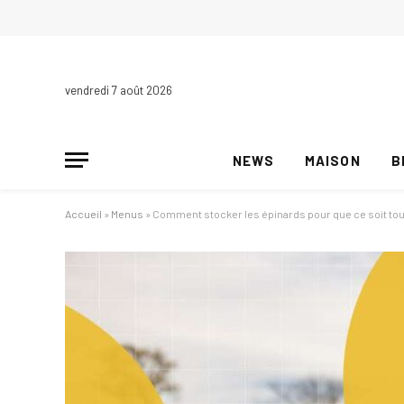
vendredi 7 août 2026
NEWS
MAISON
B
Accueil
»
Menus
»
Comment stocker les épinards pour que ce soit tou