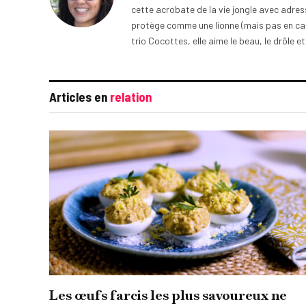
cette acrobate de la vie jongle avec adress
protège comme une lionne (mais pas en cage
trio Cocottes, elle aime le beau, le drôle et
Articles en
relation
Les œufs farcis les plus savoureux ne