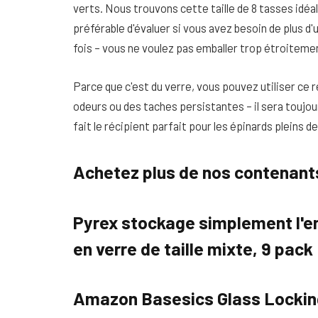
verts. Nous trouvons cette taille de 8 tasses idéale
préférable d'évaluer si vous avez besoin de plus d'
fois – vous ne voulez pas emballer trop étroiteme
Parce que c'est du verre, vous pouvez utiliser ce 
odeurs ou des taches persistantes – il sera toujour
fait le récipient parfait pour les épinards pleins d
Achetez plus de nos contenants
Pyrex stockage simplement l'e
en verre de taille mixte, 9 pack
Amazon Basesics Glass Locking