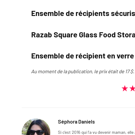
Ensemble de récipients sécuris
Razab Square Glass Food Stora
Ensemble de récipient en verre
Au moment de la publication, le prix était de 17 $.
★
Séphora Daniels
Si c’est 2016 qui l’a vu devenir maman, ell