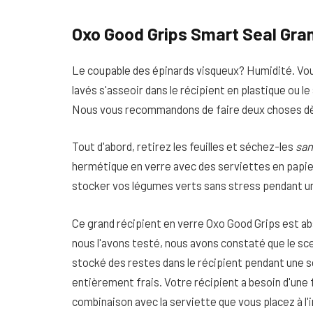
Oxo Good Grips Smart Seal Gran
Le coupable des épinards visqueux? Humidité. Vous
lavés s'asseoir dans le récipient en plastique ou l
Nous vous recommandons de faire deux choses dès 
Tout d'abord, retirez les feuilles et séchez-les
san
hermétique en verre avec des serviettes en papier, 
stocker vos légumes verts sans stress pendant u
Ce grand récipient en verre Oxo Good Grips est a
nous l'avons testé, nous avons constaté que le sce
stocké des restes dans le récipient pendant une 
entièrement frais. Votre récipient a besoin d'une 
combinaison avec la serviette que vous placez à l'i