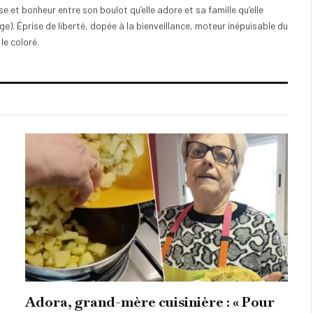
e et bonheur entre son boulot qu’elle adore et sa famille qu’elle
). Éprise de liberté, dopée à la bienveillance, moteur inépuisable du
 le coloré.
Adora, grand-mère cuisinière : « Pour