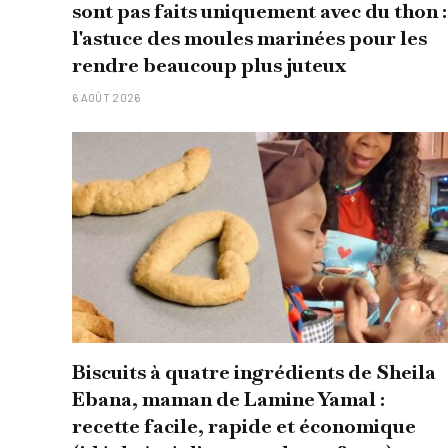
sont pas faits uniquement avec du thon :
l'astuce des moules marinées pour les
rendre beaucoup plus juteux
6 AOÛT 2026
Biscuits à quatre ingrédients de Sheila
Ebana, maman de Lamine Yamal :
recette facile, rapide et économique