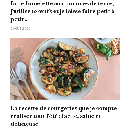
faire l'omelette aux pommes de terre,
j'utilise 10 œufs et je laisse faire petit à
petit »
5 AOÛT 2026
La recette de courgettes que je compte
réaliser tout l'été : facile, saine et
délicieuse