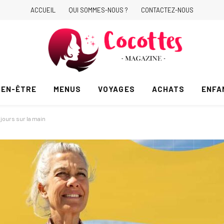
ACCUEIL
QUI SOMMES-NOUS ?
CONTACTEZ-NOUS
IEN-ÊTRE
MENUS
VOYAGES
ACHATS
ENFA
jours sur la main