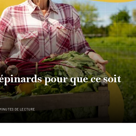
épinards pour que ce soit
 MINUTES DE LECTURE