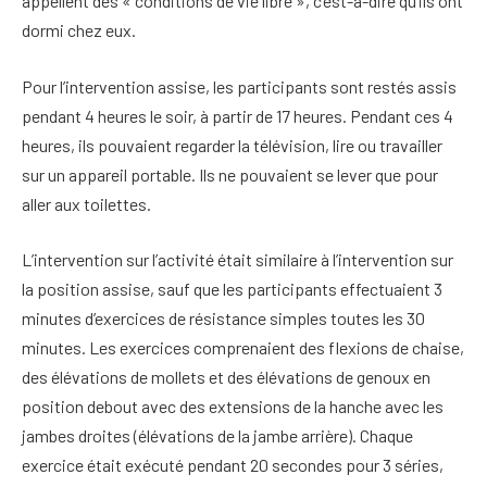
appellent des « conditions de vie libre », c’est-à-dire qu’ils ont
dormi chez eux.
Pour l’intervention assise, les participants sont restés assis
pendant 4 heures le soir, à partir de 17 heures. Pendant ces 4
heures, ils pouvaient regarder la télévision, lire ou travailler
sur un appareil portable. Ils ne pouvaient se lever que pour
aller aux toilettes.
L’intervention sur l’activité était similaire à l’intervention sur
la position assise, sauf que les participants effectuaient 3
minutes d’exercices de résistance simples toutes les 30
minutes. Les exercices comprenaient des flexions de chaise,
des élévations de mollets et des élévations de genoux en
position debout avec des extensions de la hanche avec les
jambes droites (élévations de la jambe arrière). Chaque
exercice était exécuté pendant 20 secondes pour 3 séries,