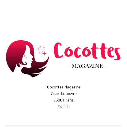
Cocottes Magazine
7 rue du Louvre
75001 Paris
France