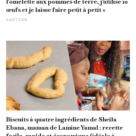
l'omelette aux pommes de terre, j'utilise 10
œufs et je laisse faire petit à petit »
5 AOÛT 2026
Biscuits à quatre ingrédients de Sheila
Ebana, maman de Lamine Yamal : recette
facile, rapide et économique (idéale à