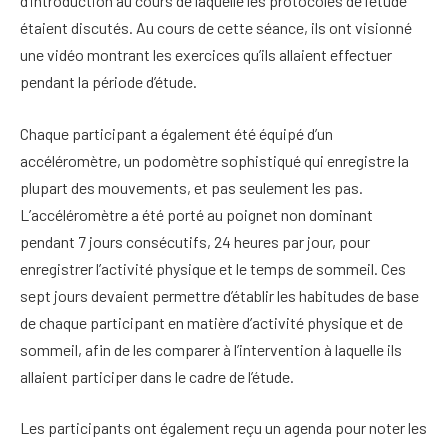
d’introduction au cours de laquelle les protocoles de l’étude
étaient discutés. Au cours de cette séance, ils ont visionné
une vidéo montrant les exercices qu’ils allaient effectuer
pendant la période d’étude.
Chaque participant a également été équipé d’un
accéléromètre, un podomètre sophistiqué qui enregistre la
plupart des mouvements, et pas seulement les pas.
L’accéléromètre a été porté au poignet non dominant
pendant 7 jours consécutifs, 24 heures par jour, pour
enregistrer l’activité physique et le temps de sommeil. Ces
sept jours devaient permettre d’établir les habitudes de base
de chaque participant en matière d’activité physique et de
sommeil, afin de les comparer à l’intervention à laquelle ils
allaient participer dans le cadre de l’étude.
Les participants ont également reçu un agenda pour noter les