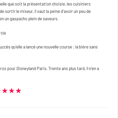
le que soit la présentation choisie, les cuisiniers
 sortir le mixeur, il vaut la peine d'avoir un peu de
en un gaspacho plein de saveurs.
rcía
uccès qu'elle a lancé une nouvelle course : la bière sans
ros pour Disneyland Paris. Trente ans plus tard, il n'en a
★★★★