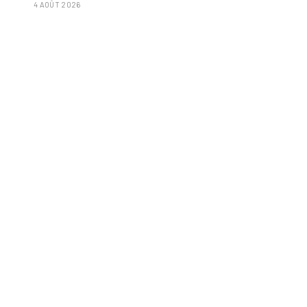
4 AOÛT 2026