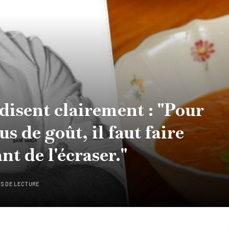
 disent clairement : "Pour
s de goût, il faut faire
t de l'écraser."
ES DE LECTURE