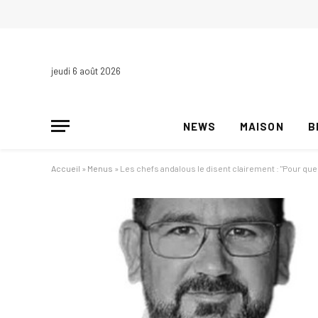
jeudi 6 août 2026
NEWS
MAISON
B
Accueil
»
Menus
»
Les chefs andalous le disent clairement : "Pour que l