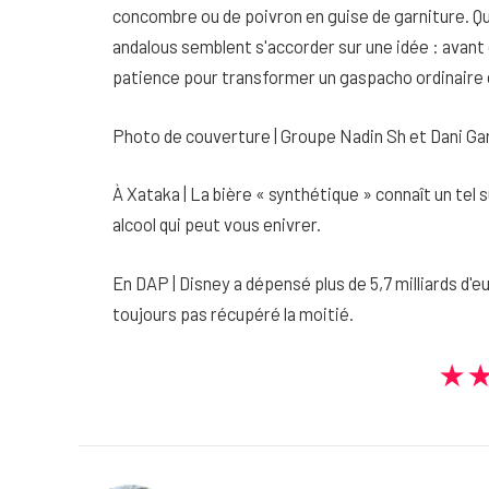
concombre ou de poivron en guise de garniture. Quel
andalous semblent s'accorder sur une idée : avant de
patience pour transformer un gaspacho ordinaire 
Photo de couverture | Groupe Nadin Sh et Dani Ga
À Xataka | La bière « synthétique » connaît un tel s
alcool qui peut vous enivrer.
En DAP | Disney a dépensé plus de 5,7 milliards d'eu
toujours pas récupéré la moitié.
★