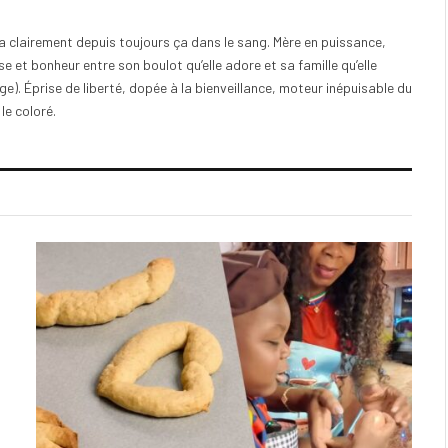
e a clairement depuis toujours ça dans le sang. Mère en puissance,
e et bonheur entre son boulot qu’elle adore et sa famille qu’elle
). Éprise de liberté, dopée à la bienveillance, moteur inépuisable du
 le coloré.