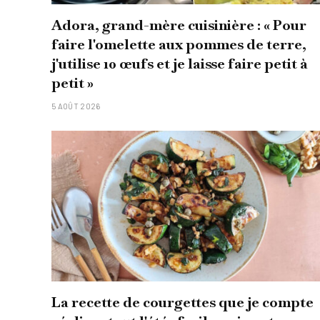
Adora, grand-mère cuisinière : « Pour
faire l'omelette aux pommes de terre,
j'utilise 10 œufs et je laisse faire petit à
petit »
5 AOÛT 2026
La recette de courgettes que je compte