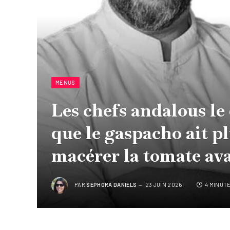
MENUS
Les chefs andalous le
que le gaspacho ait plu
macérer la tomate avan
PAR
SÉPHORA DANIELS
23 JUIN 2026
4 MINUT