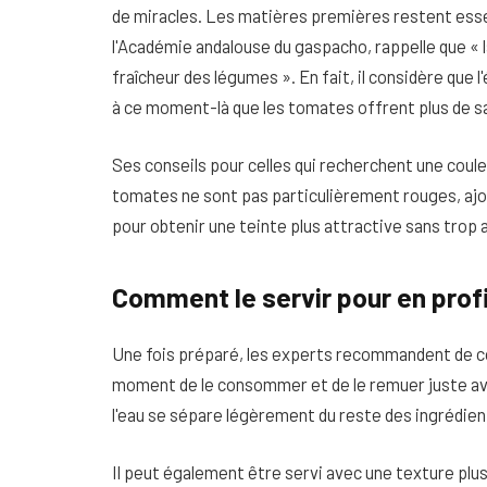
de miracles. Les matières premières restent esse
l'Académie andalouse du gaspacho, rappelle que « la
fraîcheur des légumes ». En fait, il considère que l
à ce moment-là que les tomates offrent plus de sa
Ses conseils pour celles qui recherchent une coule
tomates ne sont pas particulièrement rouges, aj
pour obtenir une teinte plus attractive sans trop a
Comment le servir pour en prof
Une fois préparé, les experts recommandent de co
moment de le consommer et de le remuer juste avan
l'eau se sépare légèrement du reste des ingrédien
Il peut également être servi avec une texture pl