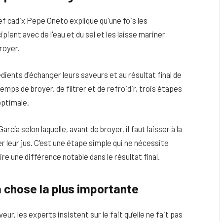
ef cadix Pepe Oneto explique qu'une fois les
ipient avec de l'eau et du sel et les laisse mariner
royer.
ients d'échanger leurs saveurs et au résultat final de
temps de broyer, de filtrer et de refroidir, trois étapes
optimale.
cía selon laquelle, avant de broyer, il faut laisser à la
 leur jus. C’est une étape simple qui ne nécessite
e une différence notable dans le résultat final.
a chose la plus importante
ur, les experts insistent sur le fait qu’elle ne fait pas