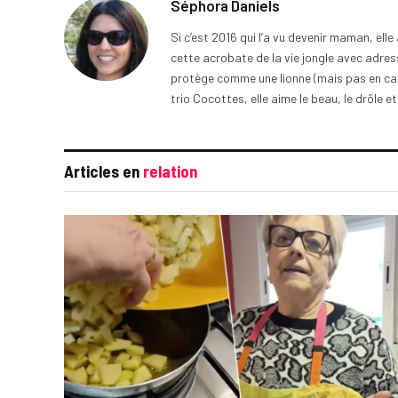
Séphora Daniels
Si c’est 2016 qui l’a vu devenir maman, ell
cette acrobate de la vie jongle avec adress
protège comme une lionne (mais pas en cage
trio Cocottes, elle aime le beau, le drôle et
Articles en
relation