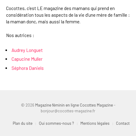
Cocottes, c’est LE magazine des mamans qui prend en
considération tous les aspects de la vie d’une mère de famille :
la maman donc, mais aussi la femme.
Nos autrices :
Audrey Longuet
Capucine Muller
Séphora Daniels
© 2026
Magazine féminin en ligne Cocottes Magazine
-
bonjour@cocottes-magazine.fr
Plan du site
Qui sommes-nous ?
Mentions légales
Contact