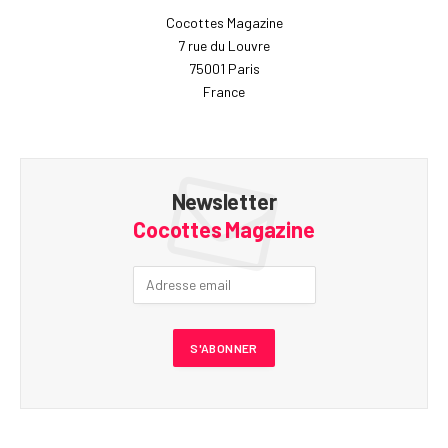
Cocottes Magazine
7 rue du Louvre
75001 Paris
France
Newsletter
Cocottes Magazine