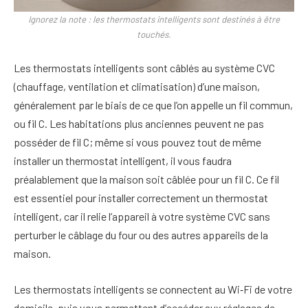
Ignorez la note : les thermostats intelligents sont destinés à être
touchés.
Les thermostats intelligents sont câblés au système CVC
(chauffage, ventilation et climatisation) d’une maison,
généralement par le biais de ce que l’on appelle un fil commun,
ou fil C. Les habitations plus anciennes peuvent ne pas
posséder de fil C; même si vous pouvez tout de même
installer un thermostat intelligent, il vous faudra
préalablement que la maison soit câblée pour un fil C. Ce fil
est essentiel pour installer correctement un thermostat
intelligent, car il relie l’appareil à votre système CVC sans
perturber le câblage du four ou des autres appareils de la
maison.
Les thermostats intelligents se connectent au Wi‑Fi de votre
domicile, puis vous permettent d’accéder aux réglages de