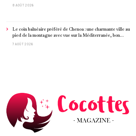
8 AOÛT 2026
Le coin balnéaire préféré de Chenoa : une charmante ville au
pied de la montagne avec vue sur la Méditerranée, bon
poisson et criques isolées
7 AOÛT 2026