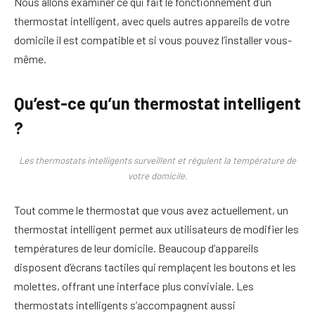
Nous allons examiner ce qui fait le fonctionnement d’un
thermostat intelligent, avec quels autres appareils de votre
domicile il est compatible et si vous pouvez l’installer vous-
même.
Qu’est-ce qu’un thermostat intelligent
?
Les thermostats intelligents surveillent et régulent la température de
votre domicile.
Tout comme le thermostat que vous avez actuellement, un
thermostat intelligent permet aux utilisateurs de modifier les
températures de leur domicile. Beaucoup d’appareils
disposent d’écrans tactiles qui remplaçent les boutons et les
molettes, offrant une interface plus conviviale. Les
thermostats intelligents s’accompagnent aussi