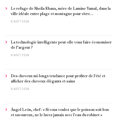
Le refuge de Sheila Ebana, mère de Lamine Yamal, dans la
ville idéale entre plage et montagne pour vivre
tranquillement près de Barcelone
8 AOÛT 2026
La technologie intelligente peut-elle vous faire économiser
de l’argent ?
8 AOÛT 2026
Des cheveux mi-longs tendance pour profiter de l'été et
afficher des cheveux élégants et sains
8 AOÛT 2026
Ángel León, chef : « Si vous voulez que le poisson soit bon
et savoureux, ne le lavez jamais avec l'eau du robinet »