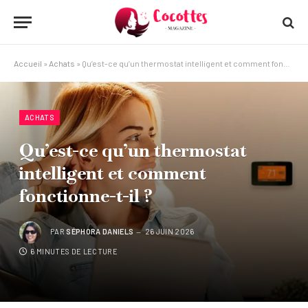
Accueil
»
Achats
»
Qu’est-ce qu’un thermostat intelligent et comment fonctionne-t-il ?
ACHATS
Qu’est-ce qu’un thermostat
intelligent et comment
fonctionne-t-il ?
PAR
SÉPHORA DANIELS
26 JUIN 2026
6 MINUTES DE LECTURE