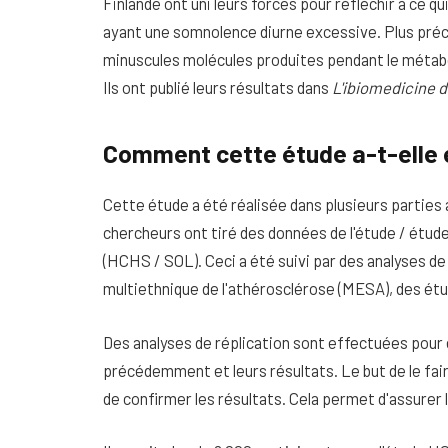
Finlande ont uni leurs forces pour réfléchir à ce 
ayant une somnolence diurne excessive. Plus préci
minuscules molécules produites pendant le métaboli
Ils ont publié leurs résultats dans
L'ibiomedicine d
Comment cette étude a-t-elle
Cette étude a été réalisée dans plusieurs parties 
chercheurs ont tiré des données de l'étude / étud
(HCHS / SOL). Ceci a été suivi par des analyses de 
multiethnique de l'athérosclérose (MESA), des ét
Des analyses de réplication sont effectuées pou
précédemment et leurs résultats. Le but de le faire
de confirmer les résultats. Cela permet d'assurer l