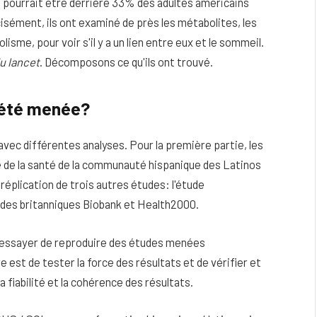
qui pourrait être derrière 33% des adultes américains
sément, ils ont examiné de près les métabolites, les
sme, pour voir s'il y a un lien entre eux et le sommeil.
u lancet
.
Décomposons ce qu'ils ont trouvé.
 été menée?
avec différentes analyses. Pour la première partie, les
e de la santé de la communauté hispanique des Latinos
réplication de trois autres études: l'étude
udes britanniques Biobank et Health2000.
r essayer de reproduire des études menées
 est de tester la force des résultats et de vérifier et
a fiabilité et la cohérence des résultats.