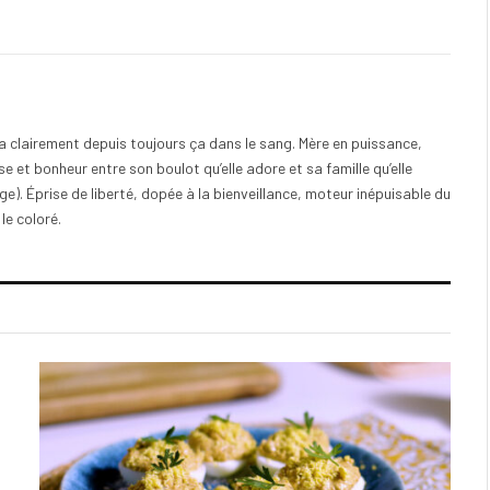
e a clairement depuis toujours ça dans le sang. Mère en puissance,
e et bonheur entre son boulot qu’elle adore et sa famille qu’elle
). Éprise de liberté, dopée à la bienveillance, moteur inépuisable du
 le coloré.