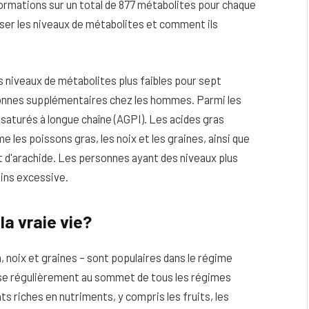
nformations sur un total de 877 métabolites pour chaque
yser les niveaux de métabolites et comment ils
 niveaux de métabolites plus faibles pour sept
sonnes supplémentaires chez les hommes. Parmi les
insaturés à longue chaîne (AGPI). Les acides gras
les poissons gras, les noix et les graines, ainsi que
et d'arachide. Les personnes ayant des niveaux plus
ins excessive.
la vraie vie?
 noix et graines – sont populaires dans le régime
se régulièrement au sommet de tous les régimes
nts riches en nutriments, y compris les fruits, les