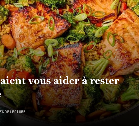
ient vous aider à rester
e
TES DE LECTURE