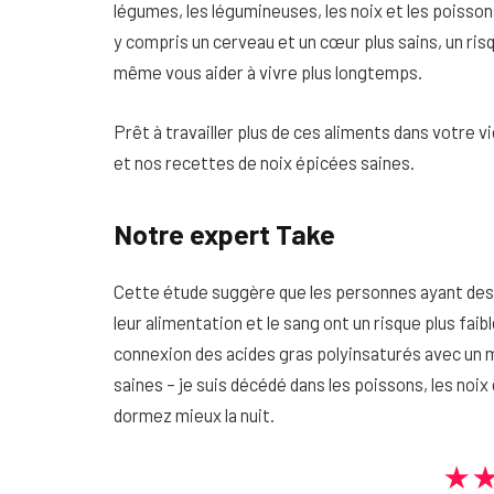
légumes, les légumineuses, les noix et les poissons
y compris un cerveau et un cœur plus sains, un ri
même vous aider à vivre plus longtemps.
Prêt à travailler plus de ces aliments dans votre
et nos recettes de noix épicées saines.
Notre expert Take
Cette étude suggère que les personnes ayant des 
leur alimentation et le sang ont un risque plus fai
connexion des acides gras polyinsaturés avec un m
saines – je suis décédé dans les poissons, les noix
dormez mieux la nuit.
★