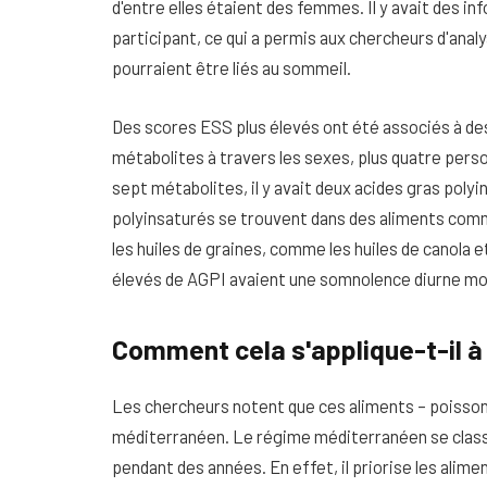
d'entre elles étaient des femmes. Il y avait des i
participant, ce qui a permis aux chercheurs d'anal
pourraient être liés au sommeil.
Des scores ESS plus élevés ont été associés à des
métabolites à travers les sexes, plus quatre per
sept métabolites, il y avait deux acides gras poly
polyinsaturés se trouvent dans des aliments comme 
les huiles de graines, comme les huiles de canola 
élevés de AGPI avaient une somnolence diurne mo
Comment cela s'applique-t-il à 
Les chercheurs notent que ces aliments – poisson,
méditerranéen. Le régime méditerranéen se clas
pendant des années. En effet, il priorise les alime