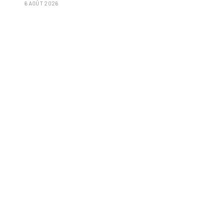
6 AOÛT 2026