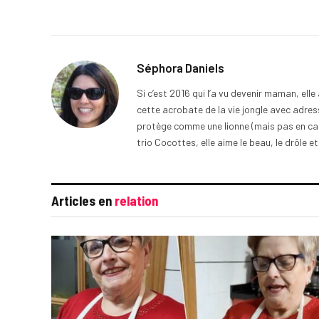
Séphora Daniels
Si c’est 2016 qui l’a vu devenir maman, ell
cette acrobate de la vie jongle avec adress
protège comme une lionne (mais pas en cage
trio Cocottes, elle aime le beau, le drôle et
Articles en
relation