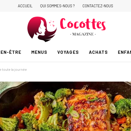
ACCUEIL
QUI SOMMES-NOUS ?
CONTACTEZ-NOUS
IEN-ÊTRE
MENUS
VOYAGES
ACHATS
ENFA
e toute la journée