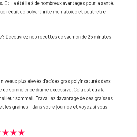
. Et il a été lié à de nombreux avantages pour la santé,
sque réduit de polyarthrite rhumatoïde et peut-être
 vie? Découvrez nos recettes de saumon de 25 minutes
niveaux plus élevés d'acides gras polyinsaturés dans
ble de somnolence diurne excessive. Cela est dû à la
eilleur sommeil. Travaillez davantage de ces graisses
 et les graines – dans votre journée et voyez si vous
★★★★