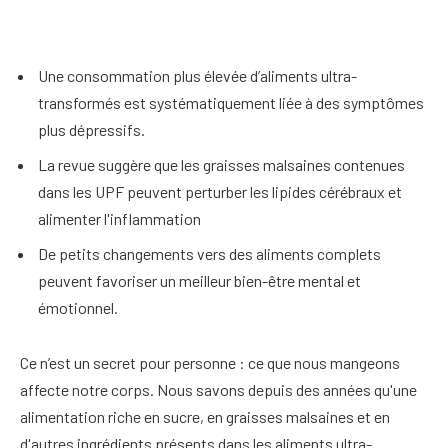
Une consommation plus élevée d’aliments ultra-
transformés est systématiquement liée à des symptômes
plus dépressifs.
La revue suggère que les graisses malsaines contenues
dans les UPF peuvent perturber les lipides cérébraux et
alimenter l'inflammation
De petits changements vers des aliments complets
peuvent favoriser un meilleur bien-être mental et
émotionnel.
Ce n’est un secret pour personne : ce que nous mangeons
affecte notre corps. Nous savons depuis des années qu'une
alimentation riche en sucre, en graisses malsaines et en
d'autres ingrédients présents dans les aliments ultra-