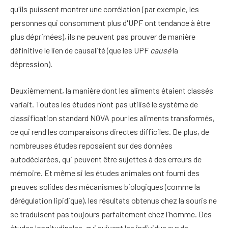
qu'ils puissent montrer une corrélation (par exemple, les
personnes qui consomment plus d'UPF ont tendance à être
plus déprimées), ils ne peuvent pas prouver de manière
définitive le lien de causalité (que les UPF
causé
la
dépression).
Deuxièmement, la manière dont les aliments étaient classés
variait. Toutes les études n’ont pas utilisé le système de
classification standard NOVA pour les aliments transformés,
ce qui rend les comparaisons directes difficiles. De plus, de
nombreuses études reposaient sur des données
autodéclarées, qui peuvent être sujettes à des erreurs de
mémoire. Et même si les études animales ont fourni des
preuves solides des mécanismes biologiques (comme la
dérégulation lipidique), les résultats obtenus chez la souris ne
se traduisent pas toujours parfaitement chez l'homme. Des
études longitudinales, qui suivent les individus sur de