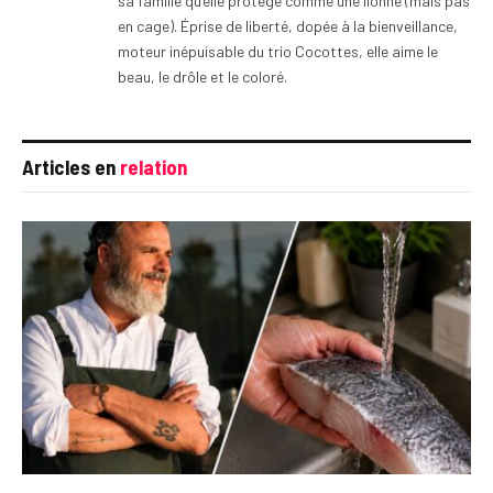
sa famille qu’elle protège comme une lionne (mais pas
en cage). Éprise de liberté, dopée à la bienveillance,
moteur inépuisable du trio Cocottes, elle aime le
beau, le drôle et le coloré.
Articles en
relation