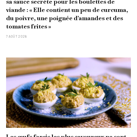
sa sauce secrète pour les boulettes de
viande : « Elle contient un peu de curcuma,
du poivre, une poignée d'amandes et des
tomates frites »
7 AOÛT 2026
Les œufs farcis les plus savoureux ne sont