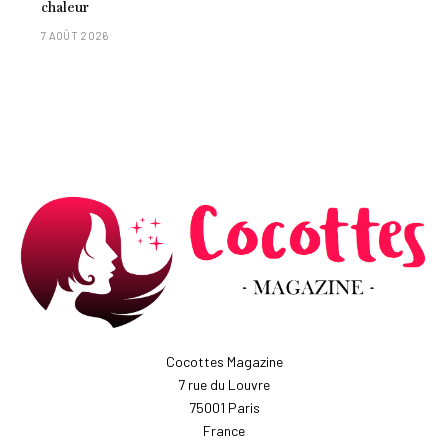
chaleur
7 AOÛT 2026
Cocottes Magazine
7 rue du Louvre
75001 Paris
France