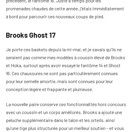
précédent, le fantôme 16. Juste à temps pour les
promenades chaudes de cette année, j'étais immédiatement
à bord pour parcourir ces nouveaux coups de pied.
Brooks Ghost 17
Je porte ces baskets depuis la mi-mai, et je savais qu'ils ne
seraient pas comme mes modèles à coussin élevé de Brooks
et Hoka, surtout après avoir essayé le fantôme 14 et Ghost
16. Ces chaussures ne sont pas particulièrement connues
pour leur semelle amortie, mais sont connues pour leur
conception légère et frappante et plumeuse.
La nouvelle paire conserve ces fonctionnalités hors concours
avec un coussin et un corps améliorés. Brooks a ajouté une
peluche supplémentaire dans le talon et les orteils, ainsi
qu'une tige plus structurée pour un meilleur soutien – et vous