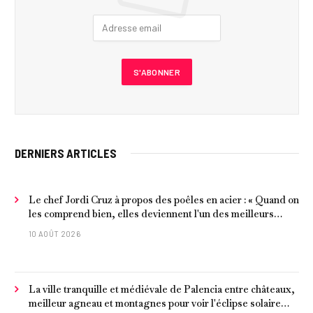
DERNIERS ARTICLES
Le chef Jordi Cruz à propos des poêles en acier : « Quand on
les comprend bien, elles deviennent l'un des meilleurs
ustensiles de cuisine »
10 AOÛT 2026
La ville tranquille et médiévale de Palencia entre châteaux,
meilleur agneau et montagnes pour voir l'éclipse solaire