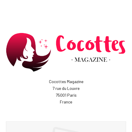
Cocottes Magazine
7 rue du Louvre
75001 Paris
France