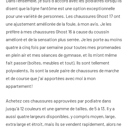
Dans l'ensemble, je suis d'accord avec les podiatres lorsqu'ils
disent que la ligne fantôme est une option exceptionnelle
pour une variété de personnes. Les chaussures Ghost 17 ont
une ajustement améliorée de la foule, à mon avis. Je les
préfère à mes chaussures Ghost 16 à cause du coussin
amélioré et de la sensation plus serrée. Je les porte au moins
quatre à cinq fois par semaine pour toutes mes promenades
en plein air et mes séances de gymnase, et ils m'ont même
fait passer (boîtes, meubles et tout). Ils sont tellement
polyvalents, ils sont la seule paire de chaussures de marche
et de course que j'ai apportées avec moi à mon
appartement!
Achetez ces chaussures approuvées par podiatre dans
jusqu'à 12 couleurs et une gamme de tailles, de 5 à 13. Il y a
aussi quatre largeurs disponibles, y compris moyen, large,
extra large et étroit, mais ils se vendent rapidement, alors ne