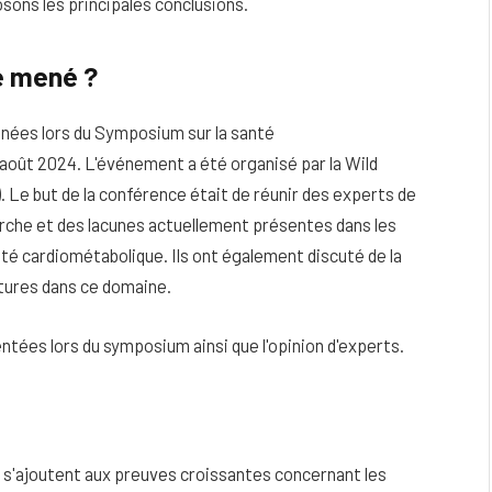
ns les principales conclusions.
é mené ?
nées lors du Symposium sur la santé
 août 2024. L'événement a été organisé par la Wild
Le but de la conférence était de réunir des experts de
erche et des lacunes actuellement présentes dans les
té cardiométabolique. Ils ont également discuté de la
utures dans ce domaine.
tées lors du symposium ainsi que l'opinion d'experts.
s'ajoutent aux preuves croissantes concernant les