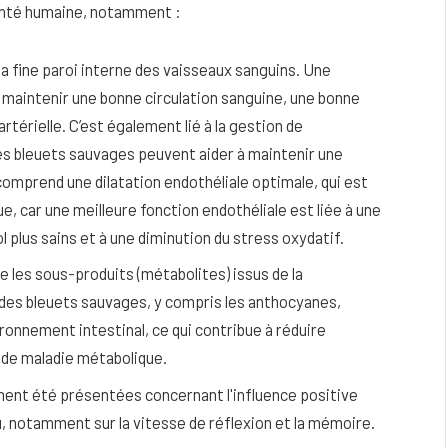
santé humaine, notamment :
a fine paroi interne des vaisseaux sanguins. Une
r maintenir une bonne circulation sanguine, une bonne
térielle. C’est également lié à la gestion de
es bleuets sauvages peuvent aider à maintenir une
comprend une dilatation endothéliale optimale, qui est
que, car une meilleure fonction endothéliale est liée à une
l plus sains et à une diminution du stress oxydatif.
 les sous-produits (métabolites) issus de la
es bleuets sauvages, y compris les anthocyanes,
ironnement intestinal, ce qui contribue à réduire
e de maladie métabolique.
ent été présentées concernant l'influence positive
, notamment sur la vitesse de réflexion et la mémoire.