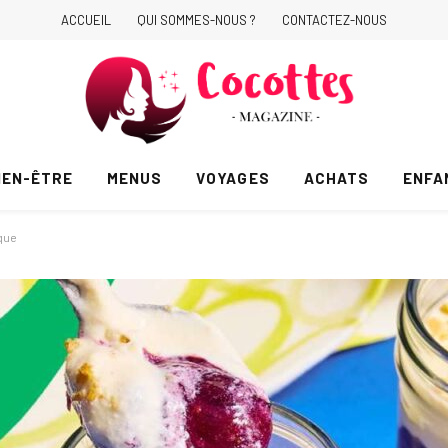
ACCUEIL
QUI SOMMES-NOUS ?
CONTACTEZ-NOUS
IEN-ÊTRE
MENUS
VOYAGES
ACHATS
ENFA
aque