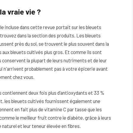
a vraie vie ?
le incluse dans cette revue portait sur les bleuets
 trouvez dans la section des produits. Les bleuets
ussent près du sol, se trouvent le plus souvent dans la
 aux bleuets cultivés plus gros. Et comme ils sont
ls conservent la plupart de leurs nutriments et de leur
ui n'arrivent probablement pas à votre épicerie avant
lement chez vous.
es contiennent deux fois plus d’antioxydants et 33 %
it, les bleuets cultivés fournissent également une
nnent en fait plus de vitamine C par tasse que les
comme le meilleur fruit contre le diabète, grâce à leurs
 naturel et leur teneur élevée en fibres.