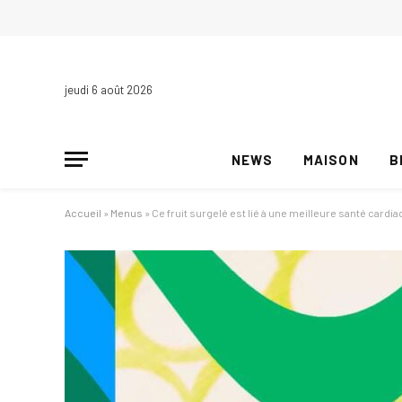
jeudi 6 août 2026
NEWS
MAISON
B
Accueil
»
Menus
»
Ce fruit surgelé est lié à une meilleure santé cardi