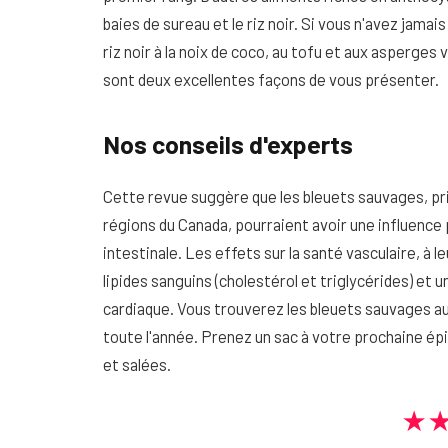
baies de sureau et le riz noir. Si vous n'avez jama
riz noir à la noix de coco, au tofu et aux asperges
sont deux excellentes façons de vous présenter.
Nos conseils d'experts
Cette revue suggère que les bleuets sauvages, pri
régions du Canada, pourraient avoir une influence p
intestinale. Les effets sur la santé vasculaire, à l
lipides sanguins (cholestérol et triglycérides) et u
cardiaque. Vous trouverez les bleuets sauvages au r
toute l'année. Prenez un sac à votre prochaine épi
et salées.
★