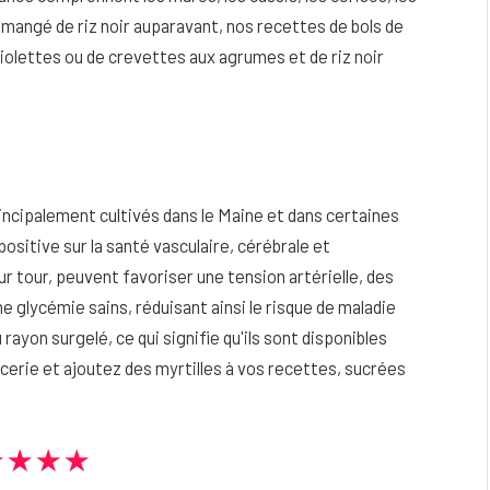
is mangé de riz noir auparavant, nos recettes de bols de
 violettes ou de crevettes aux agrumes et de riz noir
ncipalement cultivés dans le Maine et dans certaines
ositive sur la santé vasculaire, cérébrale et
eur tour, peuvent favoriser une tension artérielle, des
ne glycémie sains, réduisant ainsi le risque de maladie
ayon surgelé, ce qui signifie qu'ils sont disponibles
cerie et ajoutez des myrtilles à vos recettes, sucrées
★★★★