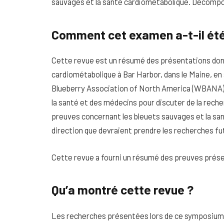
sauvages et la santé cardiométabolique.
Décomposo
Comment cet examen a-t-il ét
Cette revue est un résumé des présentations don
cardiométabolique à Bar Harbor, dans le Maine, en
Blueberry Association of North America (WBANA). 
la santé et des médecins pour discuter de la rech
preuves concernant les bleuets sauvages et la san
direction que devraient prendre les recherches f
Cette revue a fourni un résumé des preuves présen
Qu’a montré cette revue ?
Les recherches présentées lors de ce symposium 