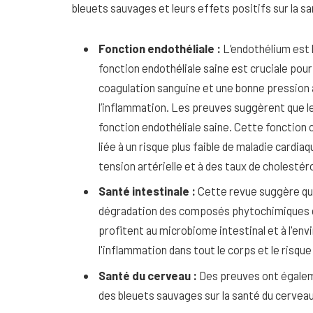
bleuets sauvages et leurs effets positifs sur la 
Fonction endothéliale :
L’endothélium est l
fonction endothéliale saine est cruciale pou
coagulation sanguine et une bonne pression ar
l’inflammation. Les preuves suggèrent que l
fonction endothéliale saine. Cette fonction 
liée à un risque plus faible de maladie cardia
tension artérielle et à des taux de cholestéro
Santé intestinale :
Cette revue suggère que
dégradation des composés phytochimiques d
profitent au microbiome intestinal et à l'env
l'inflammation dans tout le corps et le risqu
Santé du cerveau :
Des preuves ont égalem
des bleuets sauvages sur la santé du cerveau