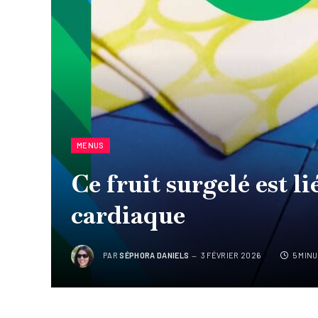
MENUS
Ce fruit surgelé est l
cardiaque
PAR
SÉPHORA DANIELS
3 FÉVRIER 2026
5 MIN