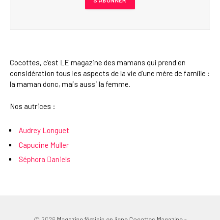
Cocottes, c’est LE magazine des mamans qui prend en
considération tous les aspects de la vie d’une mère de famille :
la maman donc, mais aussi la femme.
Nos autrices :
Audrey Longuet
Capucine Muller
Séphora Daniels
© 2026
Magazine féminin en ligne Cocottes Magazine
-