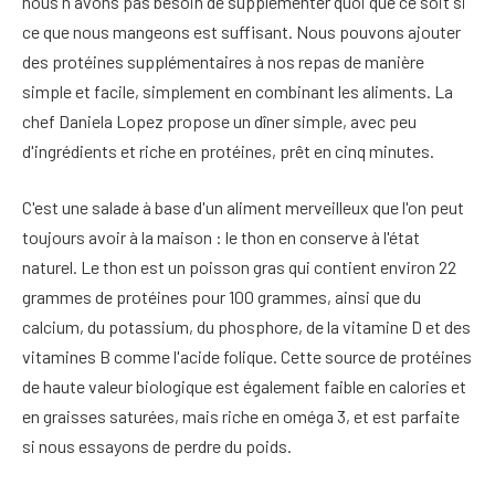
nous n'avons pas besoin de supplémenter quoi que ce soit si
ce que nous mangeons est suffisant. Nous pouvons ajouter
des protéines supplémentaires à nos repas de manière
simple et facile, simplement en combinant les aliments. La
chef Daniela Lopez propose un dîner simple, avec peu
d'ingrédients et riche en protéines, prêt en cinq minutes.
C'est une salade à base d'un aliment merveilleux que l'on peut
toujours avoir à la maison : le thon en conserve à l'état
naturel. Le thon est un poisson gras qui contient environ 22
grammes de protéines pour 100 grammes, ainsi que du
calcium, du potassium, du phosphore, de la vitamine D et des
vitamines B comme l'acide folique. Cette source de protéines
de haute valeur biologique est également faible en calories et
en graisses saturées, mais riche en oméga 3, et est parfaite
si nous essayons de perdre du poids.