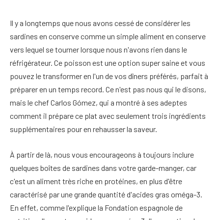
Il y a longtemps que nous avons cessé de considérer les
sardines en conserve comme un simple aliment en conserve
vers lequel se tourner lorsque nous n'avons rien dans le
réfrigérateur. Ce poisson est une option super saine et vous
pouvez le transformer en l'un de vos dîners préférés, parfait à
préparer en un temps record. Ce n'est pas nous qui le disons,
mais le chef Carlos Gómez, qui a montré à ses adeptes
comment il prépare ce plat avec seulement trois ingrédients
supplémentaires pour en rehausser la saveur.
À partir de là, nous vous encourageons à toujours inclure
quelques boîtes de sardines dans votre garde-manger, car
c'est un aliment très riche en protéines, en plus d'être
caractérisé par une grande quantité d'acides gras oméga-3.
En effet, comme l'explique la Fondation espagnole de