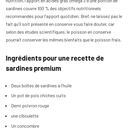
nutrition, l'apport en acides gras oméga 3 d'une portion de
sardines couvre 100 % des objectifs nutritionnels
recommandés pour l'apport quotidien. Bref, ne laissez pas le
fait qu'il soit présenté en conserve vous faire douter, car
selon des études scientifiques, le poisson en conserve
pourrait conserver les mêmes bienfaits que le poisson frais.
Ingrédients pour une recette de
sardines premium
Deux boîtes de sardines à l'huile
Un pot de pois chiches cuits
Demi poivron rouge
une ciboulette
Un concombre