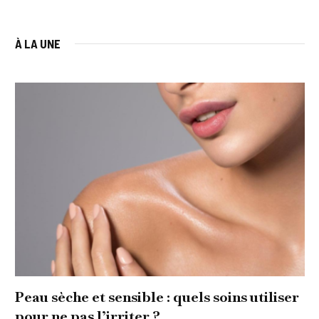
À LA UNE
Peau sèche et sensible : quels soins utiliser
pour ne pas l’irriter ?