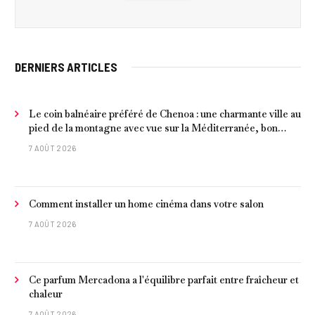
DERNIERS ARTICLES
Le coin balnéaire préféré de Chenoa : une charmante ville au
pied de la montagne avec vue sur la Méditerranée, bon
poisson et criques isolées
7 AOÛT 2026
Comment installer un home cinéma dans votre salon
7 AOÛT 2026
Ce parfum Mercadona a l'équilibre parfait entre fraîcheur et
chaleur
7 AOÛT 2026