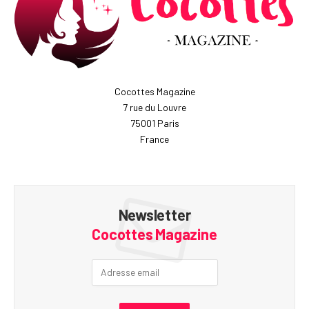
Cocottes Magazine
7 rue du Louvre
75001 Paris
France
Newsletter
Cocottes Magazine