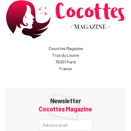
Cocottes Magazine
7 rue du Louvre
75001 Paris
France
Newsletter
Cocottes Magazine