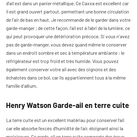
d’ail est dans un panier métallique. Ce Caxxa est excellent car
il est grand ouvert partout, permettant une bonne circulation
de l'air de bas en haut. Je recommande de le garder dans votre
garde-manger ; de cette façon, l’ail est à l’abri de la lumière, ce
qui peut provoquer une détérioration précoce. Si vous n'avez
pas de garde-manger, vous devez quand même le conserver
dans un endroit sombre et sec à température ambiante : le
réfrigérateur est trop froid et très humide. Vous pouvez
également conserver votre ail avec des oignons et des
échalotes dans ce bol, car ils appartiennent tous à la même
famille d'allium.
Henry Watson Garde-ail en terre cuite
La terre cuite est un excellent matériau pour conserver l’ail
car elle absorbe l’excès d’humidité de l’air, éloignant ainsi la
moisissure. Ce garde-ail en terre cuite comporte des trous