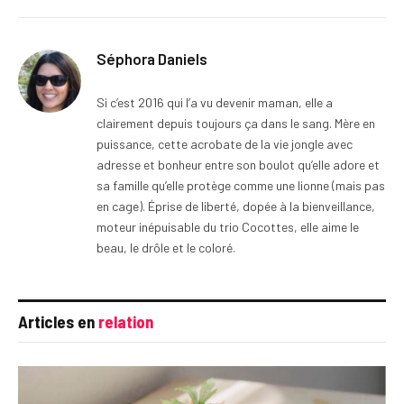
Séphora Daniels
Si c’est 2016 qui l’a vu devenir maman, elle a
clairement depuis toujours ça dans le sang. Mère en
puissance, cette acrobate de la vie jongle avec
adresse et bonheur entre son boulot qu’elle adore et
sa famille qu’elle protège comme une lionne (mais pas
en cage). Éprise de liberté, dopée à la bienveillance,
moteur inépuisable du trio Cocottes, elle aime le
beau, le drôle et le coloré.
Articles en
relation