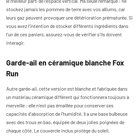
le meilleur parti de l'espace vertical. Ma seule remarque : ne
stockez jamais les pommes de terre avec vos alliums, car
leurs gaz peuvent provoquer une détérioration prématurée. Si
vous avez l'intention de stocker différents ingrédients dans
l'un de ces paniers, assurez-vous de vérifier s'ils doivent
interagir.
Garde-ail en céramique blanche Fox
Run
Autre garde-ail, cette version est blanche et fabriquée dans
un matériau céramique différent qui fonctionnera toujours à
merveille : elle n'est pas émaillée pour conserver ses
capacités d'absorption de l'humidité. Il a une base bulbeuse
avec des trous en bas, équipée de deux jolies poignées de
chaque côté. Le couvercle inclus protège du soleil.