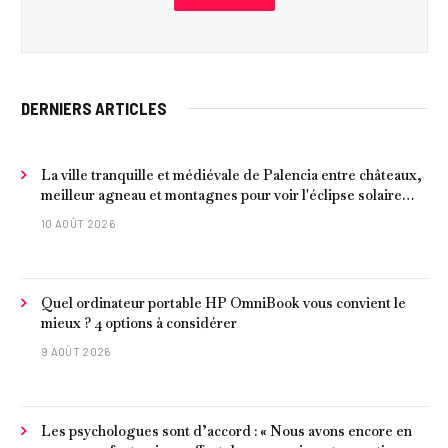
DERNIERS ARTICLES
La ville tranquille et médiévale de Palencia entre châteaux,
meilleur agneau et montagnes pour voir l'éclipse solaire
2026
10 AOÛT 2026
Quel ordinateur portable HP OmniBook vous convient le
mieux ? 4 options à considérer
9 AOÛT 2026
Les psychologues sont d’accord : « Nous avons encore en