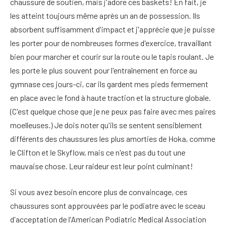
chaussure de soutien, mais j'adore ces baskets! En fait, je
les atteint toujours même après un an de possession. Ils
absorbent suffisamment d'impact et j'apprécie que je puisse
les porter pour de nombreuses formes d'exercice, travaillant
bien pour marcher et courir sur la route ou le tapis roulant. Je
les porte le plus souvent pour l'entraînement en force au
gymnase ces jours-ci, car ils gardent mes pieds fermement
en place avec le fond à haute traction et la structure globale.
(C'est quelque chose que je ne peux pas faire avec mes paires
moelleuses.) Je dois noter qu'ils se sentent sensiblement
différents des chaussures les plus amorties de Hoka, comme
le Clifton et le Skyflow, mais ce n'est pas du tout une
mauvaise chose. Leur raideur est leur point culminant!
Si vous avez besoin encore plus de convaincage, ces
chaussures sont approuvées par le podiatre avec le sceau
d'acceptation de l'American Podiatric Medical Association