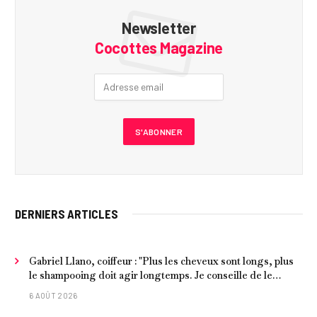
Newsletter
Cocottes Magazine
DERNIERS ARTICLES
Gabriel Llano, coiffeur : "Plus les cheveux sont longs, plus
le shampooing doit agir longtemps. Je conseille de le
laisser entre 1 et 3 minutes."
6 AOÛT 2026