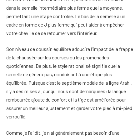
dans la semelle intermédiaire plus ferme que la moyenne,
permettant une étape contrôlée. Le bas de la semelle a un
cadre en forme de J plus ferme qui peut aider à empêcher
votre cheville de se retourner vers l'intérieur.
Son niveau de coussin équilibré adoucira l'impact de la frappe
de la chaussée sur les courses ou les promenades
quotidiennes. De plus, le style rationalisé signifie que la
semelle ne gênera pas, conduisant à une étape plus
équilibrée. Puisque c'est le septième modèle de la ligne Arahi,
il y a des mises à jour qui nous sont démarquées: la langue
rembourrée ajoute du confort et la tige est améliorée pour
assurer un meilleur ajustement et garder votre pied à mi-pied
verrouillé.
Comme je l'ai dit, je n'ai généralement pas besoin d'une