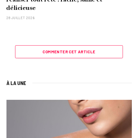
délicieuse
28 JUILLET 2026
COMMENTER CET ARTICLE
À LA UNE