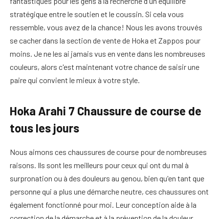
fantastiques pour les gens à la recherche d'un équilibre
stratégique entre le soutien et le coussin. Si cela vous
ressemble, vous avez de la chance! Nous les avons trouvés
se cacher dans la section de vente de Hoka et Zappos pour
moins. Je ne les ai jamais vus en vente dans les nombreuses
couleurs, alors c'est maintenant votre chance de saisir une
paire qui convient le mieux à votre style.
Hoka Arahi 7 Chaussure de course de
tous les jours
Nous aimons ces chaussures de course pour de nombreuses
raisons. Ils sont les meilleurs pour ceux qui ont du mal à
surpronation ou à des douleurs au genou, bien qu'en tant que
personne qui a plus une démarche neutre, ces chaussures ont
également fonctionné pour moi. Leur conception aide à la
correction de la démarche et à la prévention de la douleur