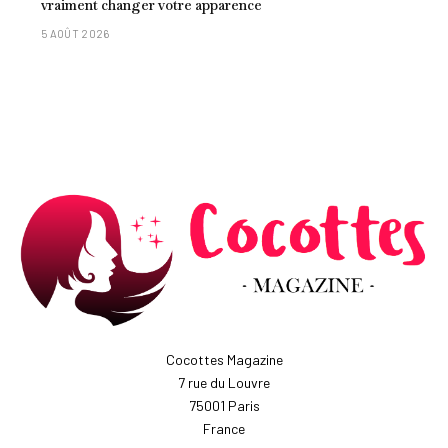
vraiment changer votre apparence
5 AOÛT 2026
Cocottes Magazine
7 rue du Louvre
75001 Paris
France