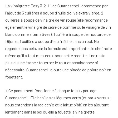
La vinaigrette Easy 3-2-1-1 de Guarnaschelli commence par
l'ajout de 3 cuillères à soupe d'huile d'olive extra vierge, 2
cuillères à soupe de vinaigre de vin rouge (elle recommande
également le vinaigre de cidre de pomme ou le vinaigre de vin
blanc comme alternatives), 1 cuillère à soupe de moutarde de
Dijon et 1 cuillère à soupe d'eau fraîche dans un bol. Ne
regardez pas cela, car la formule est importante ; le chef note
même qu'il « faut mesurer » pour cette recette. Il ne reste
plus qu'une étape : fouettez le tout et assaisonnez si
nécessaire. Guarnaschelli ajoute une pincée de poivre noir en
fouettant.
« Ce pansement fonctionne à chaque fois », partage
Guarnaschelli. Elle habille ses légumes verts (et par « verts »,
nous entendons la radicchio et la laitue bibb) en les ajoutant
lentement dans le bol où elle a fouetté la vinaigrette