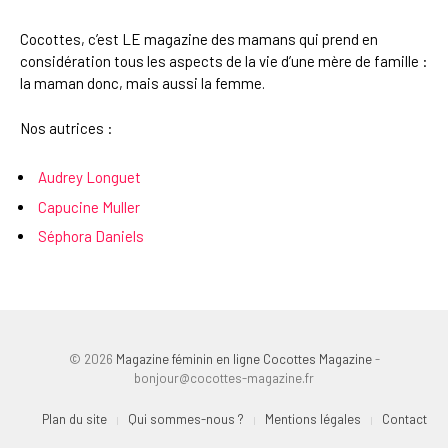
Cocottes, c’est LE magazine des mamans qui prend en
considération tous les aspects de la vie d’une mère de famille :
la maman donc, mais aussi la femme.
Nos autrices :
Audrey Longuet
Capucine Muller
Séphora Daniels
© 2026
Magazine féminin en ligne Cocottes Magazine
-
bonjour@cocottes-magazine.fr
Plan du site
Qui sommes-nous ?
Mentions légales
Contact