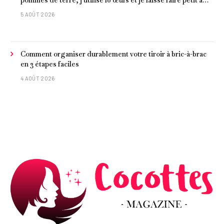
petit »
5 AOÛT 2026
Comment organiser durablement votre tiroir à bric-à-brac
en 3 étapes faciles
4 AOÛT 2026