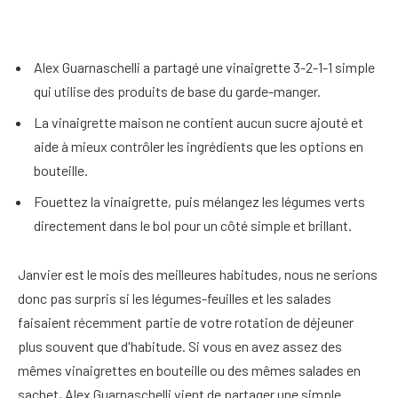
Alex Guarnaschelli a partagé une vinaigrette 3-2-1-1 simple
qui utilise des produits de base du garde-manger.
La vinaigrette maison ne contient aucun sucre ajouté et
aide à mieux contrôler les ingrédients que les options en
bouteille.
Fouettez la vinaigrette, puis mélangez les légumes verts
directement dans le bol pour un côté simple et brillant.
Janvier est le mois des meilleures habitudes, nous ne serions
donc pas surpris si les légumes-feuilles et les salades
faisaient récemment partie de votre rotation de déjeuner
plus souvent que d'habitude. Si vous en avez assez des
mêmes vinaigrettes en bouteille ou des mêmes salades en
sachet, Alex Guarnaschelli vient de partager une simple