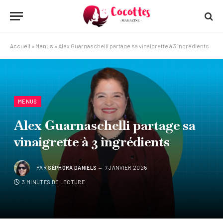
Accueil
»
Menus
»
Alex Guarnaschelli partage sa vinaigrette à 3 ingrédients
MENUS
Alex Guarnaschelli partage sa
vinaigrette à 3 ingrédients
PAR
SÉPHORA DANIELS
7 JANVIER 2026
3 MINUTES DE LECTURE