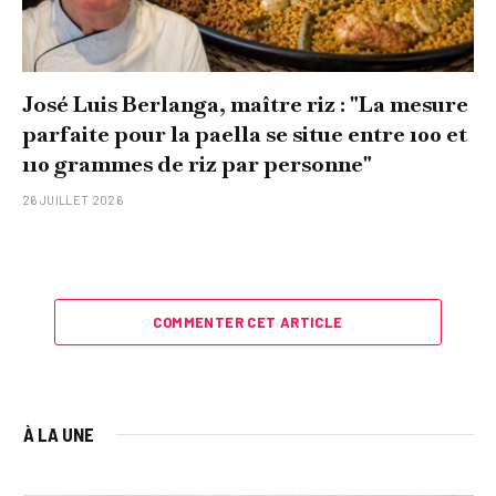
José Luis Berlanga, maître riz : "La mesure
parfaite pour la paella se situe entre 100 et
110 grammes de riz par personne"
26 JUILLET 2026
COMMENTER CET ARTICLE
À LA UNE