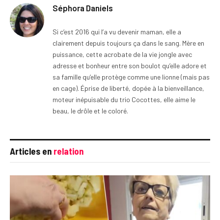
Séphora Daniels
Si c’est 2016 qui l’a vu devenir maman, elle a
clairement depuis toujours ça dans le sang. Mère en
puissance, cette acrobate de la vie jongle avec
adresse et bonheur entre son boulot qu’elle adore et
sa famille qu’elle protège comme une lionne (mais pas
en cage). Éprise de liberté, dopée à la bienveillance,
moteur inépuisable du trio Cocottes, elle aime le
beau, le drôle et le coloré.
Articles en
relation