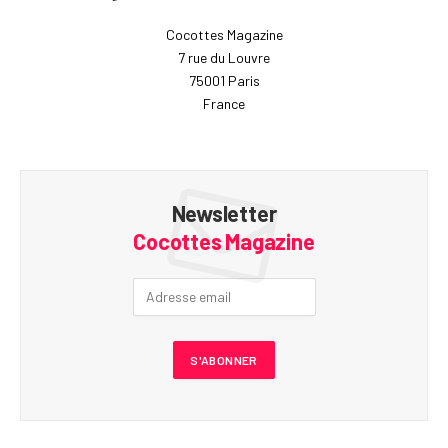
Cocottes Magazine
7 rue du Louvre
75001 Paris
France
Newsletter
Cocottes Magazine