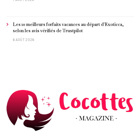
frites »
Les 10 meilleurs forfaits vacances au départ d'Exoticca,
selon les avis vérifiés de Trustpilot
6 AOÛT 2026