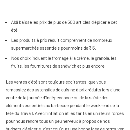
Aldi baisse les prix de plus de 500 articles d'épicerie cet
été.
Les produits à prix réduit comprennent de nombreux
supermarchés essentiels pour moins de 3 $.
Nos choix incluent le fromage à la crème, le granola, les
fruits, les fournitures de sandwich et plus encore.
Les ventes d'été sont toujours excitantes, que vous
ramassiez des ustensiles de cuisine à prix réduits lors d'une
vente de la journée d'indépendance ou de la saisie des
éléments essentiels au barbecue pendant le week-end de la
fête du Travail. Avec l'inflation et les tarifs en unir leurs forces
pour nous rendre tous un peu nerveux à propos de nos
budgets d'épicerie, c'est toujours une bonne idée de retrouver