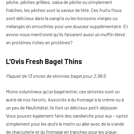
pêche, pêches grillées, salsa de pêche ou simplement
fraîches, les pêches sont la saveur de l'été. Ces fruits flous
sont délicieux dans la sangria ou les boissons vierges ou
mélangés en smoothies pour une douceur supplémentaire. Et
avons-nous mentionné qu'ils faisaient aussi un muffin élevé
en protéines riches en protéines?
L'Ovis Fresh Bagel Thins
Paquet de 13 onces de skinnies bagel pour 2,99 $
Moins volumineux qu'un bagel entier, ces skinnies sont un
autre de nos favoris. Associés à du fromage à la crème ou à
un peu de Neufchâtel, ils font un délicieux petit-déjeuner.
Vous pouvez également faire des sandwichs pour eux – optez
simplement pour les œufs le matin ou aller avec de la viande
de charcuterie et du fromage en tranches pour les pique-