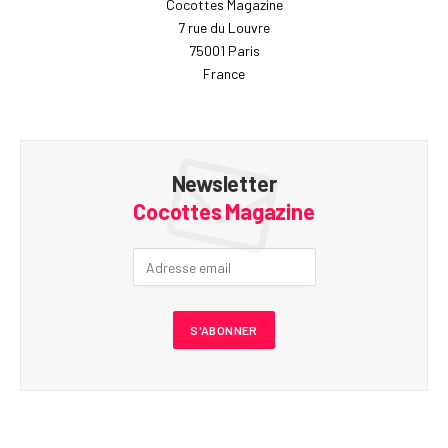
Cocottes Magazine
7 rue du Louvre
75001 Paris
France
Newsletter
Cocottes Magazine