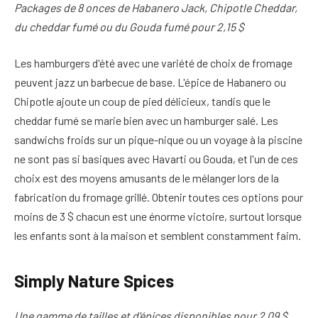
Packages de 8 onces de Habanero Jack, Chipotle Cheddar,
du cheddar fumé ou du Gouda fumé pour 2,15 $
Les hamburgers d'été avec une variété de choix de fromage
peuvent jazz un barbecue de base. L'épice de Habanero ou
Chipotle ajoute un coup de pied délicieux, tandis que le
cheddar fumé se marie bien avec un hamburger salé. Les
sandwichs froids sur un pique-nique ou un voyage à la piscine
ne sont pas si basiques avec Havarti ou Gouda, et l'un de ces
choix est des moyens amusants de le mélanger lors de la
fabrication du fromage grillé. Obtenir toutes ces options pour
moins de 3 $ chacun est une énorme victoire, surtout lorsque
les enfants sont à la maison et semblent constamment faim.
Simply Nature Spices
Une gamme de tailles et d'épices disponibles pour 2,09 $