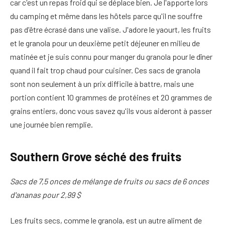
car c'est un repas froid qui se déplace bien. Je l'apporte lors
du camping et même dans les hôtels parce qu'il ne souffre
pas d'être écrasé dans une valise. J'adore le yaourt, les fruits
et le granola pour un deuxième petit déjeuner en milieu de
matinée et je suis connu pour manger du granola pour le dîner
quand il fait trop chaud pour cuisiner. Ces sacs de granola
sont non seulement à un prix difficile à battre, mais une
portion contient 10 grammes de protéines et 20 grammes de
grains entiers, donc vous savez qu'ils vous aideront à passer
une journée bien remplie.
Southern Grove séché des fruits
Sacs de 7,5 onces de mélange de fruits ou sacs de 6 onces
d'ananas pour 2,99 $
Les fruits secs, comme le granola, est un autre aliment de