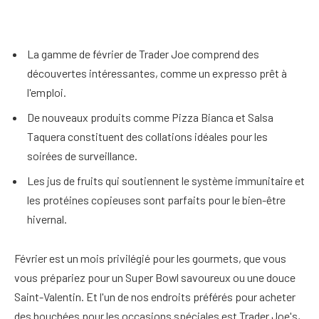
La gamme de février de Trader Joe comprend des
découvertes intéressantes, comme un expresso prêt à
l'emploi.
De nouveaux produits comme Pizza Bianca et Salsa
Taquera constituent des collations idéales pour les
soirées de surveillance.
Les jus de fruits qui soutiennent le système immunitaire et
les protéines copieuses sont parfaits pour le bien-être
hivernal.
Février est un mois privilégié pour les gourmets, que vous
vous prépariez pour un Super Bowl savoureux ou une douce
Saint-Valentin. Et l'un de nos endroits préférés pour acheter
des bouchées pour les occasions spéciales est Trader Joe's,