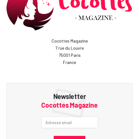
Cocottes Magazine
7 rue du Louvre
75001 Paris
France
Newsletter
Cocottes Magazine