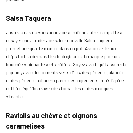
Salsa Taquera
Juste au cas où vous auriez besoin d'une autre trempette à
essayer chez Trader Joe's, leur nouvelle Salsa Taquera
promet une qualité maison dans un pot. Associez-le aux
chips tortilla de maïs bleu biologique de la marque pour une
bouchée « piquante » et « rôtie ». Soyez averti qu'il assure du
piquant, avec des piments verts rôtis, des piments jalapeño
et des piments habanero parmi ses ingrédients, mais l'épice
est bien équilibrée avec des tomatilles et des mangues
vibrantes.
Raviolis au chèvre et oignons
caramélisés