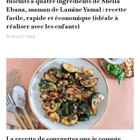
Biscuits à quatre ingrédients de Sheila
Ebana, maman de Lamine Yamal : recette
facile, rapide et économique (idéale à
réaliser avec les enfants)
30 JUILLET 2026
La recette de courgettes que je compte