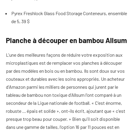
Pyrex Freshlock Glass Food Storage Conteneurs, ensemble
de 5, 39 $
Planche à découper en bambou Allsum
L'une des meilleures façons de réduire votre exposition aux
microplastiques est de remplacer vos planches à découper
par des modèles en bois ou en bambou. Ils sont doux sur vos
couteaux et durables avec les soins appropriés. Un acheteur
d'Amazon parmi les milliers de personnes qui jurent par le
tableau de bambou non toxique d'Allsum l'ont comparé à un
secondeur de la Ligue nationale de football. « C'est énorme,
robuste … épais et solide », ont-ils écrit, ajoutant que « c'est
presque trop beau pour couper. » Bien qu'il soit disponible
dans une gamme de tailles, l'option 16 par 11 pouces est en