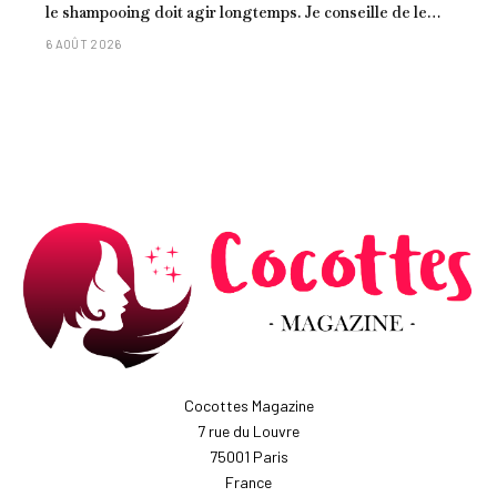
le shampooing doit agir longtemps. Je conseille de le
laisser entre 1 et 3 minutes."
6 AOÛT 2026
Cocottes Magazine
7 rue du Louvre
75001 Paris
France