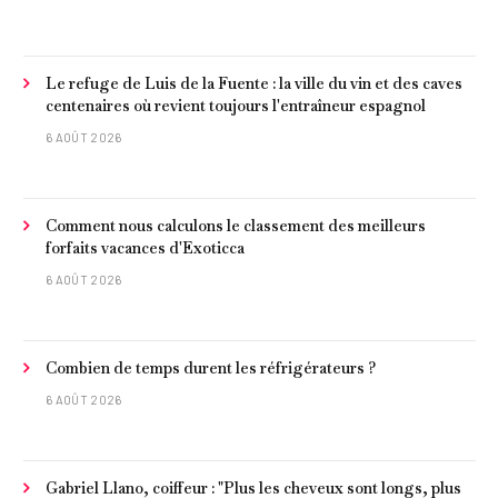
Le refuge de Luis de la Fuente : la ville du vin et des caves
centenaires où revient toujours l'entraîneur espagnol
6 AOÛT 2026
Comment nous calculons le classement des meilleurs
forfaits vacances d'Exoticca
6 AOÛT 2026
Combien de temps durent les réfrigérateurs ?
6 AOÛT 2026
Gabriel Llano, coiffeur : "Plus les cheveux sont longs, plus