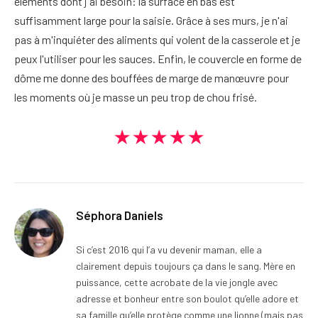
éléments dont j'ai besoin: la surface en bas est
suffisamment large pour la saisie. Grâce à ses murs, je n'ai
pas à m'inquiéter des aliments qui volent de la casserole et je
peux l'utiliser pour les sauces. Enfin, le couvercle en forme de
dôme me donne des bouffées de marge de manœuvre pour
les moments où je masse un peu trop de chou frisé.
★★★★★
Séphora Daniels
Si c’est 2016 qui l’a vu devenir maman, elle a
clairement depuis toujours ça dans le sang. Mère en
puissance, cette acrobate de la vie jongle avec
adresse et bonheur entre son boulot qu’elle adore et
sa famille qu’elle protège comme une lionne (mais pas