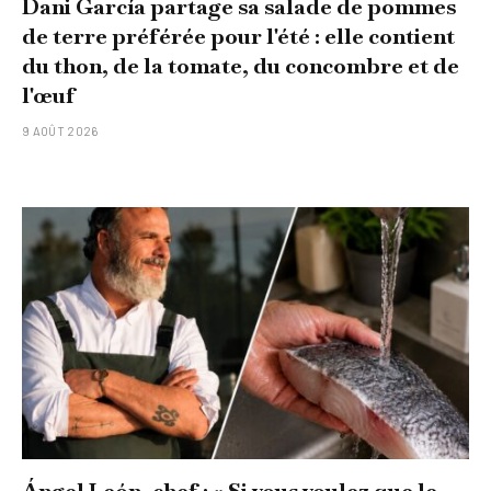
Dani García partage sa salade de pommes
de terre préférée pour l'été : elle contient
du thon, de la tomate, du concombre et de
l'œuf
9 AOÛT 2026
Ángel León, chef : « Si vous voulez que le