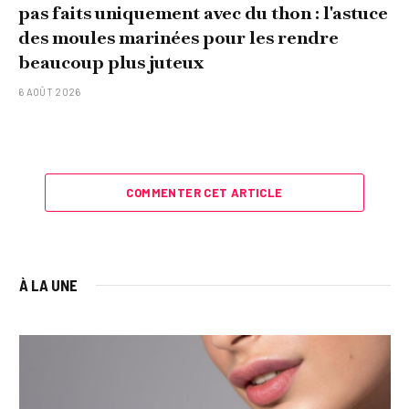
pas faits uniquement avec du thon : l'astuce
des moules marinées pour les rendre
beaucoup plus juteux
6 AOÛT 2026
COMMENTER CET ARTICLE
À LA UNE