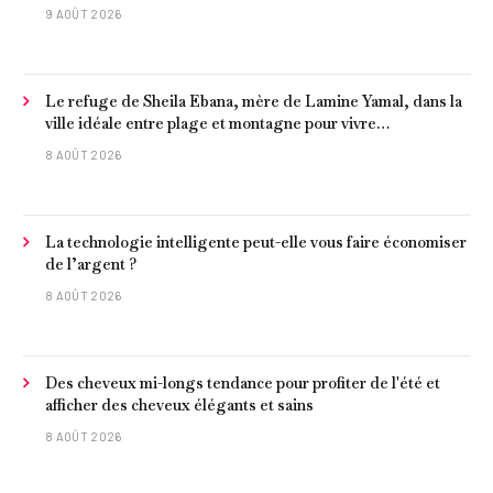
concombre et de l'œuf
9 AOÛT 2026
Le refuge de Sheila Ebana, mère de Lamine Yamal, dans la
ville idéale entre plage et montagne pour vivre
tranquillement près de Barcelone
8 AOÛT 2026
La technologie intelligente peut-elle vous faire économiser
de l’argent ?
8 AOÛT 2026
Des cheveux mi-longs tendance pour profiter de l'été et
afficher des cheveux élégants et sains
8 AOÛT 2026