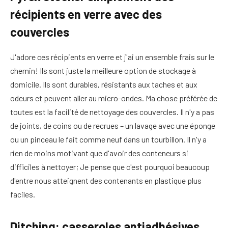
récipients en verre avec des
couvercles
J'adore ces récipients en verre et j'ai un ensemble frais sur le
chemin! Ils sont juste la meilleure option de stockage à
domicile. Ils sont durables, résistants aux taches et aux
odeurs et peuvent aller au micro-ondes. Ma chose préférée de
toutes est la facilité de nettoyage des couvercles. Il n'y a pas
de joints, de coins ou de recrues – un lavage avec une éponge
ou un pinceau le fait comme neuf dans un tourbillon. Il n'y a
rien de moins motivant que d'avoir des conteneurs si
difficiles à nettoyer; Je pense que c'est pourquoi beaucoup
d'entre nous atteignent des contenants en plastique plus
faciles.
Ditching: casseroles antiadhésives