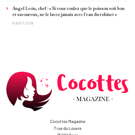
Ángel León, chef : « Si vous voulez que le poisson soit bon
et savoureux, ne le lavez jamais avec l'eau du robinet »
8 AOÛT 2026
Cocottes Magazine
7 rue du Louvre