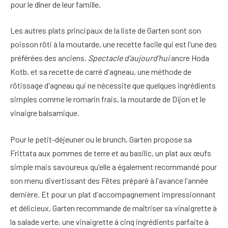
pour le dîner de leur famille.
Les autres plats principaux de la liste de Garten sont son
poisson rôti à la moutarde, une recette facile qui est l'une des
préférées des anciens.
Spectacle d'aujourd'hui
ancre Hoda
Kotb, et sa recette de carré d'agneau, une méthode de
rôtissage d'agneau qui ne nécessite que quelques ingrédients
simples comme le romarin frais, la moutarde de Dijon et le
vinaigre balsamique.
Pour le petit-déjeuner ou le brunch, Garten propose sa
Frittata aux pommes de terre et au basilic, un plat aux œufs
simple mais savoureux qu'elle a également recommandé pour
son menu divertissant des Fêtes préparé à l'avance l'année
dernière. Et pour un plat d'accompagnement impressionnant
et délicieux, Garten recommande de maîtriser sa vinaigrette à
la salade verte, une vinaigrette à cinq ingrédients parfaite à