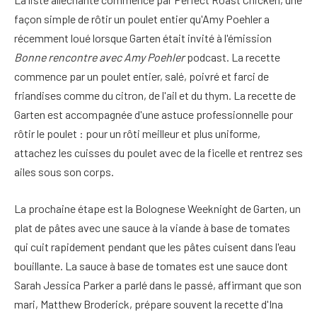
façon simple de rôtir un poulet entier qu'Amy Poehler a
récemment loué lorsque Garten était invité à l'émission
Bonne rencontre avec Amy Poehler
podcast. La recette
commence par un poulet entier, salé, poivré et farci de
friandises comme du citron, de l'ail et du thym. La recette de
Garten est accompagnée d'une astuce professionnelle pour
rôtir le poulet : pour un rôti meilleur et plus uniforme,
attachez les cuisses du poulet avec de la ficelle et rentrez ses
ailes sous son corps.
La prochaine étape est la Bolognese Weeknight de Garten, un
plat de pâtes avec une sauce à la viande à base de tomates
qui cuit rapidement pendant que les pâtes cuisent dans l'eau
bouillante. La sauce à base de tomates est une sauce dont
Sarah Jessica Parker a parlé dans le passé, affirmant que son
mari, Matthew Broderick, prépare souvent la recette d'Ina