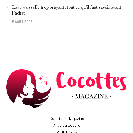
Lave-vaisselle trop bruyant : tout ce qu’il faut savoir avant
l’achat
5 AOÛT 2026
Cocottes Magazine
7 rue du Louvre
75001 Paris