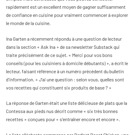
rapidement est un excellent moyen de gagner suffisamment
de confiance en cuisine pour vraiment commencer à explorer
le monde de la cuisine.
Ina Garten a récemment répondu à une question de lecteur
dans la section « Ask Ina » de sa newsletter Substack qui
traite précisément de ce sujet. « Merci pour vos bons
conseils (pour les cuisiniers à domicile débutants) », a écrit le
lecteur, faisant référence à un numéro précédent du bulletin
d'information. « J’ai une question : selon vous, quelles sont
vos recettes qui constituent six produits de base ? »
La réponse de Garten était une liste délicieuse de plats que la
Contessa aux pieds nus décrit comme « six très bonnes
recettes » conçues pour « s'entraîner encore et encore ».
La liste alléchante commence par Perfect Roast Chicken, une