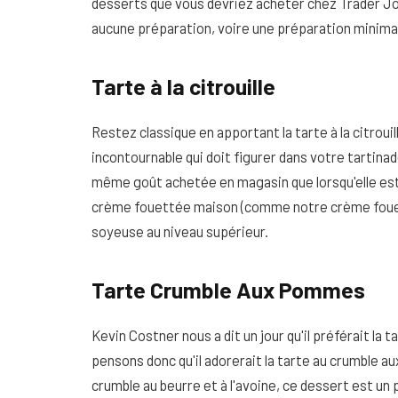
desserts que vous devriez acheter chez Trader Joe
aucune préparation, voire une préparation minima
Tarte à la citrouille
Restez classique en apportant la tarte à la citroui
incontournable qui doit figurer dans votre tartinade
même goût achetée en magasin que lorsqu'elle est p
crème fouettée maison (comme notre crème fouett
soyeuse au niveau supérieur.
Tarte Crumble Aux Pommes
Kevin Costner nous a dit un jour qu'il préférait la
pensons donc qu'il adorerait la tarte au crumble 
crumble au beurre et à l'avoine, ce dessert est un 