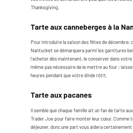
Thanksgiving.
Tarte aux canneberges à la Na
Pour introduire la saison des fêtes de décembre, 
Nantucket se démarquera parmi les garnitures bei
l'acheter dès maintenant, le conserver dans votre c
même pas nécessaire de le mettre au four ; laisse
heures pendant que votre dinde rôtit.
Tarte aux pacanes
Il semble que chaque famille ait un fan de tarte a
Trader Joe pour faire monter leur cœur. Comme tou
déjeuner, donc une part vous aidera certainement à