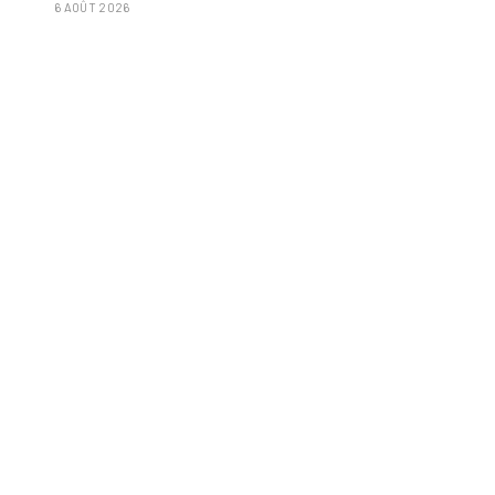
6 AOÛT 2026