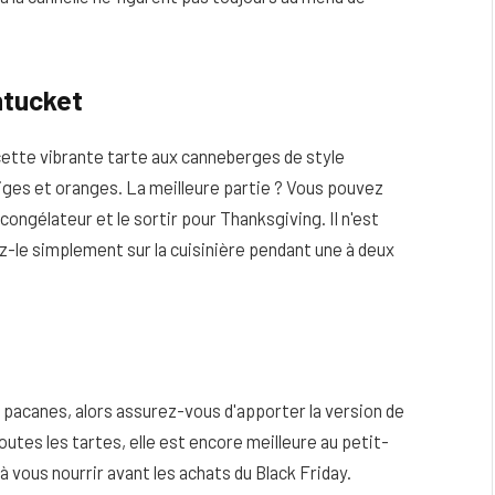
ntucket
cette vibrante tarte aux canneberges de style
ges et oranges. La meilleure partie ? Vous pouvez
ongélateur et le sortir pour Thanksgiving. Il n'est
z-le simplement sur la cuisinière pendant une à deux
ux pacanes, alors assurez-vous d'apporter la version de
tes les tartes, elle est encore meilleure au petit-
 vous nourrir avant les achats du Black Friday.