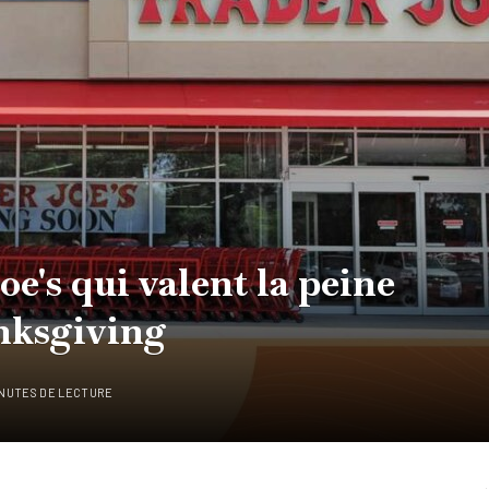
oe's qui valent la peine
anksgiving
INUTES DE LECTURE