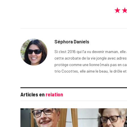
★
Séphora Daniels
Si c’est 2016 qui l’a vu devenir maman, ell
cette acrobate de la vie jongle avec adress
protège comme une lionne (mais pas en cage
trio Cocottes, elle aime le beau, le drôle et
Articles en
relation