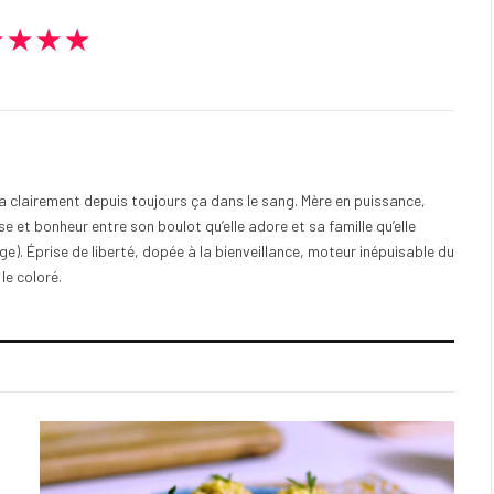
★★★★
e a clairement depuis toujours ça dans le sang. Mère en puissance,
e et bonheur entre son boulot qu’elle adore et sa famille qu’elle
). Éprise de liberté, dopée à la bienveillance, moteur inépuisable du
 le coloré.