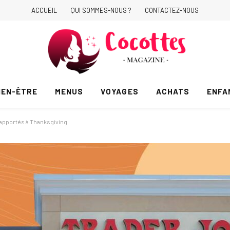
ACCUEIL
QUI SOMMES-NOUS ?
CONTACTEZ-NOUS
IEN-ÊTRE
MENUS
VOYAGES
ACHATS
ENFA
e apportés à Thanksgiving