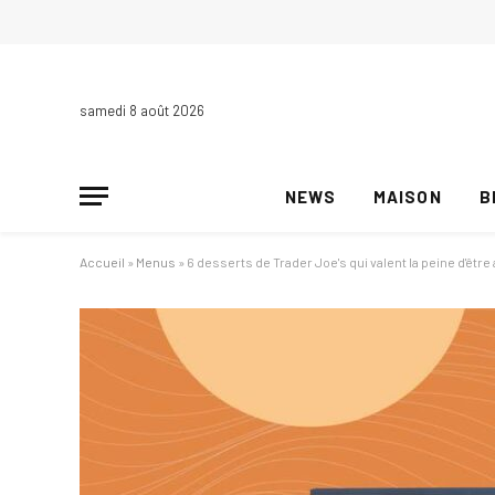
samedi 8 août 2026
NEWS
MAISON
B
Accueil
»
Menus
»
6 desserts de Trader Joe's qui valent la peine d'êtr