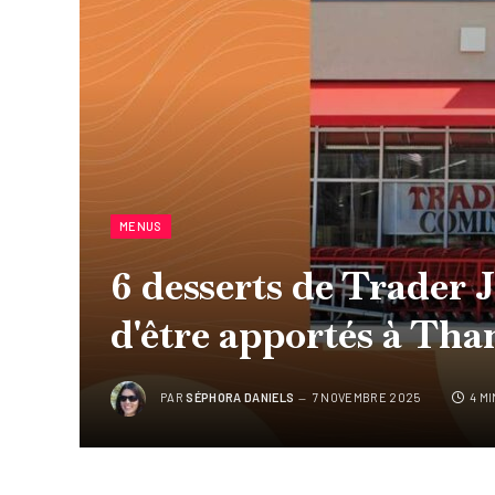
MENUS
6 desserts de Trader J
d'être apportés à Th
PAR
SÉPHORA DANIELS
7 NOVEMBRE 2025
4 M