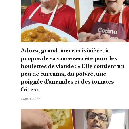
Adora, grand-mère cuisinière, à
propos de sa sauce secrète pour les
boulettes de viande : « Elle contient un
peu de curcuma, du poivre, une
poignée d'amandes et des tomates
frites »
7 AOÛT 2026