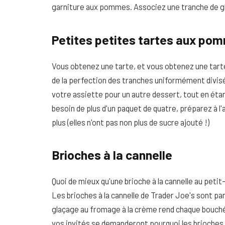
garniture aux pommes. Associez une tranche de gla
Petites petites tartes aux po
Vous obtenez une tarte, et vous obtenez une tarte
de la perfection des tranches uniformément divisé
votre assiette pour un autre dessert, tout en éta
besoin de plus d'un paquet de quatre, préparez à 
plus (elles n'ont pas non plus de sucre ajouté !)
Brioches à la cannelle
Quoi de mieux qu'une brioche à la cannelle au petit
Les brioches à la cannelle de Trader Joe's sont pa
glaçage au fromage à la crème rend chaque bouché
vos invités se demanderont pourquoi les brioches à