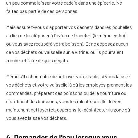
un peu comme laisser votre caddie dans une épicerie. Ne
faites pas partie de ces personnes.
Mais assurez-vous d'apporter vos déchets dans les poubelles
au lieu de les déposer à l'avion de transfert (le même endroit
où vous avez récupéré votre boisson). Et ne déposez aucun
de vos déchets ou vaisselle sur la vitrine, où ils pourraient
tomber et faire de gros dégâts.
Même s'il est agréable de nettoyer votre table, si vous laissez
vos déchets et votre vaisselle là où les employés prennent les
commandes, préparent des boissons ou de la nourriture ou
distribuent des boissons, vous les ralentissez. Ils doivent
maintenant nettoyer (et, espérons-le, désinfecter) la zone où
vous avez laissé vos déchets.
4. Demander de l'eau lorsque vous