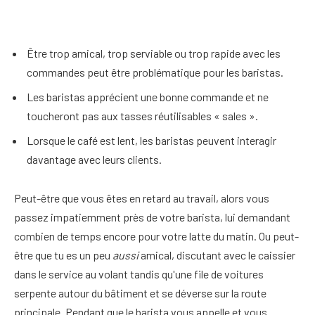
Être trop amical, trop serviable ou trop rapide avec les
commandes peut être problématique pour les baristas.
Les baristas apprécient une bonne commande et ne
toucheront pas aux tasses réutilisables « sales ».
Lorsque le café est lent, les baristas peuvent interagir
davantage avec leurs clients.
Peut-être que vous êtes en retard au travail, alors vous
passez impatiemment près de votre barista, lui demandant
combien de temps encore pour votre latte du matin. Ou peut-
être que tu es un peu
aussi
amical, discutant avec le caissier
dans le service au volant tandis qu'une file de voitures
serpente autour du bâtiment et se déverse sur la route
principale. Pendant que le barista vous appelle et vous