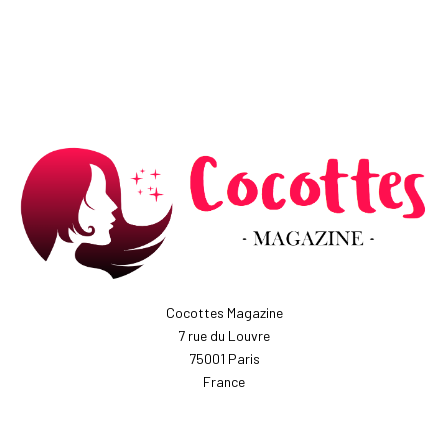
Cocottes Magazine
7 rue du Louvre
75001 Paris
France