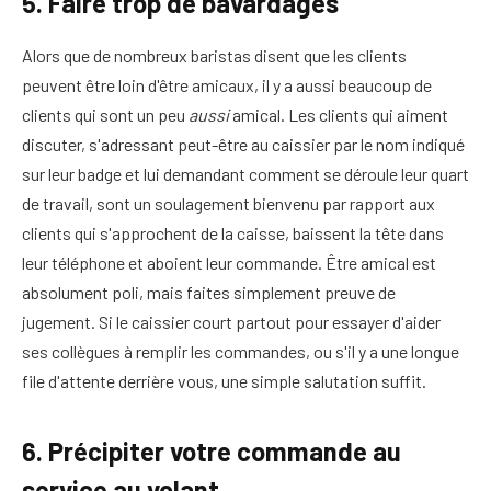
5. Faire trop de bavardages
Alors que de nombreux baristas disent que les clients
peuvent être loin d'être amicaux, il y a aussi beaucoup de
clients qui sont un peu
aussi
amical. Les clients qui aiment
discuter, s'adressant peut-être au caissier par le nom indiqué
sur leur badge et lui demandant comment se déroule leur quart
de travail, sont un soulagement bienvenu par rapport aux
clients qui s'approchent de la caisse, baissent la tête dans
leur téléphone et aboient leur commande. Être amical est
absolument poli, mais faites simplement preuve de
jugement. Si le caissier court partout pour essayer d'aider
ses collègues à remplir les commandes, ou s'il y a une longue
file d'attente derrière vous, une simple salutation suffit.
6. Précipiter votre commande au
service au volant