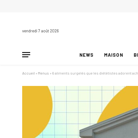
vendredi 7 août 2026
NEWS
MAISON
B
Accueil
»
Menus
»
6 aliments surgelés que les diététistes adorent ac