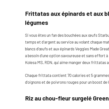
Frittatas aux épinards et aux 
légumes
Si vous êtes un fan des bouchées aux œufs Starbu
temps et d'argent au service au volant chaque ma
blancs d'œufs et aux épinards Veggies Made Great 
a besoin d'une option savoureuse et sans effort à 
Kolesa MS, RDN, qui aime manger deux frittatas aux
Chaque frittata contient 70 calories et 5 gramme
d'oignons et de poivrons rouges pour un boost de 
Riz au chou-fleur surgelé Green