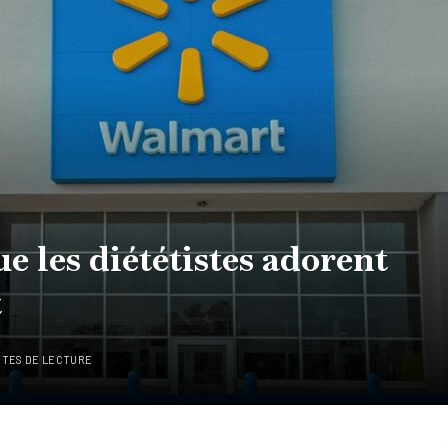
e les diététistes adorent
t
UTES DE LECTURE