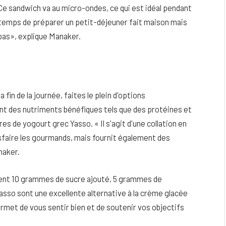
e sandwich va au micro-ondes, ce qui est idéal pendant
e temps de préparer un petit-déjeuner fait maison mais
pas», explique Manaker.
 fin de la journée, faites le plein d'options
ant des nutriments bénéfiques tels que des protéines et
es de yogourt grec Yasso. « Il s'agit d'une collation en
sfaire les gourmands, mais fournit également des
naker.
ent 10 grammes de sucre ajouté, 5 grammes de
asso sont une excellente alternative à la crème glacée
rmet de vous sentir bien et de soutenir vos objectifs