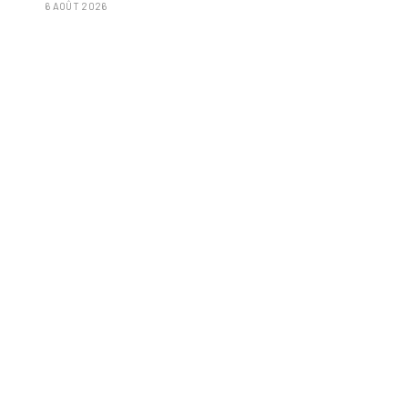
6 AOÛT 2026