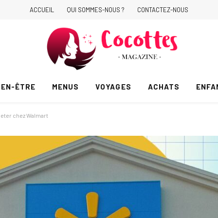
ACCUEIL
QUI SOMMES-NOUS ?
CONTACTEZ-NOUS
IEN-ÊTRE
MENUS
VOYAGES
ACHATS
ENFA
heter chez Walmart