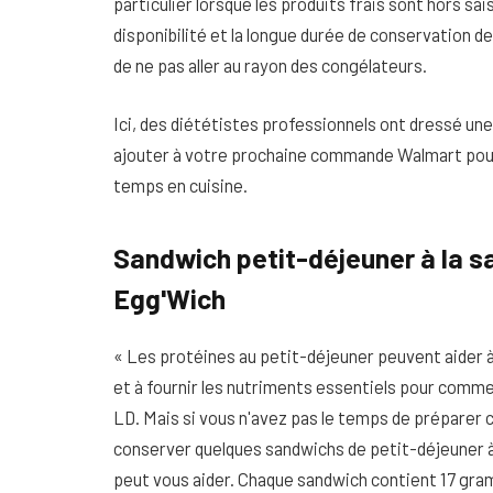
particulier lorsque les produits frais sont hors sais
disponibilité et la longue durée de conservation de
de ne pas aller au rayon des congélateurs.
Ici, des diététistes professionnels ont dressé un
ajouter à votre prochaine commande Walmart pou
temps en cuisine.
Sandwich petit-déjeuner à la sa
Egg'Wich
« Les protéines au petit-déjeuner peuvent aider à f
et à fournir les nutriments essentiels pour comm
LD.
Mais si vous n'avez pas le temps de préparer 
conserver quelques sandwichs de petit-déjeuner à
peut vous aider. Chaque sandwich contient 17 gra