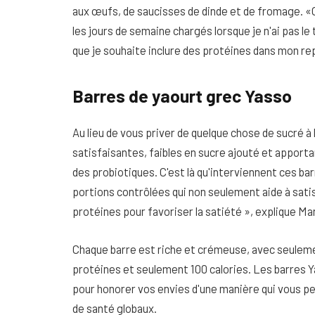
aux œufs, de saucisses de dinde et de fromage. «C
les jours de semaine chargés lorsque je n'ai pas l
que je souhaite inclure des protéines dans mon re
Barres de yaourt grec Yasso
Au lieu de vous priver de quelque chose de sucré à la
satisfaisantes, faibles en sucre ajouté et apport
des probiotiques. C'est là qu'interviennent ces barr
portions contrôlées qui non seulement aide à sati
protéines pour favoriser la satiété », explique Ma
Chaque barre est riche et crémeuse, avec seulem
protéines et seulement 100 calories. Les barres Y
pour honorer vos envies d'une manière qui vous pe
de santé globaux.