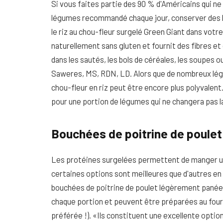
Si vous faites partie des 90 % d'Américains qui n
légumes recommandé chaque jour, conserver des 
le riz au chou-fleur surgelé Green Giant dans votr
naturellement sans gluten et fournit des fibres e
dans les sautés, les bols de céréales, les soupes 
Saweres, MS, RDN, LD. Alors que de nombreux légu
chou-fleur en riz peut être encore plus polyvale
pour une portion de légumes qui ne changera pas la
Bouchées de poitrine de poule
Les protéines surgelées permettent de manger un 
certaines options sont meilleures que d'autres en
bouchées de poitrine de poulet légèrement panée
chaque portion et peuvent être préparées au four
préférée !). «Ils constituent une excellente option