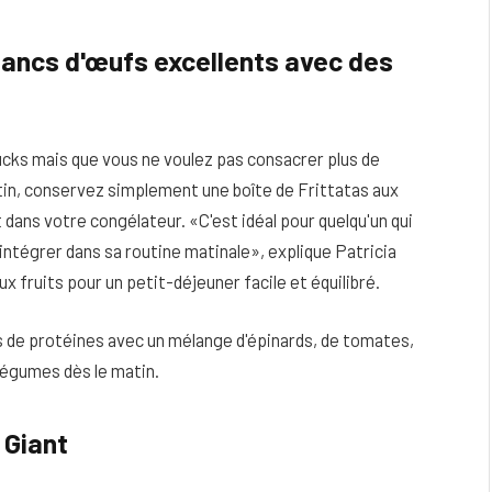
blancs d'œufs excellents avec des
cks mais que vous ne voulez pas consacrer plus de
tin, conservez simplement une boîte de Frittatas aux
dans votre congélateur. «C'est idéal pour quelqu'un qui
intégrer dans sa routine matinale», explique Patricia
 fruits pour un petit-déjeuner facile et équilibré.
s de protéines avec un mélange d'épinards, de tomates,
légumes dès le matin.
 Giant