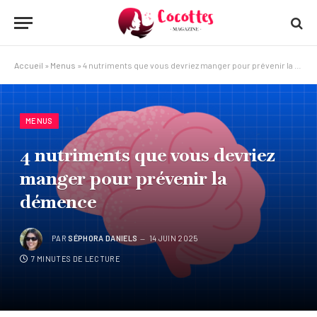
Accueil
»
Menus
»
4 nutriments que vous devriez manger pour prévenir la démence
MENUS
4 nutriments que vous devriez
manger pour prévenir la
démence
PAR
SÉPHORA DANIELS
14 JUIN 2025
7 MINUTES DE LECTURE