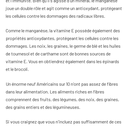
et l'immunité.
Bien qu'il s'agisse d'un minéral, le manganèse
joue un double rôle et agit comme un antioxydant, protégeant
les cellules contre les dommages des radicaux libres.
Comme le manganèse, la vitamine E possède également des
propriétés antioxydantes, protégeant les cellules contre les
dommages.
Les noix, les graines, le germe de blé et les huiles
de tournesol et de carthame sont de bonnes sources de
vitamine E. Vous en obtiendrez également dans les épinards
et le brocoli.
Un énorme neuf Américains sur 10 n'ont pas assez de fibres
dans leur alimentation. Les aliments riches en fibres
comprennent des fruits, des légumes, des noix, des graines,
des grains entiers et des légumineuses.
Si vous craignez que vous n'incluez pas suffisamment de ces