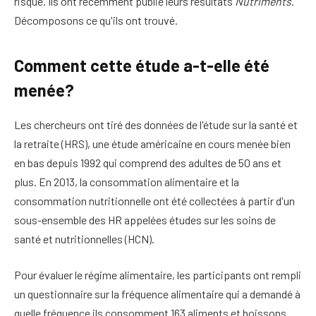
risque. Ils ont récemment publié leurs résultats
Nutriments
.
Décomposons ce qu'ils ont trouvé.
Comment cette étude a-t-elle été
menée?
Les chercheurs ont tiré des données de l'étude sur la santé et
la retraite (HRS), une étude américaine en cours menée bien
en bas depuis 1992 qui comprend des adultes de 50 ans et
plus. En 2013, la consommation alimentaire et la
consommation nutritionnelle ont été collectées à partir d'un
sous-ensemble des HR appelées études sur les soins de
santé et nutritionnelles (HCN).
Pour évaluer le régime alimentaire, les participants ont rempli
un questionnaire sur la fréquence alimentaire qui a demandé à
quelle fréquence ils consomment 163 aliments et boissons