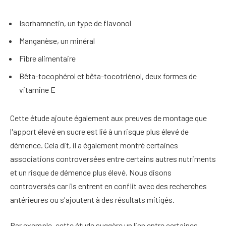
Isorhamnetin, un type de flavonol
Manganèse, un minéral
Fibre alimentaire
Bêta-tocophérol et bêta-tocotriénol, deux formes de
vitamine E
Cette étude ajoute également aux preuves de montage que
l'apport élevé en sucre est lié à un risque plus élevé de
démence.
Cela dit, il a également montré certaines
associations controversées entre certains autres nutriments
et un risque de démence plus élevé. Nous disons
controversés car ils entrent en conflit avec des recherches
antérieures ou s'ajoutent à des résultats mitigés.
Par exemple, cette étude suggère un lien entre certaines