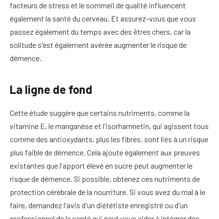
facteurs de stress et le sommeil de qualité influencent
également la santé du cerveau. Et assurez-vous que vous
passez également du temps avec des êtres chers, car la
solitude s'est également avérée augmenter le risque de
démence.
La ligne de fond
Cette étude suggère que certains nutriments, comme la
vitamine E, le manganèse et l'isorhamnetin, qui agissent tous
comme des antioxydants, plus les fibres, sont liés à un risque
plus faible de démence. Cela ajoute également aux preuves
existantes que l'apport élevé en sucre peut augmenter le
risque de démence. Si possible, obtenez ces nutriments de
protection cérébrale de la nourriture. Si vous avez du mal à le
faire, demandez l'avis d'un diététiste enregistré ou d'un
professionnel de la santé qui peut vous aider à intégrer des