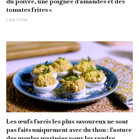
du poivre, une poignée d'amandes et des
tomates frites »
7 AOÛT 2026
Les œufs farcis les plus savoureux ne sont
pas faits uniquement avec du thon : l'astuce
des moules marinées pour les rendre