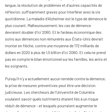
langue, la résolution de problèmes et d'autres capacités de
réflexion, suffisamment graves pour interférer avec la vie
quotidienne.
La maladie d'Alzheimer est le type de démence le
plus courant. Malheureusement, les cas de démence
devraient doubler d'ici 2060. Et le fardeau économique des
soins aux démences non rémunérés aux États-Unis devrait
monter en flèche, contre une moyenne de 172 milliards de
dollars en 2020 à plus de 1,5 billion d'ici 2060.
Et cela ne prend
pas en compte le bilan émotionnel sur les familles, les amis et
les soignants.
Puisqu'il n'y a actuellement aucun remède contre la démence,
la prise de mesures préventives peut être une décision
judicieuse. Les chercheurs de l'Université de Columbia
voulaient savoir quels nutriments étaient liés à un risque
réduit de démence – et lesquels pourraient augmenter le