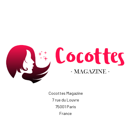
Cocottes Magazine
7 rue du Louvre
75001 Paris
France