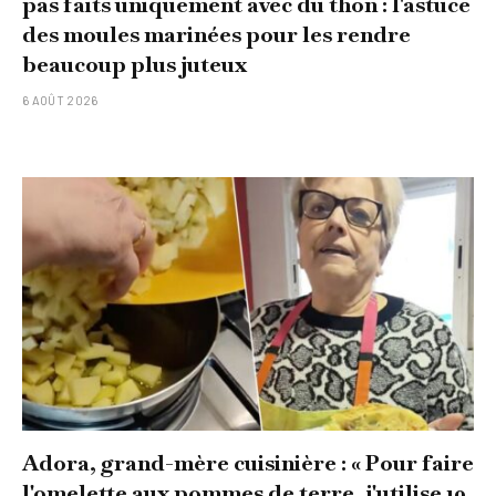
pas faits uniquement avec du thon : l'astuce
des moules marinées pour les rendre
beaucoup plus juteux
6 AOÛT 2026
Adora, grand-mère cuisinière : « Pour faire
l'omelette aux pommes de terre, j'utilise 10