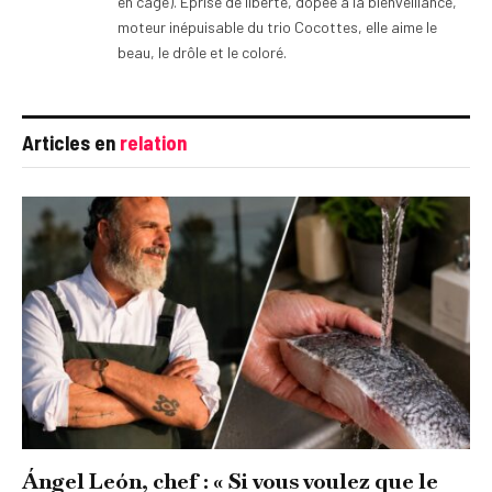
en cage). Éprise de liberté, dopée à la bienveillance,
moteur inépuisable du trio Cocottes, elle aime le
beau, le drôle et le coloré.
Articles en
relation
Ángel León, chef : « Si vous voulez que le