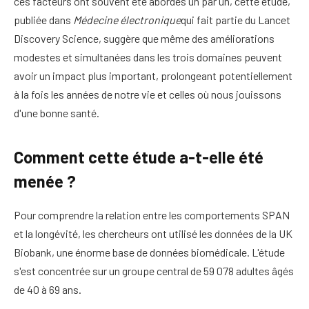
ces facteurs ont souvent été abordés un par un, cette étude,
publiée dans
Médecine électronique
qui fait partie du Lancet
Discovery Science, suggère que même des améliorations
modestes et simultanées dans les trois domaines peuvent
avoir un impact plus important, prolongeant potentiellement
à la fois les années de notre vie et celles où nous jouissons
d'une bonne santé.
Comment cette étude a-t-elle été
menée ?
Pour comprendre la relation entre les comportements SPAN
et la longévité, les chercheurs ont utilisé les données de la UK
Biobank, une énorme base de données biomédicale. L'étude
s'est concentrée sur un groupe central de 59 078 adultes âgés
de 40 à 69 ans.