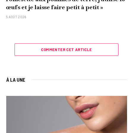
œufs et je laisse faire petit à petit »
5 AOÛT 2026
COMMENTER CET ARTICLE
À LA UNE