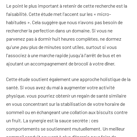
Le point le plus important à retenir de cette recherche est la
faisabilité. Cette étude met l'accent sur les « micro-
habitudes ». Cela suggère que nous n’avons pas besoin de
rechercher la perfection dans un domaine. Si vous ne
parvenez pas à dormir huit heures complètes, ne dormez
qu'une
peu
plus de minutes sont utiles, surtout si vous
l'associez à une marche rapide jusqu'à l'arrêt de bus et en
ajoutant un accompagnement de brocoli à votre dîner.
Cette étude soutient également une approche holistique de la
santé. Si vous avez du mal à augmenter votre activité
physique, vous pourriez obtenir un regain de santé similaire
en vous concentrant sur la stabilisation de votre horaire de
sommeil ou en échangeant une collation aux biscuits contre
un fruit. La synergie est la sauce secrète ; ces
comportements se soutiennent mutuellement. Un meilleur
sommeil conduit souvent à plus d’énergie pour faire de