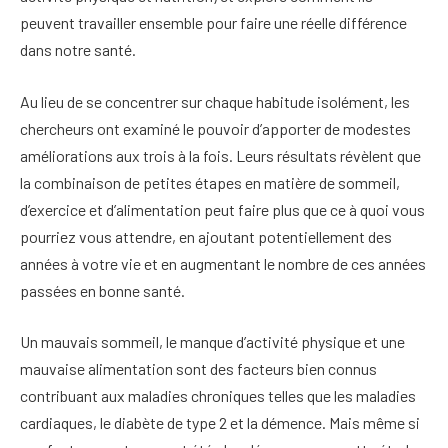
peuvent travailler ensemble pour faire une réelle différence
dans notre santé.
Au lieu de se concentrer sur chaque habitude isolément, les
chercheurs ont examiné le pouvoir d’apporter de modestes
améliorations aux trois à la fois. Leurs résultats révèlent que
la combinaison de petites étapes en matière de sommeil,
d’exercice et d’alimentation peut faire plus que ce à quoi vous
pourriez vous attendre, en ajoutant potentiellement des
années à votre vie et en augmentant le nombre de ces années
passées en bonne santé.
Un mauvais sommeil, le manque d’activité physique et une
mauvaise alimentation sont des facteurs bien connus
contribuant aux maladies chroniques telles que les maladies
cardiaques, le diabète de type 2 et la démence. Mais même si