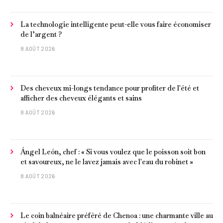
La technologie intelligente peut-elle vous faire économiser
de l’argent ?
8 AOÛT 2026
Des cheveux mi-longs tendance pour profiter de l'été et
afficher des cheveux élégants et sains
8 AOÛT 2026
Ángel León, chef : « Si vous voulez que le poisson soit bon
et savoureux, ne le lavez jamais avec l'eau du robinet »
8 AOÛT 2026
Le coin balnéaire préféré de Chenoa : une charmante ville au