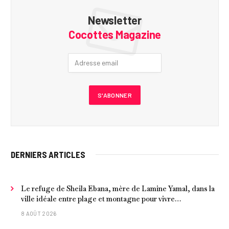
Newsletter
Cocottes Magazine
DERNIERS ARTICLES
Le refuge de Sheila Ebana, mère de Lamine Yamal, dans la
ville idéale entre plage et montagne pour vivre
tranquillement près de Barcelone
8 AOÛT 2026