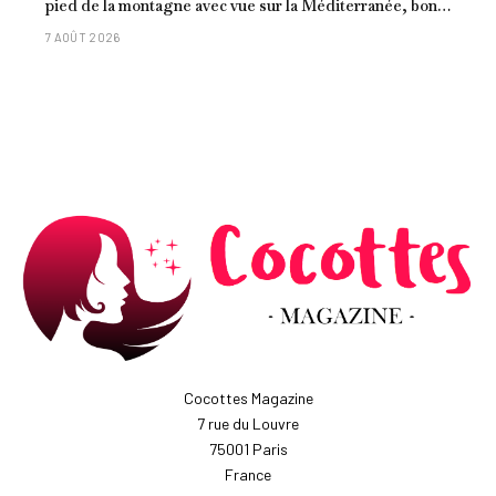
pied de la montagne avec vue sur la Méditerranée, bon
poisson et criques isolées
7 AOÛT 2026
Cocottes Magazine
7 rue du Louvre
75001 Paris
France