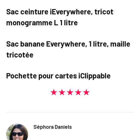
Sac ceinture iEverywhere, tricot
monogramme L 1 litre
Sac banane Everywhere, 1 litre, maille
tricotée
Pochette pour cartes iClippable
★★★★★
Séphora Daniels