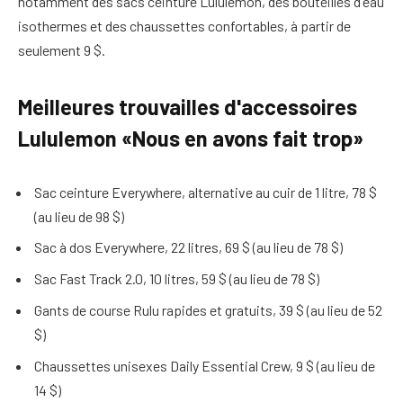
notamment des sacs ceinture Lululemon, des bouteilles d'eau
isothermes et des chaussettes confortables, à partir de
seulement 9 $.
Meilleures trouvailles d'accessoires
Lululemon «Nous en avons fait trop»
Sac ceinture Everywhere, alternative au cuir de 1 litre, 78 $
(au lieu de 98 $)
Sac à dos Everywhere, 22 litres, 69 $ (au lieu de 78 $)
Sac Fast Track 2.0, 10 litres, 59 $ (au lieu de 78 $)
Gants de course Rulu rapides et gratuits, 39 $ (au lieu de 52
$)
Chaussettes unisexes Daily Essential Crew, 9 $ (au lieu de
14 $)