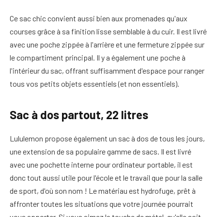
Ce sac chic convient aussi bien aux promenades qu'aux
courses grâce à sa finition lisse semblable à du cuir. Il est livré
avec une poche zippée à l'arrière et une fermeture zippée sur
le compartiment principal. Il y a également une poche à
l'intérieur du sac, offrant suffisamment d'espace pour ranger
tous vos petits objets essentiels (et non essentiels).
Sac à dos partout, 22 litres
Lululemon propose également un sac à dos de tous les jours,
une extension de sa populaire gamme de sacs. Il est livré
avec une pochette interne pour ordinateur portable, il est
donc tout aussi utile pour l'école et le travail que pour la salle
de sport, d'où son nom ! Le matériau est hydrofuge, prêt à
affronter toutes les situations que votre journée pourrait
vous apporter. Si vous aimez la touche de métal, qu'elle soit