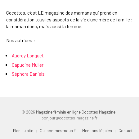
Cocottes, c’est LE magazine des mamans qui prend en
considération tous les aspects de la vie d’une mère de famille :
la maman donc, mais aussi la femme.
Nos autrices :
Audrey Longuet
Capucine Muller
Séphora Daniels
© 2026
Magazine féminin en ligne Cocottes Magazine
-
bonjour@cocottes-magazine.fr
Plan du site
Qui sommes-nous ?
Mentions légales
Contact