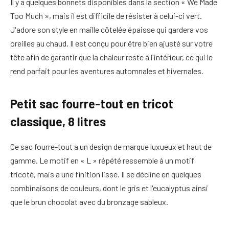
Il y a quelques bonnets disponibles dans la section « We Made
Too Much », mais il est difficile de résister à celui-ci vert.
J'adore son style en maille côtelée épaisse qui gardera vos
oreilles au chaud. Il est conçu pour être bien ajusté sur votre
tête afin de garantir que la chaleur reste à l'intérieur, ce qui le
rend parfait pour les aventures automnales et hivernales.
Petit sac fourre-tout en tricot
classique, 8 litres
Ce sac fourre-tout a un design de marque luxueux et haut de
gamme. Le motif en « L » répété ressemble à un motif
tricoté, mais a une finition lisse. Il se décline en quelques
combinaisons de couleurs, dont le gris et l'eucalyptus ainsi
que le brun chocolat avec du bronzage sableux.