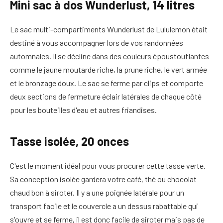
Mini sac à dos Wunderlust, 14 litres
Le sac multi-compartiments Wunderlust de Lululemon était
destiné à vous accompagner lors de vos randonnées
automnales. Il se décline dans des couleurs époustouflantes
comme le jaune moutarde riche, la prune riche, le vert armée
et le bronzage doux. Le sac se ferme par clips et comporte
deux sections de fermeture éclair latérales de chaque côté
pour les bouteilles d'eau et autres friandises.
Tasse isolée, 20 onces
C'est le moment idéal pour vous procurer cette tasse verte.
Sa conception isolée gardera votre café, thé ou chocolat
chaud bon à siroter. Il y a une poignée latérale pour un
transport facile et le couvercle a un dessus rabattable qui
s'ouvre et se ferme, il est donc facile de siroter mais pas de