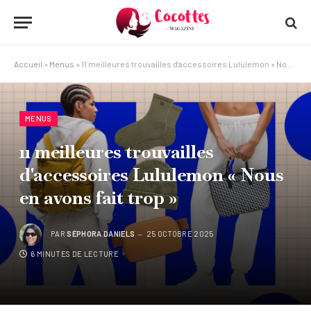
Accueil
»
Menus
»
11 meilleures trouvailles d'accessoires Lululemon « Nous en avons fait trop »
MENUS
11 meilleures trouvailles
d'accessoires Lululemon « Nous
en avons fait trop »
PAR
SÉPHORA DANIELS
25 OCTOBRE 2025
6 MINUTES DE LECTURE