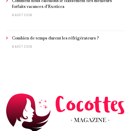
Comment nous calculons le classement des meilleurs
forfaits vacances d'Exoticca
6 AOÛT 2026
Combien de temps durent les réfrigérateurs ?
6 AOÛT 2026