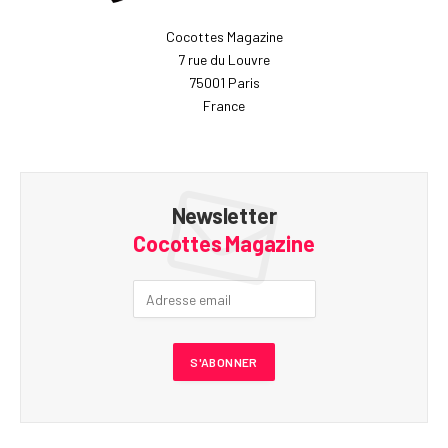
Cocottes Magazine
7 rue du Louvre
75001 Paris
France
Newsletter
Cocottes Magazine