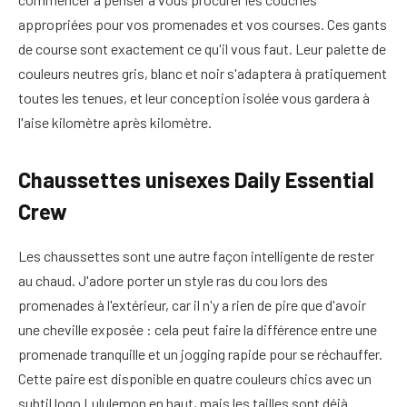
appropriées pour vos promenades et vos courses. Ces gants
de course sont exactement ce qu'il vous faut. Leur palette de
couleurs neutres gris, blanc et noir s'adaptera à pratiquement
toutes les tenues, et leur conception isolée vous gardera à
l'aise kilomètre après kilomètre.
Chaussettes unisexes Daily Essential
Crew
Les chaussettes sont une autre façon intelligente de rester
au chaud. J'adore porter un style ras du cou lors des
promenades à l'extérieur, car il n'y a rien de pire que d'avoir
une cheville exposée : cela peut faire la différence entre une
promenade tranquille et un jogging rapide pour se réchauffer.
Cette paire est disponible en quatre couleurs chics avec un
subtil logo Lululemon en haut, mais les tailles sont déjà