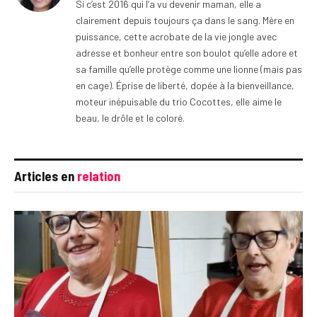
Si c’est 2016 qui l’a vu devenir maman, elle a
clairement depuis toujours ça dans le sang. Mère en
puissance, cette acrobate de la vie jongle avec
adresse et bonheur entre son boulot qu’elle adore et
sa famille qu’elle protège comme une lionne (mais pas
en cage). Éprise de liberté, dopée à la bienveillance,
moteur inépuisable du trio Cocottes, elle aime le
beau, le drôle et le coloré.
Articles en
relation