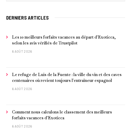
DERNIERS ARTICLES
Les 10 meilleurs forfaits vacances au départ d'Exoticca,
selon les avis vérifiés de Trustpilot
6 AOÛT 2026
Le refuge de Luis de la Fuente : la ville du vin et des caves
centenaires où revient toujours l'entraîneur espagnol
6 AOÛT 2026
Comment nous calculons le classement des meilleurs
forfaits vacances d'Exoticca
6 AOÛT 2026