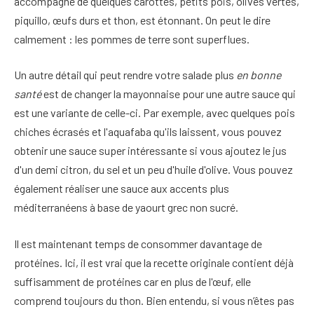
accompagné de quelques carottes, petits pois, olives vertes,
piquillo, œufs durs et thon, est étonnant. On peut le dire
calmement : les pommes de terre sont superflues.
Un autre détail qui peut rendre votre salade plus
en bonne
santé
est de changer la mayonnaise pour une autre sauce qui
est une variante de celle-ci. Par exemple, avec quelques pois
chiches écrasés et l'aquafaba qu'ils laissent, vous pouvez
obtenir une sauce super intéressante si vous ajoutez le jus
d'un demi citron, du sel et un peu d'huile d'olive. Vous pouvez
également réaliser une sauce aux accents plus
méditerranéens à base de yaourt grec non sucré.
Il est maintenant temps de consommer davantage de
protéines. Ici, il est vrai que la recette originale contient déjà
suffisamment de protéines car en plus de l'œuf, elle
comprend toujours du thon. Bien entendu, si vous n’êtes pas