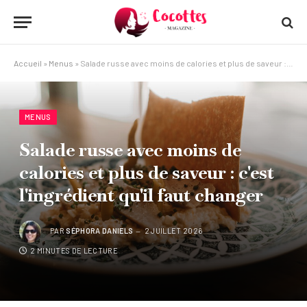
Accueil
»
Menus
»
Salade russe avec moins de calories et plus de saveur : c'est l'ingrédient qu'il faut changer
MENUS
Salade russe avec moins de
calories et plus de saveur : c'est
l'ingrédient qu'il faut changer
PAR
SÉPHORA DANIELS
2 JUILLET 2026
2 MINUTES DE LECTURE