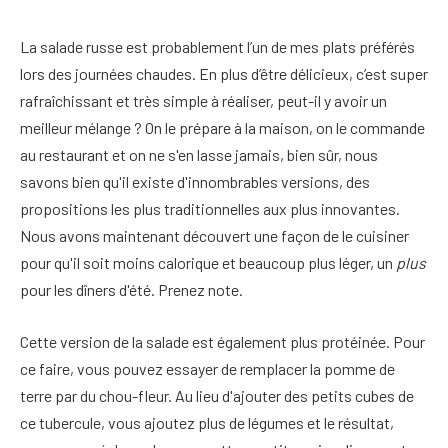
La salade russe est probablement l’un de mes plats préférés
lors des journées chaudes. En plus d’être délicieux, c’est super
rafraîchissant et très simple à réaliser, peut-il y avoir un
meilleur mélange ? On le prépare à la maison, on le commande
au restaurant et on ne s'en lasse jamais, bien sûr, nous
savons bien qu'il existe d'innombrables versions, des
propositions les plus traditionnelles aux plus innovantes.
Nous avons maintenant découvert une façon de le cuisiner
pour qu'il soit moins calorique et beaucoup plus léger, un
plus
pour les dîners d'été. Prenez note.
Cette version de la salade est également plus protéinée. Pour
ce faire, vous pouvez essayer de remplacer la pomme de
terre par du chou-fleur. Au lieu d'ajouter des petits cubes de
ce tubercule, vous ajoutez plus de légumes et le résultat,