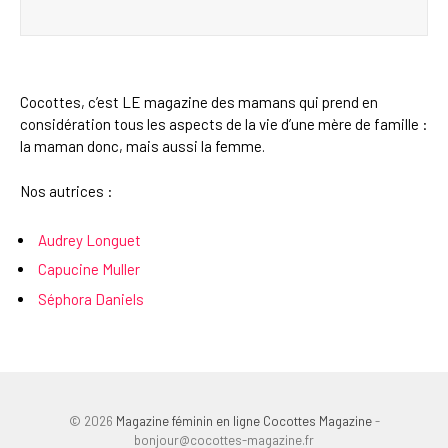
Cocottes, c’est LE magazine des mamans qui prend en
considération tous les aspects de la vie d’une mère de famille :
la maman donc, mais aussi la femme.
Nos autrices :
Audrey Longuet
Capucine Muller
Séphora Daniels
© 2026
Magazine féminin en ligne Cocottes Magazine
-
bonjour@cocottes-magazine.fr