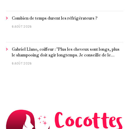
Combien de temps durent les réfrigérateurs ?
6 AOÛT 2026
Gabriel Llano, coiffeur : "Plus les cheveux sont longs, plus
le shampooing doit agir longtemps. Je conseille de le
laisser entre 1 et 3 minutes."
6 AOÛT 2026