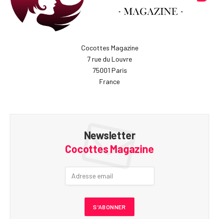
Cocottes Magazine
7 rue du Louvre
75001 Paris
France
Newsletter
Cocottes Magazine