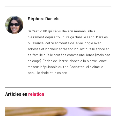
Séphora Daniels
Si c’est 2016 qui l’a vu devenir maman, elle a
clairement depuis toujours ça dans le sang. Mère en
puissance, cette acrobate de la vie jongle avec
adresse et bonheur entre son boulot qu’elle adore et
sa famille qu’elle protège comme une lionne (mais pas
en cage). Éprise de liberté, dopée à la bienveillance,
moteur inépuisable du trio Cocottes, elle aime le
beau, le drôle et le coloré.
Articles en
relation