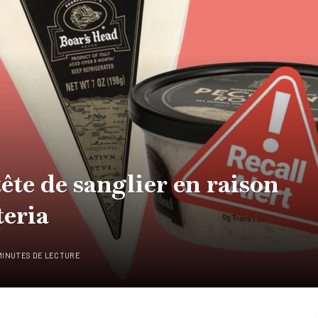
ête de sanglier en raison
teria
MINUTES DE LECTURE