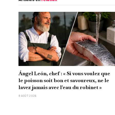
Ángel León, chef : « Si vous voulez que
le poisson soit bon et savoureux, ne le
lavez jamais avec l'eau du robinet »
8 AOÛT 2026