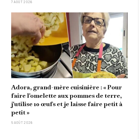
7 AOÛT 2026
Adora, grand-mère cuisinière : « Pour
faire l'omelette aux pommes de terre,
j'utilise 10 œufs et je laisse faire petit à
petit »
5 AOÛT 2026