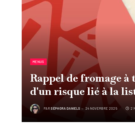
MENUS
Rappel de fromage à t
d'un risque lié à la lis
PAR
SÉPHORA DANIELS
24 NOVEMBRE 2025
2 