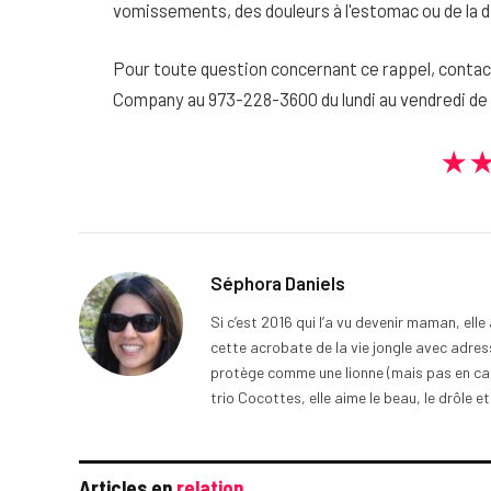
vomissements, des douleurs à l'estomac ou de la d
Pour toute question concernant ce rappel, conta
Company au 973-228-3600 du lundi au vendredi de 8
★
Séphora Daniels
Si c’est 2016 qui l’a vu devenir maman, ell
cette acrobate de la vie jongle avec adress
protège comme une lionne (mais pas en cage
trio Cocottes, elle aime le beau, le drôle et
Articles en
relation