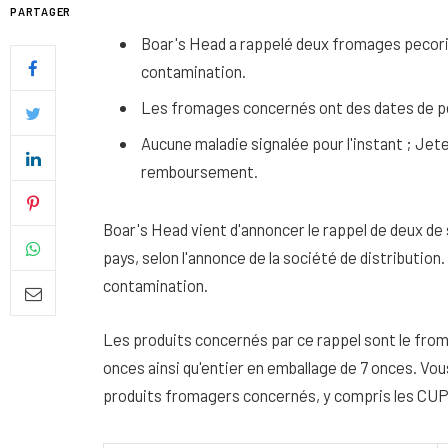
PARTAGER
Boar's Head a rappelé deux fromages pecori
contamination.
Les fromages concernés ont des dates de p
Aucune maladie signalée pour l'instant ; Je
remboursement.
Boar's Head vient d'annoncer le rappel de deux de
pays, selon l'annonce de la société de distribution.
contamination.
Quel soin adopter pour une p
Les produits concernés par ce rappel sont le fr
uniforme et lumineuse
onces ainsi qu'entier en emballage de 7 onces. Vou
26 NOVEMBRE 2025
produits fromagers concernés, y compris les CUP