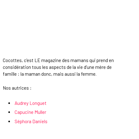
Cocottes, c’est LE magazine des mamans qui prend en
considération tous les aspects de la vie d’une mère de
famille : la maman donc, mais aussi la femme.
Nos autrices :
Audrey Longuet
Capucine Muller
Séphora Daniels