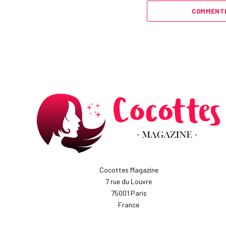
COMMENTE
Cocottes Magazine
7 rue du Louvre
75001 Paris
France