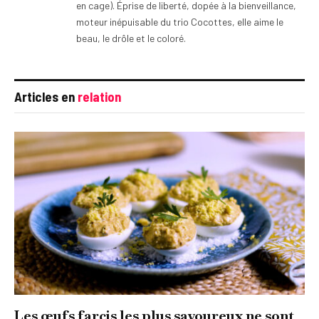
en cage). Éprise de liberté, dopée à la bienveillance,
moteur inépuisable du trio Cocottes, elle aime le
beau, le drôle et le coloré.
Articles en
relation
Les œufs farcis les plus savoureux ne sont