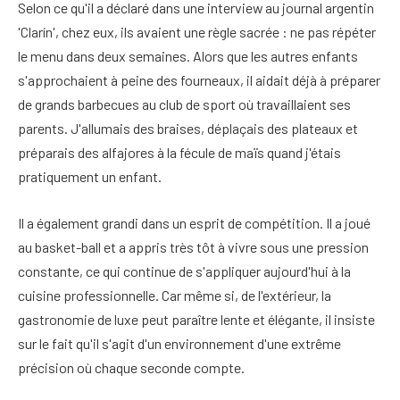
Selon ce qu'il a déclaré dans une interview au journal argentin
'Clarín', chez eux, ils avaient une règle sacrée : ne pas répéter
le menu dans deux semaines. Alors que les autres enfants
s'approchaient à peine des fourneaux, il aidait déjà à préparer
de grands barbecues au club de sport où travaillaient ses
parents. J'allumais des braises, déplaçais des plateaux et
préparais des alfajores à la fécule de maïs quand j'étais
pratiquement un enfant.
Il a également grandi dans un esprit de compétition. Il a joué
au basket-ball et a appris très tôt à vivre sous une pression
constante, ce qui continue de s'appliquer aujourd'hui à la
cuisine professionnelle. Car même si, de l'extérieur, la
gastronomie de luxe peut paraître lente et élégante, il insiste
sur le fait qu'il s'agit d'un environnement d'une extrême
précision où chaque seconde compte.