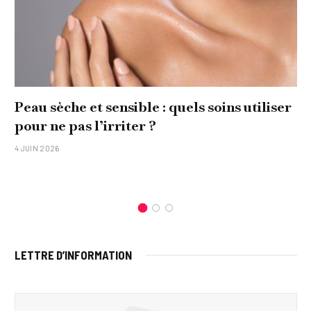
 sensible : quels soins utiliser
Comment réali
’irriter ?
original pour 
15 JANVIER 2026
LETTRE D’INFORMATION