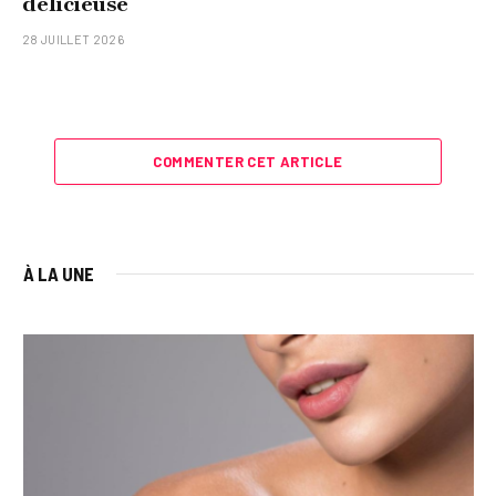
délicieuse
28 JUILLET 2026
COMMENTER CET ARTICLE
À LA UNE