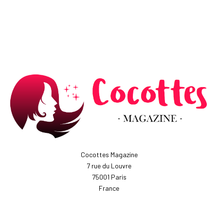
Cocottes Magazine
7 rue du Louvre
75001 Paris
France