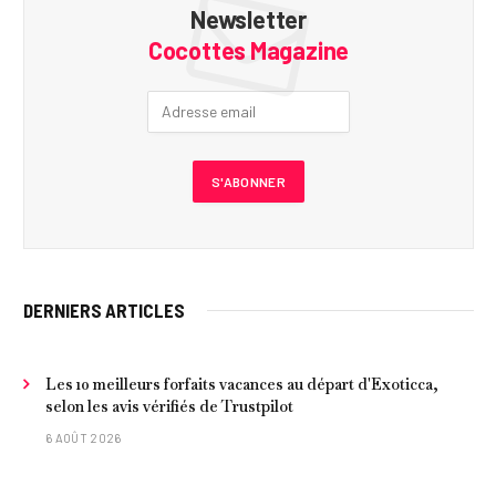
Newsletter
Cocottes Magazine
DERNIERS ARTICLES
Les 10 meilleurs forfaits vacances au départ d'Exoticca,
selon les avis vérifiés de Trustpilot
6 AOÛT 2026