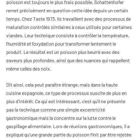
poisson est toujours le plus frais possible, Schattenhofer
remet précisément en question cette idée depuis un certain
temps. Chez Taste 1973, ils travaillent avec des processus de
maturation contrôlés similaires à ceux utilisés pour certaines
viandes. Leur technique consiste à contrôler la température,
l’humidité et l’oxydation pour transformer lentement le
produit. Le résultat est un poisson plus beurré avec des
saveurs plus profondes, ainsi que des nuances qui rappellent
même celles des noix.
Dit ainsi, cela peut paraître étrange, mais dans la haute
cuisine espagnole, ce type de processus suscite de plus en
plus d'intérêt. Ce qui est intéressant, c’est qu’il ne présente
pas la technique comme une simple excentricité
gastronomique mais la concentre sur la lutte contre le
gaspillage alimentaire. Lors de réunions gastronomiques, il a
expliqué qu'une grande partie du poisson finit par être rejetée