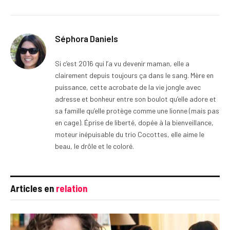
Séphora Daniels
Si c’est 2016 qui l’a vu devenir maman, elle a
clairement depuis toujours ça dans le sang. Mère en
puissance, cette acrobate de la vie jongle avec
adresse et bonheur entre son boulot qu’elle adore et
sa famille qu’elle protège comme une lionne (mais pas
en cage). Éprise de liberté, dopée à la bienveillance,
moteur inépuisable du trio Cocottes, elle aime le
beau, le drôle et le coloré.
Articles en
relation