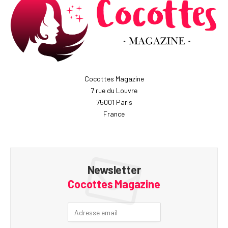
Cocottes Magazine
7 rue du Louvre
75001 Paris
France
Newsletter
Cocottes Magazine