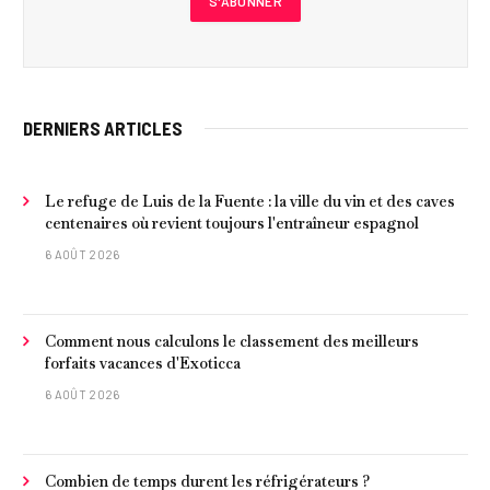
DERNIERS ARTICLES
Le refuge de Luis de la Fuente : la ville du vin et des caves
centenaires où revient toujours l'entraîneur espagnol
6 AOÛT 2026
Comment nous calculons le classement des meilleurs
forfaits vacances d'Exoticca
6 AOÛT 2026
Combien de temps durent les réfrigérateurs ?