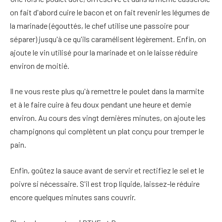
on fait d'abord cuire le bacon et on fait revenir les légumes de
la marinade (égouttés, le chef utilise une passoire pour
séparer) jusqu'à ce qu'ils caramélisent légèrement. Enfin, on
ajoute le vin utilisé pour la marinade et on le laisse réduire
environ de moitié.
Il ne vous reste plus qu'à remettre le poulet dans la marmite
et à le faire cuire à feu doux pendant une heure et demie
environ. Au cours des vingt dernières minutes, on ajoute les
champignons qui complètent un plat conçu pour tremper le
pain.
Enfin, goûtez la sauce avant de servir et rectifiez le sel et le
poivre si nécessaire. S'il est trop liquide, laissez-le réduire
encore quelques minutes sans couvrir.