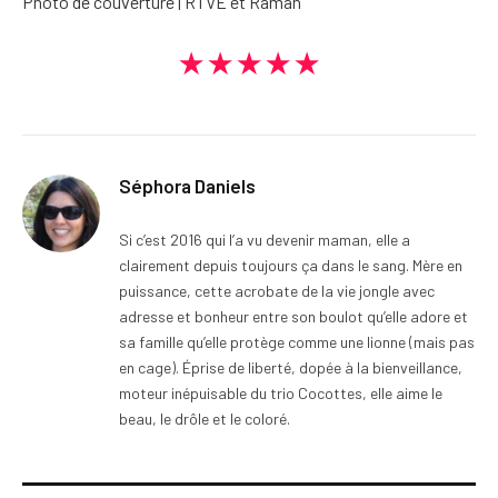
Photo de couverture | RTVE et Raman
★★★★★
Séphora Daniels
Si c’est 2016 qui l’a vu devenir maman, elle a
clairement depuis toujours ça dans le sang. Mère en
puissance, cette acrobate de la vie jongle avec
adresse et bonheur entre son boulot qu’elle adore et
sa famille qu’elle protège comme une lionne (mais pas
en cage). Éprise de liberté, dopée à la bienveillance,
moteur inépuisable du trio Cocottes, elle aime le
beau, le drôle et le coloré.