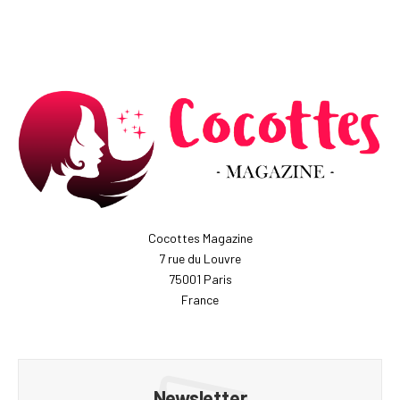
Cocottes Magazine
7 rue du Louvre
75001 Paris
France
Newsletter