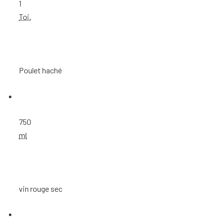
1
Toi.
Poulet haché
750
ml
vin rouge sec