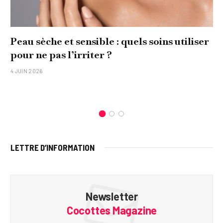
Comment réaliser un tableau personnalisé
original pour sa famille ?
15 JANVIER 2026
LETTRE D’INFORMATION
Newsletter
Cocottes Magazine