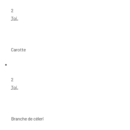
2
Toi.
Carotte
2
Toi.
Branche de céleri