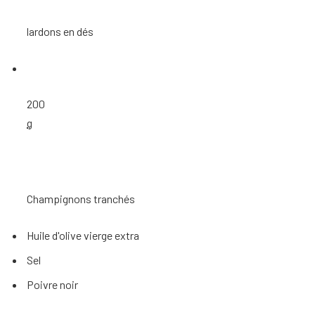
lardons en dés
200
g
Champignons tranchés
Huile d'olive vierge extra
Sel
Poivre noir