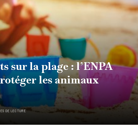
ets sur la plage : l’ENPA
protéger les animaux
TES DE LECTURE