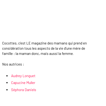
Cocottes, c’est LE magazine des mamans qui prend en
considération tous les aspects de la vie d’une mère de
famille : la maman donc, mais aussi la femme.
Nos autrices :
Audrey Longuet
Capucine Muller
Séphora Daniels