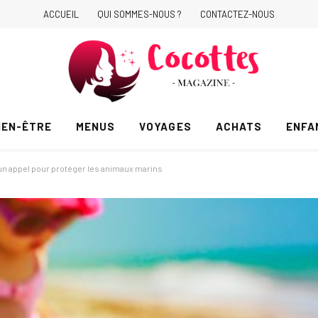
ACCUEIL
QUI SOMMES-NOUS ?
CONTACTEZ-NOUS
IEN-ÊTRE
MENUS
VOYAGES
ACHATS
ENFA
ce un appel pour protéger les animaux marins