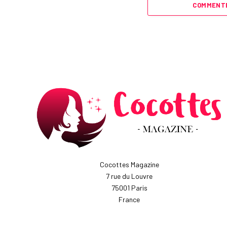
COMMENTE
Cocottes Magazine
7 rue du Louvre
75001 Paris
France