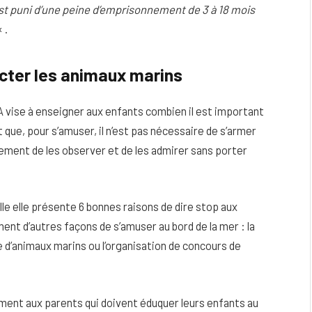
st puni d’une peine d’emprisonnement de 3 à 18 mois
« .
cter les animaux marins
 vise à enseigner aux enfants combien il est important
que, pour s’amuser, il n’est pas nécessaire de s’armer
plement de les observer et de les admirer sans porter
lle elle présente 6 bonnes raisons de dire stop aux
ement d’autres façons de s’amuser au bord de la mer : la
ie d’animaux marins ou l’organisation de concours de
ment aux parents qui doivent éduquer leurs enfants au