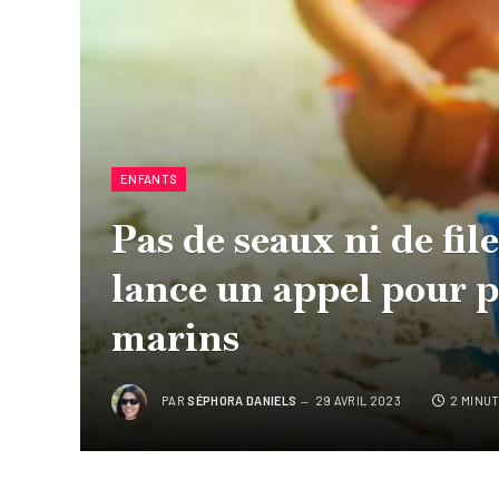
ENFANTS
Pas de seaux ni de fil
lance un appel pour 
marins
PAR
SÉPHORA DANIELS
29 AVRIL 2023
2 MINU