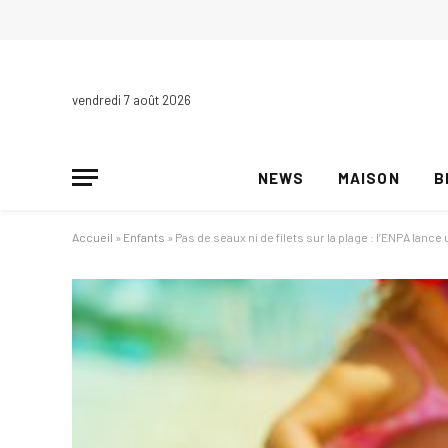
vendredi 7 août 2026
NEWS
MAISON
B
Accueil
»
Enfants
»
Pas de seaux ni de filets sur la plage : l’ENPA lan