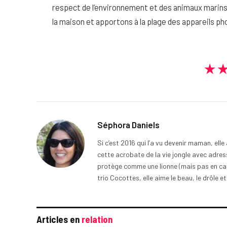
respect de l’environnement et des animaux marins. 
la maison et apportons à la plage des appareils 
★
Séphora Daniels
Si c’est 2016 qui l’a vu devenir maman, ell
cette acrobate de la vie jongle avec adress
protège comme une lionne (mais pas en cage
trio Cocottes, elle aime le beau, le drôle et
Articles en
relation