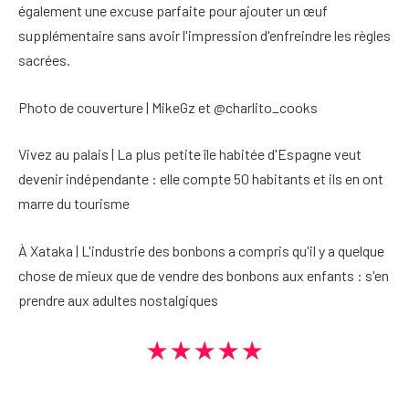
également une excuse parfaite pour ajouter un œuf
supplémentaire sans avoir l'impression d'enfreindre les règles
sacrées.
Photo de couverture | MikeGz et @charlito_cooks
Vivez au palais | La plus petite île habitée d'Espagne veut
devenir indépendante : elle compte 50 habitants et ils en ont
marre du tourisme
À Xataka | L'industrie des bonbons a compris qu'il y a quelque
chose de mieux que de vendre des bonbons aux enfants : s'en
prendre aux adultes nostalgiques
★★★★★