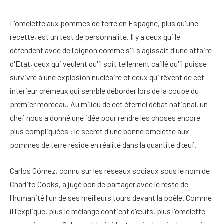
L'omelette aux pommes de terre en Espagne, plus qu'une
recette, est un test de personnalité. Il y a ceux qui le
défendent avec de l'oignon comme s'il s'agissait d'une affaire
d'État, ceux qui veulent qu'il soit tellement caillé qu'il puisse
survivre à une explosion nucléaire et ceux qui rêvent de cet
intérieur crémeux qui semble déborder lors de la coupe du
premier morceau. Au milieu de cet éternel débat national, un
chef nous a donné une idée pour rendre les choses encore
plus compliquées : le secret d'une bonne omelette aux
pommes de terre réside en réalité dans la quantité d'œuf.
Carlos Gómez, connu sur les réseaux sociaux sous le nom de
Charlito Cooks, a jugé bon de partager avec le reste de
l'humanité l'un de ses meilleurs tours devant la poêle. Comme
il l'explique, plus le mélange contient d'œufs, plus l'omelette