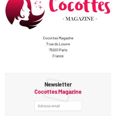
Cocottes Magazine
7 rue du Louvre
75001 Paris
France
Newsletter
Cocottes Magazine