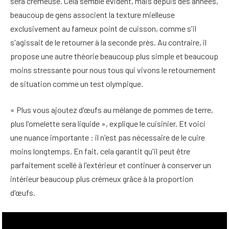
sera crémeuse. Cela semble évident, mais depuis des années,
beaucoup de gens associent la texture mielleuse
exclusivement au fameux point de cuisson, comme s'il
s'agissait de le retourner à la seconde près. Au contraire, il
propose une autre théorie beaucoup plus simple et beaucoup
moins stressante pour nous tous qui vivons le retournement
de situation comme un test olympique.
« Plus vous ajoutez d'œufs au mélange de pommes de terre,
plus l'omelette sera liquide », explique le cuisinier. Et voici
une nuance importante : il n'est pas nécessaire de le cuire
moins longtemps. En fait, cela garantit qu'il peut être
parfaitement scellé à l'extérieur et continuer à conserver un
intérieur beaucoup plus crémeux grâce à la proportion
d'œufs.