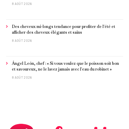
8 AOÛT 2026
Des cheveux mi-longs tendance pour profiter de l'été et
afficher des cheveux élégants et sains
8 AOÛT 2026
Ángel León, chef : « Si vous voulez que le poisson soit bon
et savoureux, ne le lavez jamais avec l'eau du robinet »
8 AOÛT 2026