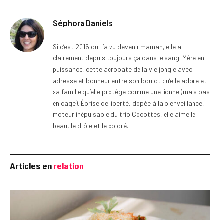
Séphora Daniels
Si c’est 2016 qui l’a vu devenir maman, elle a
clairement depuis toujours ça dans le sang. Mère en
puissance, cette acrobate de la vie jongle avec
adresse et bonheur entre son boulot qu’elle adore et
sa famille qu’elle protège comme une lionne (mais pas
en cage). Éprise de liberté, dopée à la bienveillance,
moteur inépuisable du trio Cocottes, elle aime le
beau, le drôle et le coloré.
Articles en
relation