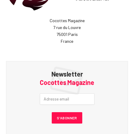
Cocottes Magazine
7 rue du Louvre
75001 Paris
France
Newsletter
Cocottes Magazine