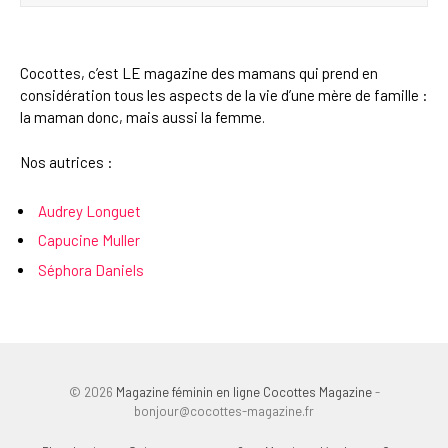
Cocottes, c’est LE magazine des mamans qui prend en
considération tous les aspects de la vie d’une mère de famille :
la maman donc, mais aussi la femme.
Nos autrices :
Audrey Longuet
Capucine Muller
Séphora Daniels
© 2026
Magazine féminin en ligne Cocottes Magazine
-
bonjour@cocottes-magazine.fr