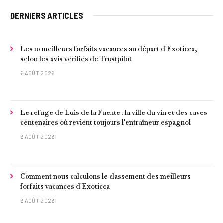
DERNIERS ARTICLES
Les 10 meilleurs forfaits vacances au départ d'Exoticca,
selon les avis vérifiés de Trustpilot
6 AOÛT 2026
Le refuge de Luis de la Fuente : la ville du vin et des caves
centenaires où revient toujours l'entraîneur espagnol
6 AOÛT 2026
Comment nous calculons le classement des meilleurs
forfaits vacances d'Exoticca
6 AOÛT 2026