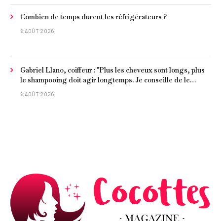
Combien de temps durent les réfrigérateurs ?
6 AOÛT 2026
Gabriel Llano, coiffeur : "Plus les cheveux sont longs, plus
le shampooing doit agir longtemps. Je conseille de le
laisser entre 1 et 3 minutes."
6 AOÛT 2026