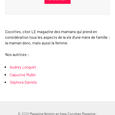
Cocottes, c’est LE magazine des mamans qui prend en
considération tous les aspects de la vie d’une mère de famille :
la maman donc, mais aussi la femme.
Nos autrices :
Audrey Longuet
Capucine Muller
Séphora Daniels
© 2026
Magazine féminin en ligne Cocottes Magazine
-