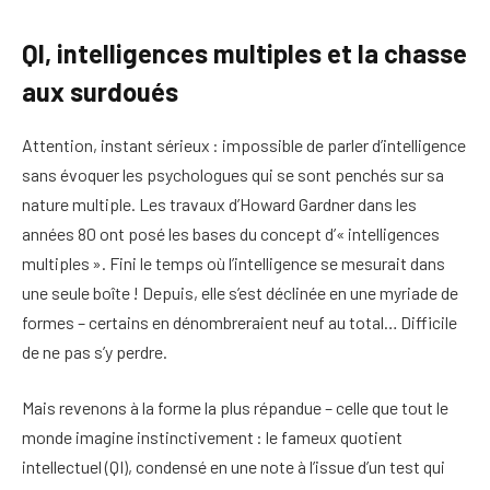
QI, intelligences multiples et la chasse
aux surdoués
Attention, instant sérieux : impossible de parler d’intelligence
sans évoquer les psychologues qui se sont penchés sur sa
nature multiple. Les travaux d’Howard Gardner dans les
années 80 ont posé les bases du concept d’« intelligences
multiples ». Fini le temps où l’intelligence se mesurait dans
une seule boîte ! Depuis, elle s’est déclinée en une myriade de
formes – certains en dénombreraient neuf au total… Difficile
de ne pas s’y perdre.
Mais revenons à la forme la plus répandue – celle que tout le
monde imagine instinctivement : le fameux quotient
intellectuel (QI), condensé en une note à l’issue d’un test qui