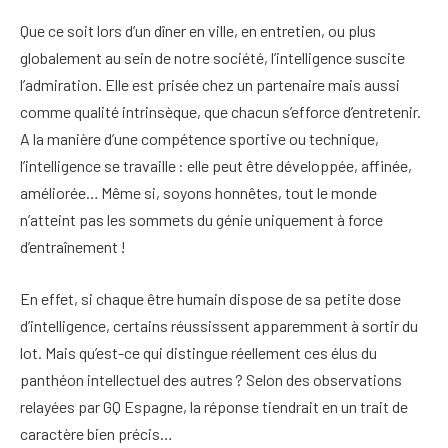
Que ce soit lors d’un dîner en ville, en entretien, ou plus
globalement au sein de notre société, l’intelligence suscite
l’admiration. Elle est prisée chez un partenaire mais aussi
comme qualité intrinsèque, que chacun s’efforce d’entretenir.
A la manière d’une compétence sportive ou technique,
l’intelligence se travaille : elle peut être développée, affinée,
améliorée… Même si, soyons honnêtes, tout le monde
n’atteint pas les sommets du génie uniquement à force
d’entraînement !
En effet, si chaque être humain dispose de sa petite dose
d’intelligence, certains réussissent apparemment à sortir du
lot. Mais qu’est-ce qui distingue réellement ces élus du
panthéon intellectuel des autres ? Selon des observations
relayées par GQ Espagne, la réponse tiendrait en un trait de
caractère bien précis…