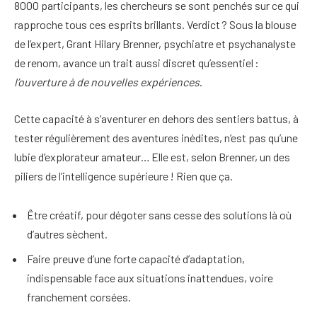
8000 participants, les chercheurs se sont penchés sur ce qui
rapproche tous ces esprits brillants. Verdict ? Sous la blouse
de l’expert, Grant Hilary Brenner, psychiatre et psychanalyste
de renom, avance un trait aussi discret qu’essentiel :
l’ouverture à de nouvelles expériences
.
Cette capacité à s’aventurer en dehors des sentiers battus, à
tester régulièrement des aventures inédites, n’est pas qu’une
lubie d’explorateur amateur… Elle est, selon Brenner, un des
piliers de l’intelligence supérieure ! Rien que ça.
Être créatif, pour dégoter sans cesse des solutions là où
d’autres sèchent.
Faire preuve d’une forte capacité d’adaptation,
indispensable face aux situations inattendues, voire
franchement corsées.