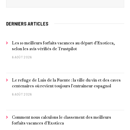
DERNIERS ARTICLES
Les 10 meilleurs forfaits vacances au départ d'Exoticca,
selon les avis vérifiés de Trustpilot
6 AOÛT 2026
Le refuge de Luis de la Fuente : la ville du vin et des caves
centenaires où revient toujours l'entraîneur espagnol
6 AOÛT 2026
Comment nous calculons le classement des meilleurs
forfaits vacances d'Exoticca