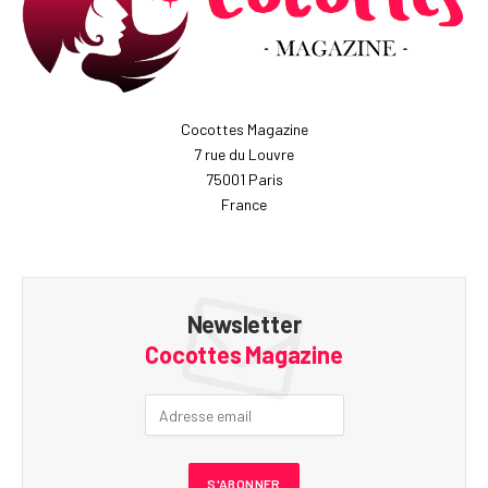
Cocottes Magazine
7 rue du Louvre
75001 Paris
France
Newsletter
Cocottes Magazine