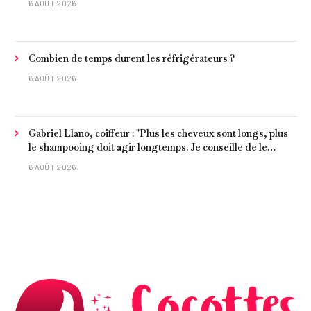
6 AOÛT 2026
Combien de temps durent les réfrigérateurs ?
6 AOÛT 2026
Gabriel Llano, coiffeur : "Plus les cheveux sont longs, plus
le shampooing doit agir longtemps. Je conseille de le
laisser entre 1 et 3 minutes."
6 AOÛT 2026