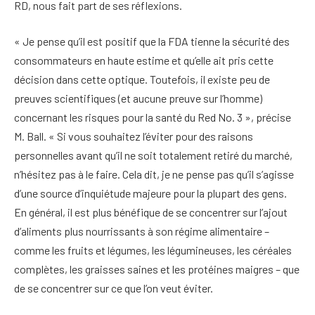
RD, nous fait part de ses réflexions.
« Je pense qu’il est positif que la FDA tienne la sécurité des
consommateurs en haute estime et qu’elle ait pris cette
décision dans cette optique. Toutefois, il existe peu de
preuves scientifiques (et aucune preuve sur l’homme)
concernant les risques pour la santé du Red No. 3 », précise
M. Ball. « Si vous souhaitez l’éviter pour des raisons
personnelles avant qu’il ne soit totalement retiré du marché,
n’hésitez pas à le faire. Cela dit, je ne pense pas qu’il s’agisse
d’une source d’inquiétude majeure pour la plupart des gens.
En général, il est plus bénéfique de se concentrer sur l’ajout
d’aliments plus nourrissants à son régime alimentaire –
comme les fruits et légumes, les légumineuses, les céréales
complètes, les graisses saines et les protéines maigres – que
de se concentrer sur ce que l’on veut éviter.