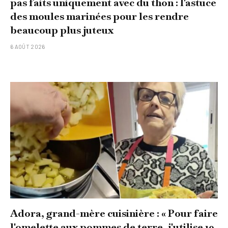
pas faits uniquement avec du thon : l'astuce
des moules marinées pour les rendre
beaucoup plus juteux
6 AOÛT 2026
Adora, grand-mère cuisinière : « Pour faire
l'omelette aux pommes de terre, j'utilise 10