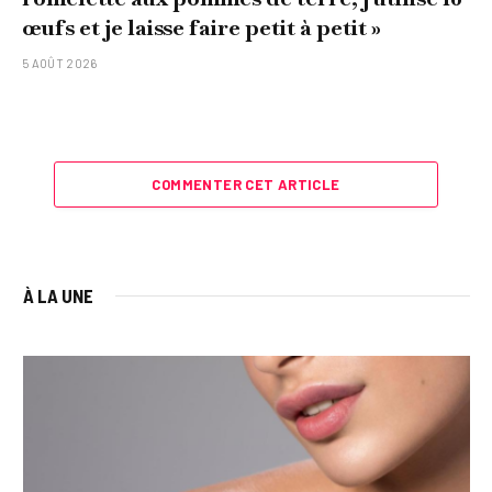
œufs et je laisse faire petit à petit »
5 AOÛT 2026
COMMENTER CET ARTICLE
À LA UNE