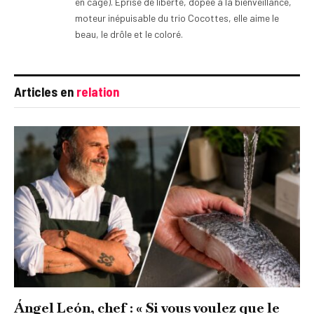
en cage). Éprise de liberté, dopée à la bienveillance,
moteur inépuisable du trio Cocottes, elle aime le
beau, le drôle et le coloré.
Articles en
relation
Ángel León, chef : « Si vous voulez que le