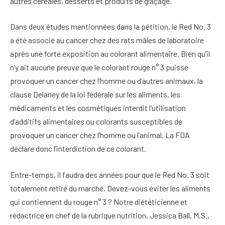
autres céréales, desserts et produits de glaçage.
Dans deux études mentionnées dans la pétition, le Red No. 3
a été associé au cancer chez des rats mâles de laboratoire
après une forte exposition au colorant alimentaire.
Bien qu’il
n’y ait aucune preuve que le colorant rouge n° 3 puisse
provoquer un cancer chez l’homme ou d’autres animaux, la
clause Delaney de la loi fédérale sur les aliments, les
médicaments et les cosmétiques interdit l’utilisation
d’additifs alimentaires ou colorants susceptibles de
provoquer un cancer chez l’homme ou l’animal. La FDA
déclare donc l’interdiction de ce colorant.
Entre-temps, il faudra des années pour que le Red No. 3 soit
totalement retiré du marché. Devez-vous éviter les aliments
qui contiennent du rouge n° 3 ? Notre diététicienne et
rédactrice en chef de la rubrique nutrition, Jessica Ball, M.S.,