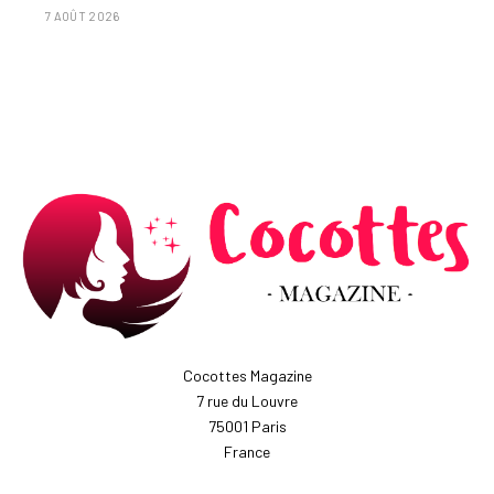
7 AOÛT 2026
Cocottes Magazine
7 rue du Louvre
75001 Paris
France