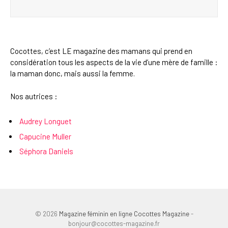
Cocottes, c’est LE magazine des mamans qui prend en
considération tous les aspects de la vie d’une mère de famille :
la maman donc, mais aussi la femme.
Nos autrices :
Audrey Longuet
Capucine Muller
Séphora Daniels
© 2026
Magazine féminin en ligne Cocottes Magazine
-
bonjour@cocottes-magazine.fr