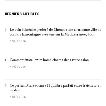
DERNIERS ARTICLES
Le coin balnéaire préféré de Chenoa : une charmante ville au
pied de la montagne avec vue sur la Méditerranée, bon
poisson et criques isolées
7 AOÛT 2026
Comment installer un home cinéma dans votre salon
7 AOÛT 2026
Ce parfum Mercadona a l'équilibre parfait entre fraîcheur et
chaleur
7 AOÛT 2026