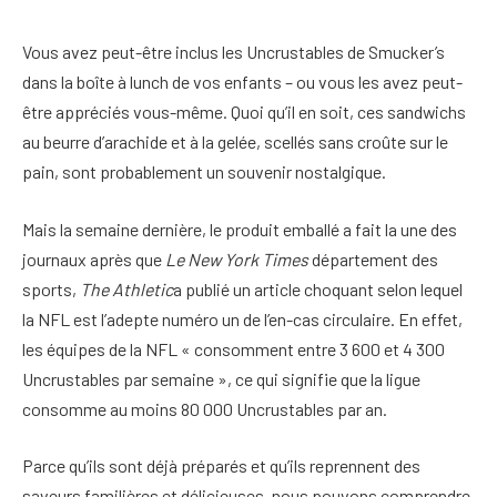
Vous avez peut-être inclus les Uncrustables de Smucker’s
dans la boîte à lunch de vos enfants – ou vous les avez peut-
être appréciés vous-même. Quoi qu’il en soit, ces sandwichs
au beurre d’arachide et à la gelée, scellés sans croûte sur le
pain, sont probablement un souvenir nostalgique.
Mais la semaine dernière, le produit emballé a fait la une des
journaux après que
Le New York Times
département des
sports,
The Athletic
a publié un article choquant selon lequel
la NFL est l’adepte numéro un de l’en-cas circulaire. En effet,
les équipes de la NFL « consomment entre 3 600 et 4 300
Uncrustables par semaine », ce qui signifie que la ligue
consomme au moins 80 000 Uncrustables par an.
Parce qu’ils sont déjà préparés et qu’ils reprennent des
saveurs familières et délicieuses, nous pouvons comprendre