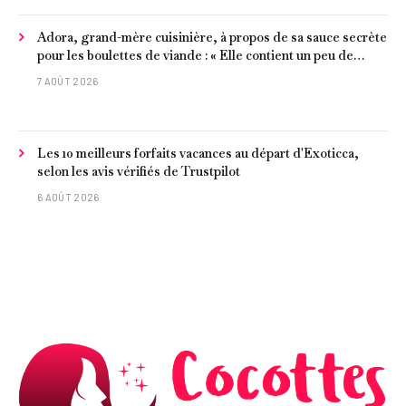
Adora, grand-mère cuisinière, à propos de sa sauce secrète
pour les boulettes de viande : « Elle contient un peu de
curcuma, du poivre, une poignée d'amandes et des tomates
7 AOÛT 2026
frites »
Les 10 meilleurs forfaits vacances au départ d'Exoticca,
selon les avis vérifiés de Trustpilot
6 AOÛT 2026