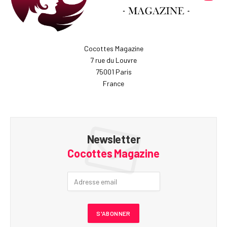
Cocottes Magazine
7 rue du Louvre
75001 Paris
France
Newsletter
Cocottes Magazine