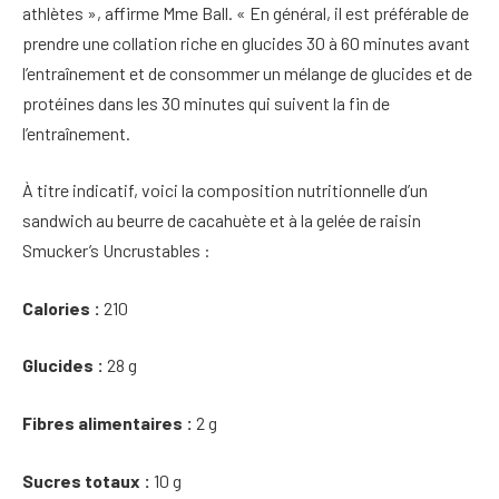
athlètes », affirme Mme Ball. « En général, il est préférable de
prendre une collation riche en glucides 30 à 60 minutes avant
l’entraînement et de consommer un mélange de glucides et de
protéines dans les 30 minutes qui suivent la fin de
l’entraînement.
À titre indicatif, voici la composition nutritionnelle d’un
sandwich au beurre de cacahuète et à la gelée de raisin
Smucker’s Uncrustables :
Calories :
210
Glucides :
28 g
Fibres alimentaires :
2 g
Sucres totaux :
10 g