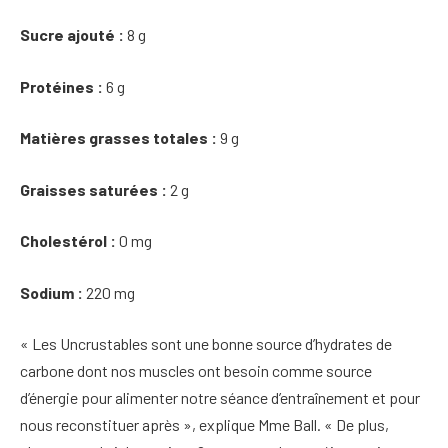
Sucre ajouté :
8 g
Protéines :
6 g
Matières grasses totales :
9 g
Graisses saturées :
2 g
Cholestérol :
0 mg
Sodium :
220 mg
« Les Uncrustables sont une bonne source d’hydrates de
carbone dont nos muscles ont besoin comme source
d’énergie pour alimenter notre séance d’entraînement et pour
nous reconstituer après », explique Mme Ball. « De plus,