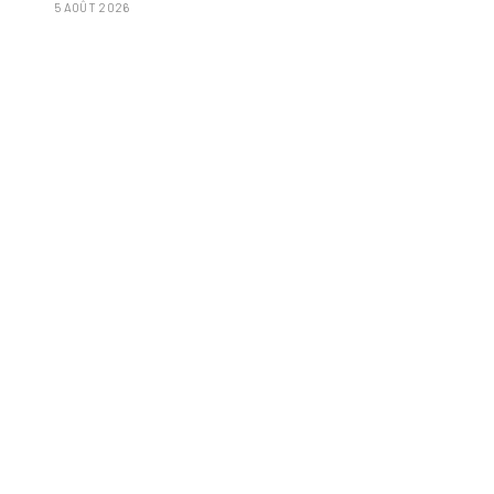
5 AOÛT 2026