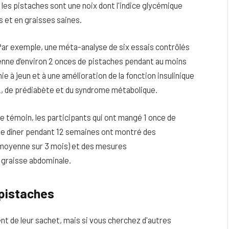
les pistaches sont une noix dont l'indice glycémique
s et en graisses saines.
ar exemple, une méta-analyse de six essais contrôlés
nne d’environ 2 onces de pistaches pendant au moins
ie à jeun et à une amélioration de la fonction insulinique
2, de prédiabète et du syndrome métabolique.
e témoin, les participants qui ont mangé 1 once de
 le dîner pendant 12 semaines ont montré des
e moyenne sur 3 mois) et des mesures
 graisse abdominale.
 pistaches
nt de leur sachet, mais si vous cherchez d'autres