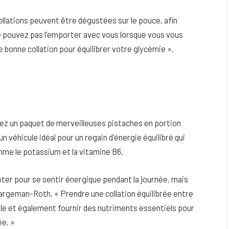
llations peuvent être dégustées sur le pouce, afin
ne pouvez pas l'emporter avec vous lorsque vous vous
e bonne collation pour équilibrer votre glycémie »,
tez un paquet de merveilleuses pistaches en portion
n véhicule idéal pour un regain d'énergie équilibré qui
me le potassium et la vitamine B6.
oter pour se sentir énergique pendant la journée, mais
argeman-Roth. « Prendre une collation équilibrée entre
ble et également fournir des nutriments essentiels pour
ée. »