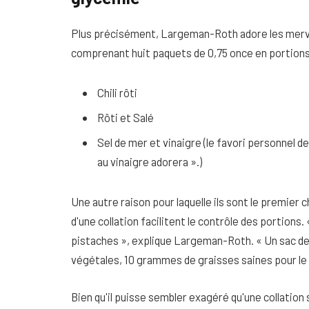
Plus précisément, Largeman-Roth adore les merve
comprenant huit paquets de 0,75 once en portions 
Chili rôti
Rôti et Salé
Sel de mer et vinaigre (le favori personnel de
au vinaigre adorera ».)
Une autre raison pour laquelle ils sont le premier 
d'une collation facilitent le contrôle des portion
pistaches », explique Largeman-Roth. « Un sac d
végétales, 10 grammes de graisses saines pour le
Bien qu'il puisse sembler exagéré qu'une collation 