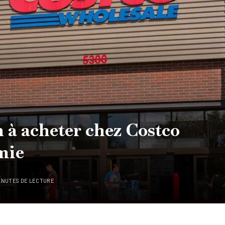
n à acheter chez Costco
mie
MINUTES DE LECTURE