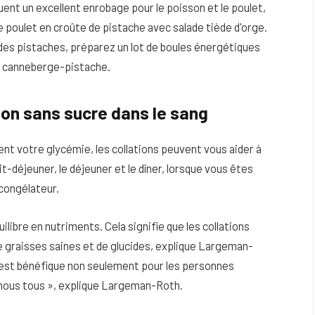
ent un excellent enrobage pour le poisson et le poulet,
e poulet en croûte de pistache avec salade tiède d'orge.
des pistaches, préparez un lot de boules énergétiques
s canneberge-pistache.
ion sans sucre dans le sang
ent votre glycémie, les collations peuvent vous aider à
t-déjeuner, le déjeuner et le dîner, lorsque vous êtes
 congélateur.
ilibre en nutriments. Cela signifie que les collations
e graisses saines et de glucides, explique Largeman-
qui est bénéfique non seulement pour les personnes
 nous tous », explique Largeman-Roth.