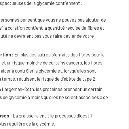
espectueuses de la glycémie contiennent :
personnes pensent que vous ne pouvez pas ajouter de
la collation contient la quantité requise de fibres et
uté ne devraient pas vous faire dévier de votre
rtion :
En plus des autres bienfaits des fibres pour la
e et un risque moindre de certains cancers, les fibres
ider à contrôler la glycémie et, lorsqu'elles sont
 temps, réduisent le risque de diabète de type 2.
 Largeman-Roth, les protéines prennent un certain
 de glycémie à moins qu'elles ne soient associées à de
sses :
La graisse ralentit le processus digestif,
us régulière de la glycémie.