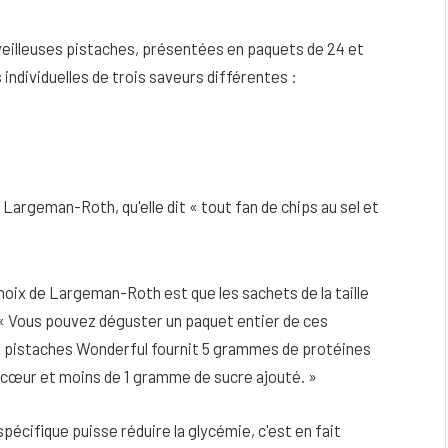
illeuses pistaches, présentées en paquets de 24 et
individuelles de trois saveurs différentes :
 Largeman-Roth, qu'elle dit « tout fan de chips au sel et
choix de Largeman-Roth est que les sachets de la taille
s. « Vous pouvez déguster un paquet entier de ces
e pistaches Wonderful fournit 5 grammes de protéines
 cœur et moins de 1 gramme de sucre ajouté. »
spécifique puisse réduire la glycémie, c'est en fait