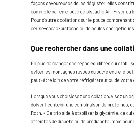
façons savoureuses de les déguster, elles constitu
comme le bar en croûte de pistache Air-Fryer ou l
Pour d'autres collations sur le pouce comprenant 
cerise-cacao-pistache ou de boules énergétique
Que rechercher dans une collat
En plus de manger des repas équilibrés qui stabilis
éviter les montagnes russes du sucre entre le peti
peut-être loin de votre réfrigérateur ou de votre
Lorsque vous choisissez une collation, visez un équ
doivent contenir une combinaison de protéines, d
Roth. « Ce trio aide à stabiliser la glycémie, ce 
atteintes de diabète ou de prédiabète, mais pour