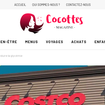
ACCUEIL
QUI SOMMES-NOUS ?
CONTACTEZ-NOUS
IEN-ÊTRE
MENUS
VOYAGES
ACHATS
ENFA
éduire la glycémie