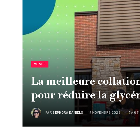
MENUS
La meilleure collatio
pour réduire la glycé
PAR
SÉPHORA DANIELS
17 NOVEMBRE 2025
6 