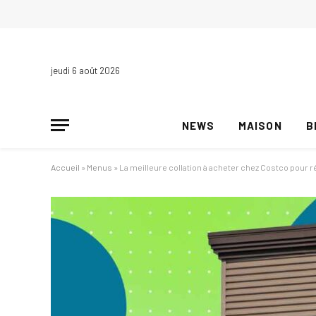
jeudi 6 août 2026
NEWS
MAISON
B
Accueil
»
Menus
»
La meilleure collation à acheter chez Costco pour r