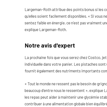
Largeman-Roth attribue des points bonus si les co
qu'elles soient facilement disponibles. « Si vous 
sentez faible en énergie, ce n'est pas vraiment un
explique Largeman-Roth.
Notre avis d'expert
La prochaine fois que vous serez chez Costco, je
individuelle dans votre panier. Les pistaches sont u
fournit également des nutriments importants com
« Tout le monde ne ressent pas le besoin de grign
beaucoup d'entre nous le ressentent », explique L
les repas peut aider à maintenir une glycémie sta
contribuer à une alimentation globale bien équilibr