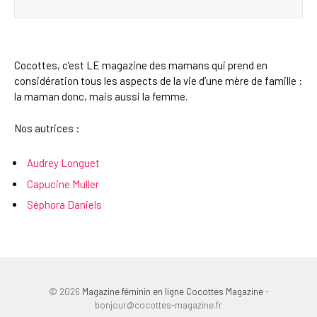
Cocottes, c’est LE magazine des mamans qui prend en
considération tous les aspects de la vie d’une mère de famille :
la maman donc, mais aussi la femme.
Nos autrices :
Audrey Longuet
Capucine Muller
Séphora Daniels
© 2026
Magazine féminin en ligne Cocottes Magazine
-
bonjour@cocottes-magazine.fr