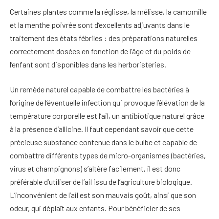
Certaines plantes comme la réglisse, la mélisse, la camomille
et la menthe poivrée sont d’excellents adjuvants dans le
traitement des états fébriles : des préparations naturelles
correctement dosées en fonction de l’âge et du poids de
l’enfant sont disponibles dans les herboristeries.
Un remède naturel capable de combattre les bactéries à
l’origine de l’éventuelle infection qui provoque l’élévation de la
température corporelle est l’ail, un antibiotique naturel grâce
à la présence d’allicine. Il faut cependant savoir que cette
précieuse substance contenue dans le bulbe et capable de
combattre différents types de micro-organismes (bactéries,
virus et champignons) s’altère facilement, il est donc
préférable d’utiliser de l’ail issu de l’agriculture biologique.
L’inconvénient de l’ail est son mauvais goût, ainsi que son
odeur, qui déplaît aux enfants. Pour bénéficier de ses