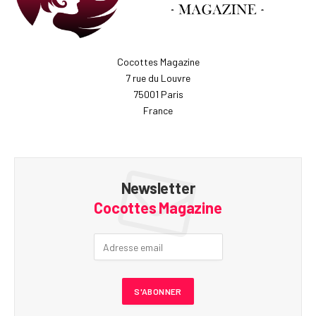
Cocottes Magazine
7 rue du Louvre
75001 Paris
France
Newsletter
Cocottes Magazine