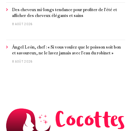
Des cheveux mi-longs tendance pour profiter de l'été et
afficher des cheveux élégants et sains
8 AOÛT 2026
Ángel León, chef : « Si vous voulez que le poisson soit bon
et savoureux, ne le lavez jamais avec l'eau du robinet »
8 AOÛT 2026