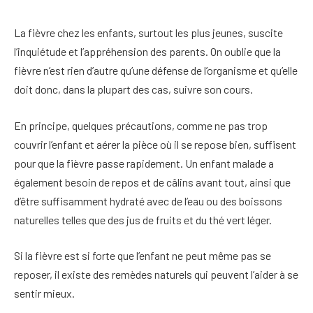
La fièvre chez les enfants, surtout les plus jeunes, suscite
l’inquiétude et l’appréhension des parents. On oublie que la
fièvre n’est rien d’autre qu’une défense de l’organisme et qu’elle
doit donc, dans la plupart des cas, suivre son cours.
En principe, quelques précautions, comme ne pas trop
couvrir l’enfant et aérer la pièce où il se repose bien, suffisent
pour que la fièvre passe rapidement. Un enfant malade a
également besoin de repos et de câlins avant tout, ainsi que
d’être suffisamment hydraté avec de l’eau ou des boissons
naturelles telles que des jus de fruits et du thé vert léger.
Si la fièvre est si forte que l’enfant ne peut même pas se
reposer, il existe des remèdes naturels qui peuvent l’aider à se
sentir mieux.