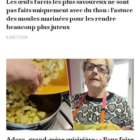
Les œufs farcis les plus savoureux ne sont
pas faits uniquement avec du thon : l'astuce
des moules marinées pour les rendre
beaucoup plus juteux
6 AOÛT 2026
Adora, grand-mère cuisinière : « Pour faire