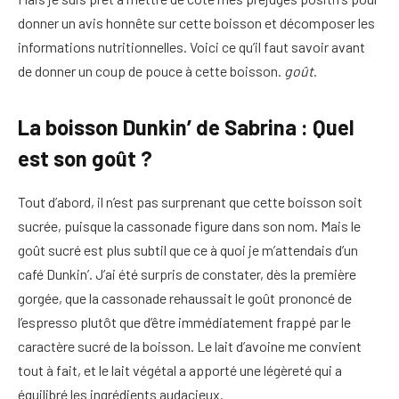
donner un avis honnête sur cette boisson et décomposer les
informations nutritionnelles. Voici ce qu’il faut savoir avant
de donner un coup de pouce à cette boisson.
goût
.
La boisson Dunkin’ de Sabrina : Quel
est son goût ?
Tout d’abord, il n’est pas surprenant que cette boisson soit
sucrée, puisque la cassonade figure dans son nom. Mais le
goût sucré est plus subtil que ce à quoi je m’attendais d’un
café Dunkin’. J’ai été surpris de constater, dès la première
gorgée, que la cassonade rehaussait le goût prononcé de
l’espresso plutôt que d’être immédiatement frappé par le
caractère sucré de la boisson. Le lait d’avoine me convient
tout à fait, et le lait végétal a apporté une légèreté qui a
équilibré les ingrédients audacieux.