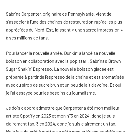
Sabrina Carpenter, originaire de Pennsylvanie, vient de
s’associer à l’une des chaînes de restauration rapide les plus
appréciées du Nord-Est, laissant « une sacrée impression »
à ses millions de fans.
Pour lancer la nouvelle année, Dunkin’ a lancé sa nouvelle
boisson en collaboration avec la pop star : Sabrina’s Brown
Sugar Shakin’ Espresso. La nouvelle boisson glacée est
préparée à partir de l’espresso de la chaîne et est aromatisée
avec du sirop de sucre brun et un peu de lait d’avoine. Et oui,
je l’ai essayée pour les besoins du journalisme.
Je dois d’abord admettre que Carpenter a été mon meilleur
artiste Spotify en 2023 et mon n°3 en 2024, donc je suis
clairement fan. 3 en 2024, donc je suis clairement un fan.
Mais je suis prêt à mettre de côté mes préjugés positifs pour