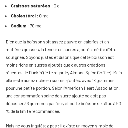
Graisses saturées :
0 g
Cholestérol :
0 mg
Sodium :
70 mg
Bien que la boisson soit assez pauvre en calories et en
matières grasses, la teneur en sucres ajoutés mérite d’être
soulignée. Soyons justes et disons que cette boisson est
moins riche en sucres ajoutés que d’autres créations
récentes de Dunkin’ (je te regarde, Almond Spice Coffee). Mais
elle reste assez riche en sucres ajoutés, avec 18 grammes
pour une petite portion. Selon l’American Heart Association,
une consommation saine de sucre ajouté ne doit pas
dépasser 36 grammes par jour, et cette boisson se situe à 50
% de la limite recommandée.
Mais ne vous inquiétez pas : il existe un moyen simple de