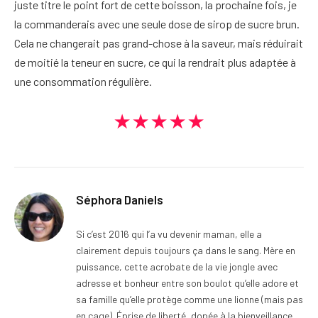
juste titre le point fort de cette boisson, la prochaine fois, je
la commanderais avec une seule dose de sirop de sucre brun.
Cela ne changerait pas grand-chose à la saveur, mais réduirait
de moitié la teneur en sucre, ce qui la rendrait plus adaptée à
une consommation régulière.
★★★★★
Séphora Daniels
Si c’est 2016 qui l’a vu devenir maman, elle a
clairement depuis toujours ça dans le sang. Mère en
puissance, cette acrobate de la vie jongle avec
adresse et bonheur entre son boulot qu’elle adore et
sa famille qu’elle protège comme une lionne (mais pas
en cage). Éprise de liberté, dopée à la bienveillance,