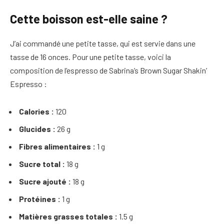
Cette boisson est-elle saine ?
J’ai commandé une petite tasse, qui est servie dans une
tasse de 16 onces. Pour une petite tasse, voici la
composition de l’espresso de Sabrina’s Brown Sugar Shakin’
Espresso :
Calories :
120
Glucides :
26 g
Fibres alimentaires :
1 g
Sucre total :
18 g
Sucre ajouté :
18 g
Protéines :
1 g
Matières grasses totales :
1.5 g