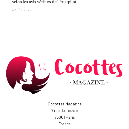
selon les avis vérifiés de Trustpilot
6 AOÛT 2026
Cocottes Magazine
7 rue du Louvre
75001 Paris
France