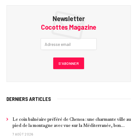
Newsletter
Cocottes Magazine
DERNIERS ARTICLES
Le coin balnéaire préféré de Chenoa : une charmante ville au
pied de la montagne avec vue sur la Méditerranée, bon
poisson et criques isolées
7 AOÛT 2026