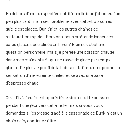
En dehors d’une perspective nutritionnelle (que j’aborderai un
peu plus tard), mon seul problème avec cette boisson est
qu’elle est glacée. Dunkin’ et les autres chaînes de
restauration rapide : Pouvons-nous arrêter de lancer des
cafés glacés spécialisés en hiver ? Bien sûr, c’est une
question personnelle, mais je préfère une boisson chaude
dans mes mains plutôt qu’une tasse de glace par temps
glacial. De plus, le profil de la boisson de Carpenter promet la
sensation d’une étreinte chaleureuse avec une base
d’espresso chaud.
Cela dit, j’ai vraiment apprécié de siroter cette boisson
pendant que j’écrivais cet article, mais si vous vous
demandez si l’espresso glacé à la cassonade de Dunkin’ est un
choix sain, continuez à lire.