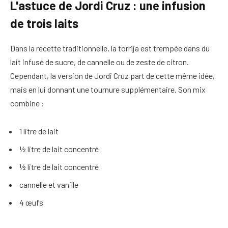
L'astuce de Jordi Cruz : une infusion
de trois laits
Dans la recette traditionnelle, la torrija est trempée dans du
lait infusé de sucre, de cannelle ou de zeste de citron.
Cependant, la version de Jordi Cruz part de cette même idée,
mais en lui donnant une tournure supplémentaire. Son mix
combine :
1 litre de lait
½ litre de lait concentré
½ litre de lait concentré
cannelle et vanille
4 œufs