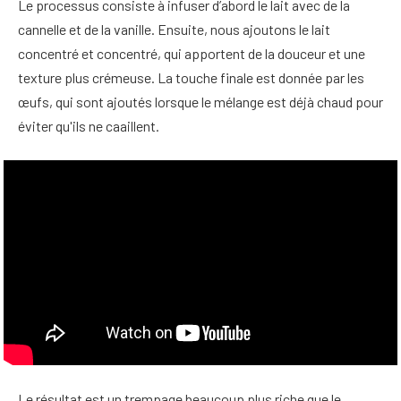
Le processus consiste à infuser d’abord le lait avec de la
cannelle et de la vanille. Ensuite, nous ajoutons le lait
concentré et concentré, qui apportent de la douceur et une
texture plus crémeuse. La touche finale est donnée par les
œufs, qui sont ajoutés lorsque le mélange est déjà chaud pour
éviter qu'ils ne caaillent.
Le résultat est un trempage beaucoup plus riche que le