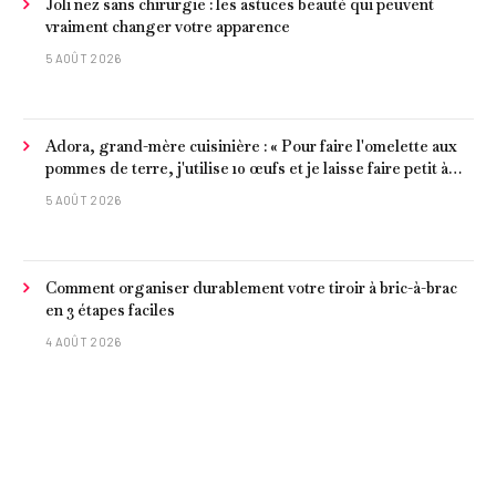
Joli nez sans chirurgie : les astuces beauté qui peuvent
vraiment changer votre apparence
5 AOÛT 2026
Adora, grand-mère cuisinière : « Pour faire l'omelette aux
pommes de terre, j'utilise 10 œufs et je laisse faire petit à
petit »
5 AOÛT 2026
Comment organiser durablement votre tiroir à bric-à-brac
en 3 étapes faciles
4 AOÛT 2026