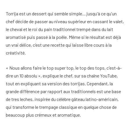
Torrija est un dessert qui semble simple… jusqu'à ce qu'un
chef décide de passer au niveau supérieur en cassant le valet,
le cheval et le roi du pain traditionnel trempé dans du lait
aromatisé puis passé à la poêle. Même si le résultat est déjà
un vrai délice, c’est une recette qui laisse libre cours à la
créativité.
« Nous allons faire le top super top, le top des tops, c'est-à-
dire un 10 absolu », explique le chef, sur sa chaîne YouTube,
tout en expliquant sa version des torrijas. Cependant, la
grande différence par rapport aux traditionnels est une base
de tres leches, inspirée du célèbre gâteau latino-américain,
qui transforme le trempage classique en quelque chose de
beaucoup plus crémeux et aromatique.