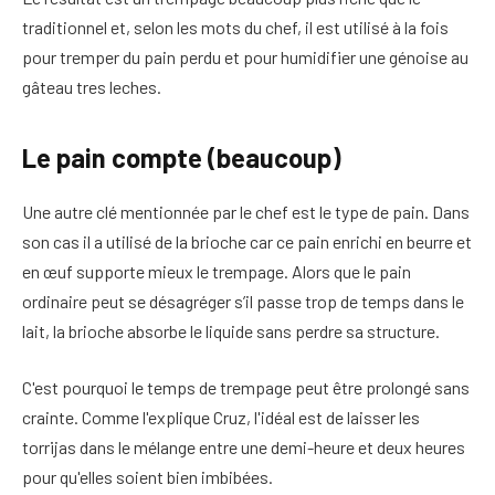
traditionnel et, selon les mots du chef, il est utilisé à la fois
pour tremper du pain perdu et pour humidifier une génoise au
gâteau tres leches.
Le pain compte (beaucoup)
Une autre clé mentionnée par le chef est le type de pain. Dans
son cas il a utilisé de la brioche car ce pain enrichi en beurre et
en œuf supporte mieux le trempage. Alors que le pain
ordinaire peut se désagréger s’il passe trop de temps dans le
lait, la brioche absorbe le liquide sans perdre sa structure.
C'est pourquoi le temps de trempage peut être prolongé sans
crainte. Comme l'explique Cruz, l'idéal est de laisser les
torrijas dans le mélange entre une demi-heure et deux heures
pour qu'elles soient bien imbibées.