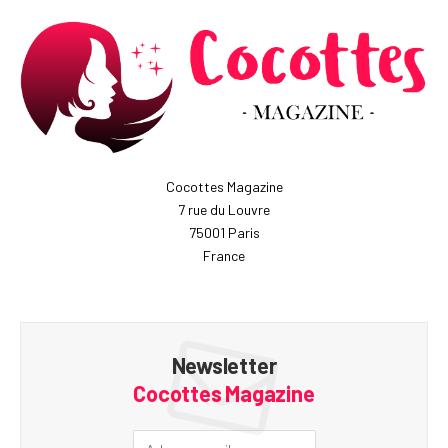
Cocottes Magazine
7 rue du Louvre
75001 Paris
France
Newsletter
Cocottes Magazine