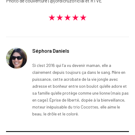
Photo de couverture | @jordicruzoficial et RTVE
★★★★★
Séphora Daniels
Si c’est 2016 qui l’a vu devenir maman, elle a
clairement depuis toujours ça dans le sang. Mère en
puissance, cette acrobate de la vie jongle avec
adresse et bonheur entre son boulot qu’elle adore et
sa famille qu’elle protège comme une lionne (mais pas
en cage). Éprise de liberté, dopée à la bienveillance,
moteur inépuisable du trio Cocottes, elle aime le
beau, le drôle et le coloré.