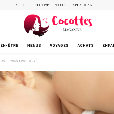
ACCUEIL
QUI SOMMES-NOUS ?
CONTACTEZ-NOUS
IEN-ÊTRE
MENUS
VOYAGES
ACHATS
ENFA
 et comment la reconnaître ?