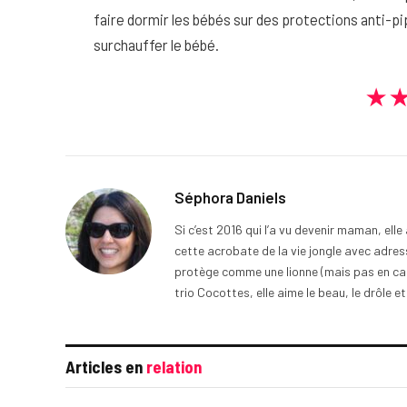
faire dormir les bébés sur des protections anti-pip
surchauffer le bébé.
★
Séphora Daniels
Si c’est 2016 qui l’a vu devenir maman, ell
cette acrobate de la vie jongle avec adress
protège comme une lionne (mais pas en cage
trio Cocottes, elle aime le beau, le drôle et
Articles en
relation