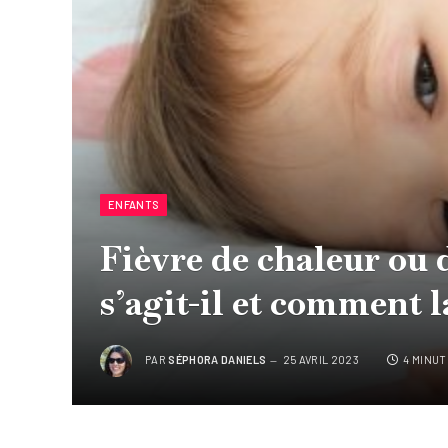
ENFANTS
Fièvre de chaleur ou d
s’agit-il et comment l
PAR
SÉPHORA DANIELS
25 AVRIL 2023
4 MINUT