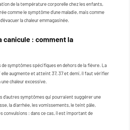
ation de la température corporelle chez les enfants,
sidérée comme le symptôme d’une maladie, mais comme
 d’évacuer la chaleur emmagasinée.
la canicule : comment la
as de symptômes spécifiques en dehors de la fièvre. La
elle augmente et atteint 37, 37 et demi, il faut vérifier
 à une chaleur excessive.
a pas d’autres symptômes qui pourraient suggérer une
se, la diarrhée, les vomissements, le teint pâle,
es convulsions : dans ce cas, il est important de