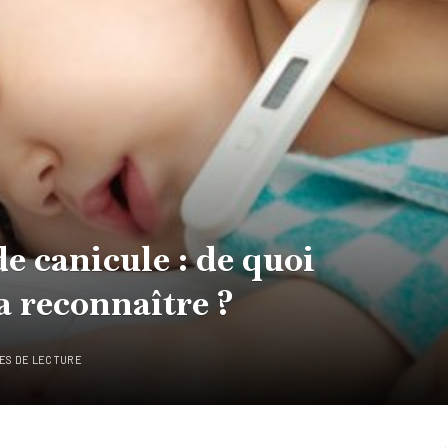
e canicule : de quoi
a reconnaître ?
ES DE LECTURE