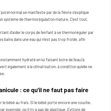
porel normal se manifeste par de la fièvre s’explique
 un système de thermorégulation mature. C’est tout.
tant d’aider le corps de l’enfant à se thermoréguler par
 bains dans une eau qui n’est pas trop froide, afin
onstamment hydraté en lui faisant boire de l’eau (à
t également à la climatisation, à condition qu’elle ne
se.
anicule : ce qu’il ne faut pas faire
 le bébé au frais. Si le bébé porte encore une couche,
par exemple, où il n’y a pas de plastique. Evitons de