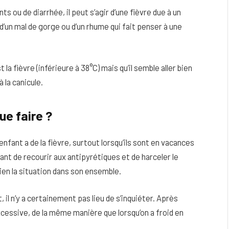
 ou de diarrhée, il peut s’agir d’une fièvre due à un
d’un mal de gorge ou d’un rhume qui fait penser à une
la fièvre (inférieure à 38°C) mais qu’il semble aller bien
à la canicule.
ue faire ?
nfant a de la fièvre, surtout lorsqu’ils sont en vacances
vant de recourir aux antipyrétiques et de harceler le
ien la situation dans son ensemble.
, il n’y a certainement pas lieu de s’inquiéter. Après
 excessive, de la même manière que lorsqu’on a froid en