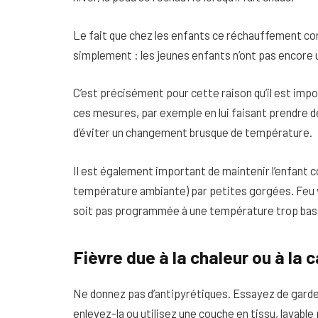
Le fait que chez les enfants ce réchauffement cor
simplement : les jeunes enfants n’ont pas encore
C’est précisément pour cette raison qu’il est impor
ces mesures, par exemple en lui faisant prendre des
d’éviter un changement brusque de température.
Il est également important de maintenir l’enfant c
température ambiante) par petites gorgées. Feu ver
soit pas programmée à une température trop bas
Fièvre due à la chaleur ou à la c
Ne donnez pas d’antipyrétiques. Essayez de garder
enlevez-la ou utilisez une couche en tissu, lavable 