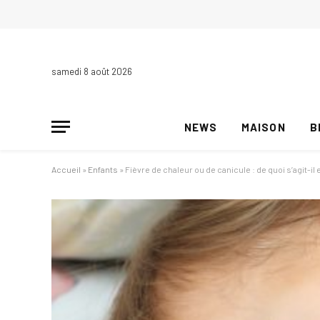
samedi 8 août 2026
NEWS
MAISON
B
Accueil
»
Enfants
»
Fièvre de chaleur ou de canicule : de quoi s’agit-il