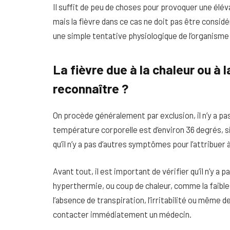
Il suffit de peu de choses pour provoquer une élév
mais la fièvre dans ce cas ne doit pas être con
une simple tentative physiologique de l’organisme
La fièvre due à la chaleur ou à 
reconnaître ?
On procède généralement par exclusion, il n’y a p
température corporelle est d’environ 36 degrés, si 
qu’il n’y a pas d’autres symptômes pour l’attribuer
Avant tout, il est important de vérifier qu’il n’y 
hyperthermie, ou coup de chaleur, comme la faibles
l’absence de transpiration, l’irritabilité ou même d
contacter immédiatement un médecin.