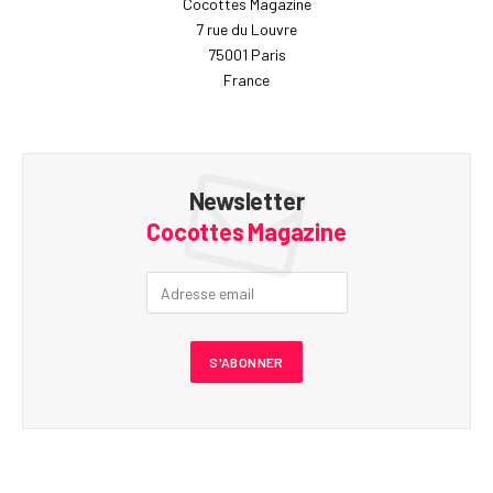
Cocottes Magazine
7 rue du Louvre
75001 Paris
France
Newsletter
Cocottes Magazine