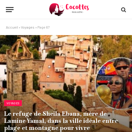
Accueil
»
Voyages
»
Page 67
VOYAGES
Le refuge de Sheila Ebana, mère de
Lamine Yamal, dans la ville idéale entre
plage et montagne pour vivre