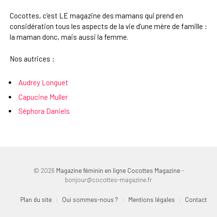
Cocottes, c’est LE magazine des mamans qui prend en
considération tous les aspects de la vie d’une mère de famille :
la maman donc, mais aussi la femme.
Nos autrices :
Audrey Longuet
Capucine Muller
Séphora Daniels
© 2026
Magazine féminin en ligne Cocottes Magazine
-
bonjour@cocottes-magazine.fr
Plan du site
Qui sommes-nous ?
Mentions légales
Contact