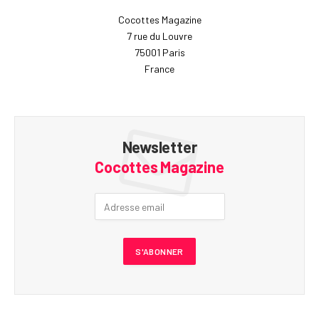
Cocottes Magazine
7 rue du Louvre
75001 Paris
France
Newsletter
Cocottes Magazine