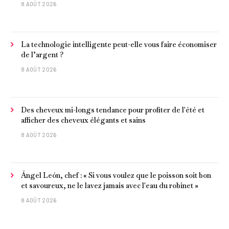
8 AOÛT 2026
La technologie intelligente peut-elle vous faire économiser
de l’argent ?
8 AOÛT 2026
Des cheveux mi-longs tendance pour profiter de l'été et
afficher des cheveux élégants et sains
8 AOÛT 2026
Ángel León, chef : « Si vous voulez que le poisson soit bon
et savoureux, ne le lavez jamais avec l'eau du robinet »
8 AOÛT 2026