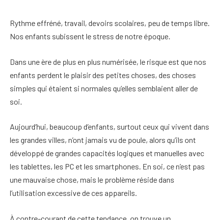
Rythme effréné, travail, devoirs scolaires, peu de temps libre.
Nos enfants subissent le stress de notre époque.
Dans une ère de plus en plus numérisée, le risque est que nos
enfants perdent le plaisir des petites choses, des choses
simples qui étaient si normales qu’elles semblaient aller de
soi.
Aujourd’hui, beaucoup d’enfants, surtout ceux qui vivent dans
les grandes villes, n’ont jamais vu de poule, alors qu’ils ont
développé de grandes capacités logiques et manuelles avec
les tablettes, les PC et les smartphones. En soi, ce n’est pas
une mauvaise chose, mais le problème réside dans
l’utilisation excessive de ces appareils.
À contre-courant de cette tendance, on trouve un