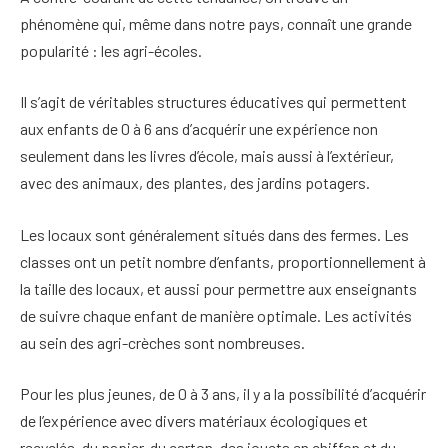
phénomène qui, même dans notre pays, connaît une grande
popularité : les agri-écoles.
Il s’agit de véritables structures éducatives qui permettent
aux enfants de 0 à 6 ans d’acquérir une expérience non
seulement dans les livres d’école, mais aussi à l’extérieur,
avec des animaux, des plantes, des jardins potagers.
Les locaux sont généralement situés dans des fermes. Les
classes ont un petit nombre d’enfants, proportionnellement à
la taille des locaux, et aussi pour permettre aux enseignants
de suivre chaque enfant de manière optimale. Les activités
au sein des agri-crèches sont nombreuses.
Pour les plus jeunes, de 0 à 3 ans, il y a la possibilité d’acquérir
de l’expérience avec divers matériaux écologiques et
recyclés, du papier, du carton, des jouets en chiffon et du