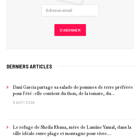
DERNIERS ARTICLES
Dani García partage sa salade de pommes de terre préférée
pour l'été : elle contient du thon, de la tomate, du
concombre et de l'œuf
9 AOÛT 2026
Le refuge de Sheila Ebana, mère de Lamine Yamal, dans la
ville idéale entre plage et montagne pour vivre
tranquillement près de Barcelone