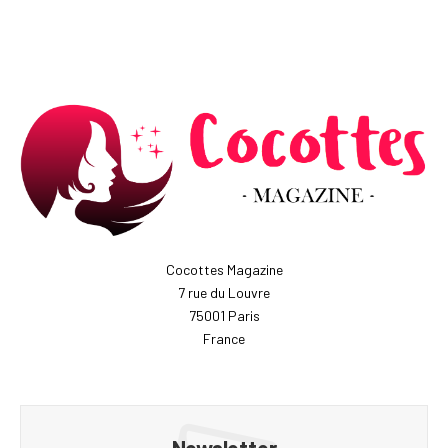
Cocottes Magazine
7 rue du Louvre
75001 Paris
France
Newsletter