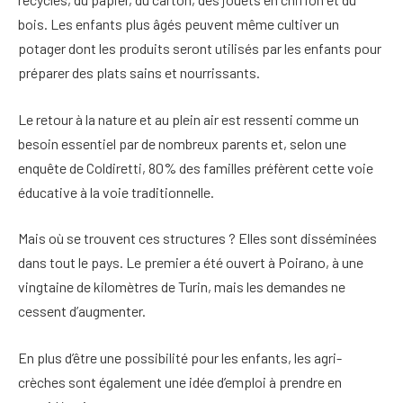
bois. Les enfants plus âgés peuvent même cultiver un
potager dont les produits seront utilisés par les enfants pour
préparer des plats sains et nourrissants.
Le retour à la nature et au plein air est ressenti comme un
besoin essentiel par de nombreux parents et, selon une
enquête de Coldiretti, 80% des familles préfèrent cette voie
éducative à la voie traditionnelle.
Mais où se trouvent ces structures ? Elles sont disséminées
dans tout le pays. Le premier a été ouvert à Poirano, à une
vingtaine de kilomètres de Turin, mais les demandes ne
cessent d’augmenter.
En plus d’être une possibilité pour les enfants, les agri-
crèches sont également une idée d’emploi à prendre en