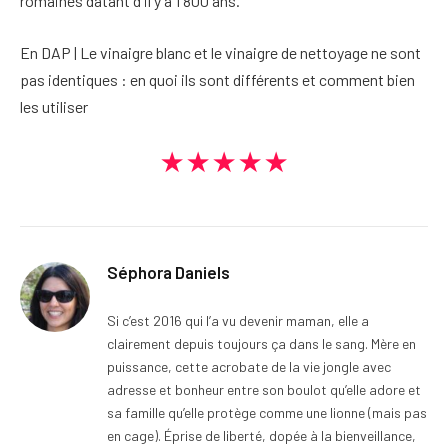
romaines datant d'il y a 1 800 ans.
En DAP | Le vinaigre blanc et le vinaigre de nettoyage ne sont
pas identiques : en quoi ils sont différents et comment bien
les utiliser
★★★★★
Séphora Daniels
Si c’est 2016 qui l’a vu devenir maman, elle a
clairement depuis toujours ça dans le sang. Mère en
puissance, cette acrobate de la vie jongle avec
adresse et bonheur entre son boulot qu’elle adore et
sa famille qu’elle protège comme une lionne (mais pas
en cage). Éprise de liberté, dopée à la bienveillance,