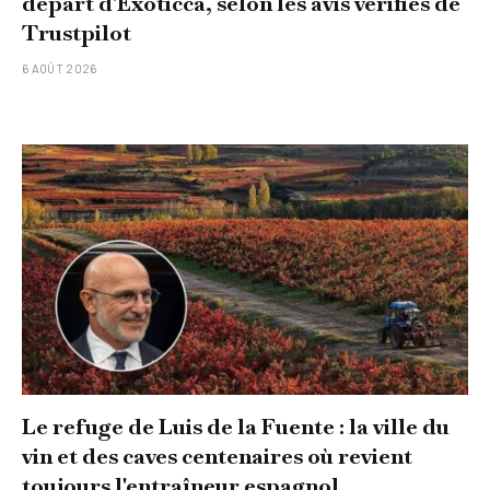
départ d'Exoticca, selon les avis vérifiés de
Trustpilot
6 AOÛT 2026
Le refuge de Luis de la Fuente : la ville du
vin et des caves centenaires où revient
toujours l'entraîneur espagnol