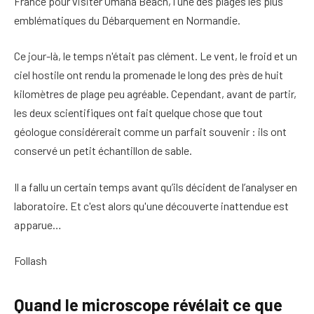
France pour visiter Omaha Beach, l'une des plages les plus
emblématiques du Débarquement en Normandie.
Ce jour-là, le temps n'était pas clément. Le vent, le froid et un
ciel hostile ont rendu la promenade le long des près de huit
kilomètres de plage peu agréable. Cependant, avant de partir,
les deux scientifiques ont fait quelque chose que tout
géologue considérerait comme un parfait souvenir : ils ont
conservé un petit échantillon de sable.
Il a fallu un certain temps avant qu’ils décident de l’analyser en
laboratoire. Et c'est alors qu'une découverte inattendue est
apparue…
Follash
Quand le microscope révélait ce que