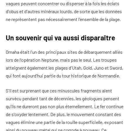
vagues peuvent concentrer ou disperser à la fois les éclats
d'obus et d'autres minéraux lourds, de sorte que les données
ne représentent pas nécessairement l'ensemble de la plage.
Un souvenir qui va aussi disparaître
Omaha était l'un des principaux sites de débarquement alliés
lors de l'opération Neptune, mais pas le seul. Les troupes
atteignent également les plages d'Utah, Gold, Juno et Sword,
qui font aujourd'hui partie du tour historique de Normandie.
S'il est surprenant que ces minuscules fragments aient
survécu pendant tant de décennies, les géologues pensent
qu'ils ne dureront pas non plus éternellement. Le fer continue
de s'oxyder lentement. De plus, le mouvement constant des
vagues élimine une partie de la rouille superficielle, exposant
ainsi du nouveau métal qui se corrode à nouveau. Ce