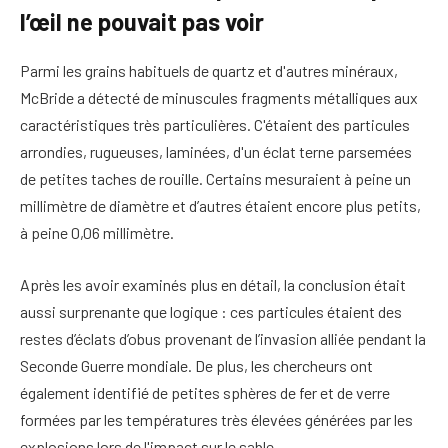
l’œil ne pouvait pas voir
Parmi les grains habituels de quartz et d'autres minéraux,
McBride a détecté de minuscules fragments métalliques aux
caractéristiques très particulières. C'étaient des particules
arrondies, rugueuses, laminées, d'un éclat terne parsemées
de petites taches de rouille. Certains mesuraient à peine un
millimètre de diamètre et d’autres étaient encore plus petits,
à peine 0,06 millimètre.
Après les avoir examinés plus en détail, la conclusion était
aussi surprenante que logique : ces particules étaient des
restes d’éclats d’obus provenant de l’invasion alliée pendant la
Seconde Guerre mondiale. De plus, les chercheurs ont
également identifié de petites sphères de fer et de verre
formées par les températures très élevées générées par les
explosions lors de l'impact sur le sable.