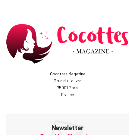
Cocottes Magazine
7 rue du Louvre
75001 Paris
France
Newsletter