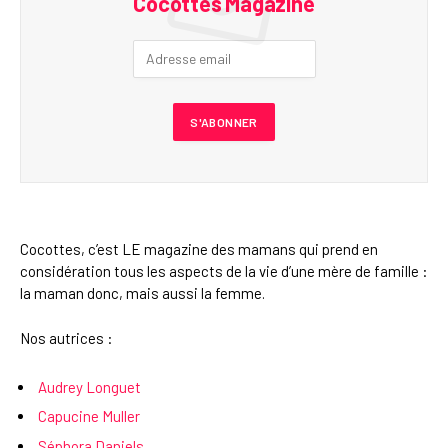
Cocottes Magazine
Cocottes, c’est LE magazine des mamans qui prend en
considération tous les aspects de la vie d’une mère de famille :
la maman donc, mais aussi la femme.
Nos autrices :
Audrey Longuet
Capucine Muller
Séphora Daniels