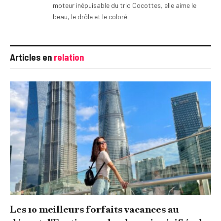
moteur inépuisable du trio Cocottes, elle aime le
beau, le drôle et le coloré.
Articles en
relation
Les 10 meilleurs forfaits vacances au