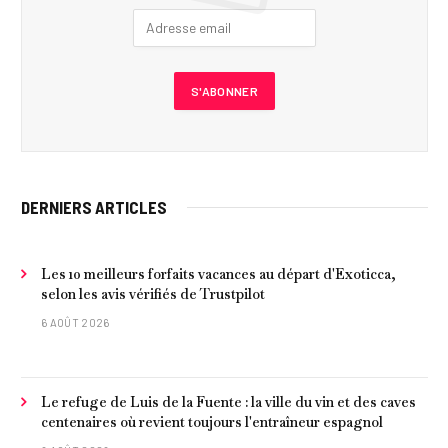
DERNIERS ARTICLES
Les 10 meilleurs forfaits vacances au départ d'Exoticca,
selon les avis vérifiés de Trustpilot
6 AOÛT 2026
Le refuge de Luis de la Fuente : la ville du vin et des caves
centenaires où revient toujours l'entraîneur espagnol