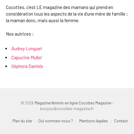
Cocottes, c’est LE magazine des mamans qui prend en
considération tous les aspects de la vie d’une mère de famille :
la maman donc, mais aussi la femme.
Nos autrices :
Audrey Longuet
Capucine Muller
Séphora Daniels
© 2026
Magazine féminin en ligne Cocottes Magazine
-
bonjour@cocottes-magazine.fr
Plan du site
Qui sommes-nous ?
Mentions légales
Contact