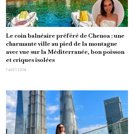
Le coin balnéaire préféré de Chenoa : une
charmante ville au pied de la montagne
avec vue sur la Méditerranée, bon poisson
et criques isolées
7 AOÛT 2026