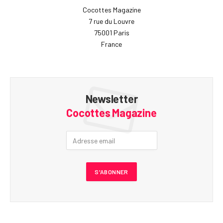
Cocottes Magazine
7 rue du Louvre
75001 Paris
France
Newsletter
Cocottes Magazine