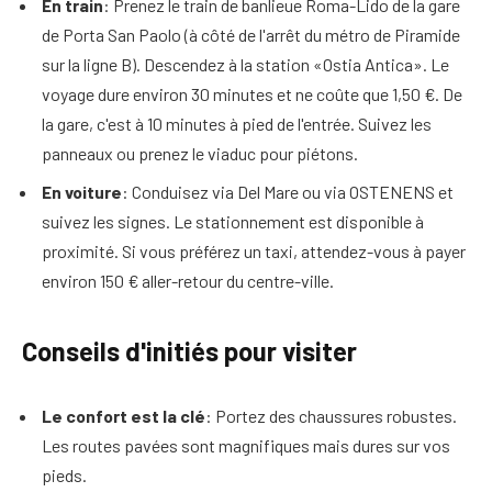
En train
: Prenez le train de banlieue Roma-Lido de la gare
de Porta San Paolo (à côté de l'arrêt du métro de Piramide
sur la ligne B). Descendez à la station «Ostia Antica». Le
voyage dure environ 30 minutes et ne coûte que 1,50 €. De
la gare, c'est à 10 minutes à pied de l'entrée. Suivez les
panneaux ou prenez le viaduc pour piétons.
En voiture
: Conduisez via Del Mare ou via OSTENENS et
suivez les signes. Le stationnement est disponible à
proximité. Si vous préférez un taxi, attendez-vous à payer
environ 150 € aller-retour du centre-ville.
Conseils d'initiés pour visiter
Le confort est la clé
: Portez des chaussures robustes.
Les routes pavées sont magnifiques mais dures sur vos
pieds.