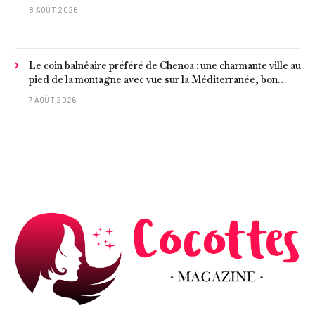
8 AOÛT 2026
Le coin balnéaire préféré de Chenoa : une charmante ville au
pied de la montagne avec vue sur la Méditerranée, bon
poisson et criques isolées
7 AOÛT 2026