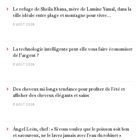
Le refuge de Sheila Ebana, mère de Lamine Yamal, dans la
ville idéale entre plage et montagne pour vivre
tranquillement près de Barcelone
8 AOÛT 2026
La technologie intelligente peut-elle vous faire économiser
de l’argent ?
8 AOÛT 2026
Des cheveux mi-longs tendance pour profiter de l'été et
afficher des cheveux élégants et sains
8 AOÛT 2026
Ángel León, chef : « Si vous voulez que le poisson soit bon
et savoureux, ne le lavez jamais avec l'eau du robinet »