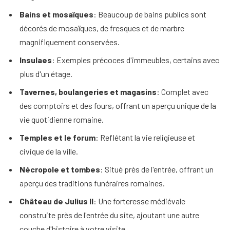
Bains et mosaïques
: Beaucoup de bains publics sont
décorés de mosaïques, de fresques et de marbre
magnifiquement conservées.
Insulaes
: Exemples précoces d'immeubles, certains avec
plus d'un étage.
Tavernes, boulangeries et magasins
: Complet avec
des comptoirs et des fours, offrant un aperçu unique de la
vie quotidienne romaine.
Temples et le forum
: Reflétant la vie religieuse et
civique de la ville.
Nécropole et tombes
: Situé près de l'entrée, offrant un
aperçu des traditions funéraires romaines.
Château de Julius II
: Une forteresse médiévale
construite près de l'entrée du site, ajoutant une autre
couche d'histoire à votre visite.