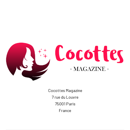
Cocottes Magazine
7 rue du Louvre
75001 Paris
France