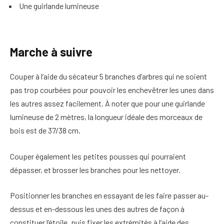
Une guirlande lumineuse
Marche à suivre
Couper à l’aide du sécateur 5 branches d’arbres qui ne soient
pas trop courbées pour pouvoir les enchevêtrer les unes dans
les autres assez facilement. À noter que pour une guirlande
lumineuse de 2 mètres, la longueur idéale des morceaux de
bois est de 37/38 cm.
Couper également les petites pousses qui pourraient
dépasser, et brosser les branches pour les nettoyer.
Positionner les branches en essayant de les faire passer au-
dessus et en-dessous les unes des autres de façon à
constituer l’étoile, puis fixer les extrémités à l’aide des