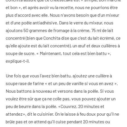
et bon », et après avoir vu la recette, nous ne pourrions être
plus d'accord avec elle. Nous n'avons besoin que d'un mixeur
et d'une poêle antiadhésive. Dans le verre du mixeur, nous
ajoutons 50 grammes de fromage à la crème, 75 ml de lait
concentré (bien que Conchita dise que c'est du lait écrémé, ce
qu'elle ajoute est du lait concentré), un œuf et deux cuillères à
soupe de sucre. « Maintenant, tout cela est bien battu »,
explique-t-il.
Une fois que vous l'avez bien battu, ajoutez une cuillère à
soupe rase de farine « et un peu de vanille si vous en avez ».
Nous battons à nouveau et versons dans la poêle. Si vous
voulez être sûr que ça ne colle pas, vous pouvez ajouter un
peu de beurre dans la poêle. «Couvrez, 20 minutes et
attendez», dit le cuisinier. On le laisse à feu doux pour qu'il ne
brûle pas et on attend qu'il cuise pendant 20 minutes ou