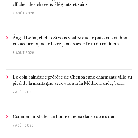
afficher des cheveux élégants et sains
8 AOÛT 2026
Ángel León, chef : « Si vous voulez que le poisson soit bon
et savoureux, ne le lavez jamais avec l'eau du robinet »
8 AOÛT 2026
Le coin balnéaire préféré de Chenoa : une charmante ville au
pied de la montagne avec vue sur la Méditerranée, bon
poisson et criques isolées
7 AOÛT 2026
Comment installer un home cinéma dans votre salon
7 AOÛT 2026