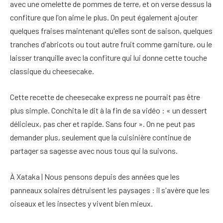
avec une omelette de pommes de terre, et on verse dessus la
confiture que l'on aime le plus. On peut également ajouter
quelques fraises maintenant qu'elles sont de saison, quelques
tranches d'abricots ou tout autre fruit comme garniture, ou le
laisser tranquille avec la confiture qui lui donne cette touche
classique du cheesecake.
Cette recette de cheesecake express ne pourrait pas être
plus simple. Conchita le dit à la fin de sa vidéo : « un dessert
délicieux, pas cher et rapide. Sans four ». On ne peut pas
demander plus, seulement que la cuisinière continue de
partager sa sagesse avec nous tous qui la suivons.
À Xataka | Nous pensons depuis des années que les
panneaux solaires détruisent les paysages : il s'avère que les
oiseaux et les insectes y vivent bien mieux.