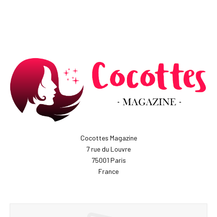
Cocottes Magazine
7 rue du Louvre
75001 Paris
France