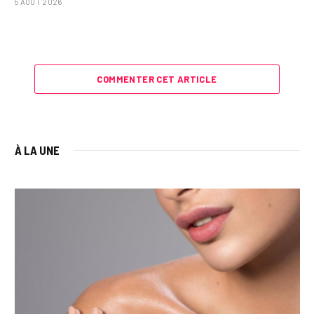
5 AOÛT 2026
COMMENTER CET ARTICLE
À LA UNE