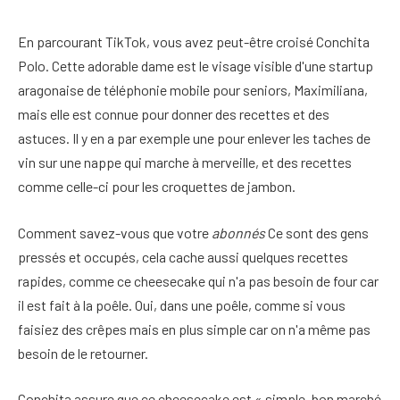
En parcourant TikTok, vous avez peut-être croisé Conchita
Polo. Cette adorable dame est le visage visible d'une startup
aragonaise de téléphonie mobile pour seniors, Maximiliana,
mais elle est connue pour donner des recettes et des
astuces. Il y en a par exemple une pour enlever les taches de
vin sur une nappe qui marche à merveille, et des recettes
comme celle-ci pour les croquettes de jambon.
Comment savez-vous que votre
abonnés
Ce sont des gens
pressés et occupés, cela cache aussi quelques recettes
rapides, comme ce cheesecake qui n'a pas besoin de four car
il est fait à la poêle. Oui, dans une poêle, comme si vous
faisiez des crêpes mais en plus simple car on n'a même pas
besoin de le retourner.
Conchita assure que ce cheesecake est « simple, bon marché