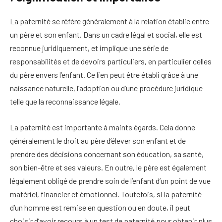
La paternité se réfère généralement à la relation établie entre
un père et son enfant. Dans un cadre légal et social, elle est
reconnue juridiquement, et implique une série de
responsabilités et de devoirs particuliers, en particulier celles
du père envers l’enfant. Ce lien peut être établi grâce à une
naissance naturelle, l’adoption ou d’une procédure juridique
telle que la reconnaissance légale.
La paternité est importante à maints égards. Cela donne
généralement le droit au père d’élever son enfant et de
prendre des décisions concernant son éducation, sa santé,
son bien-être et ses valeurs. En outre, le père est également
légalement obligé de prendre soin de l’enfant d’un point de vue
matériel, financier et émotionnel. Toutefois, si la paternité
d’un homme est remise en question ou en doute, il peut
choisir d’avoir recours à un test de paternité pour obtenir plus