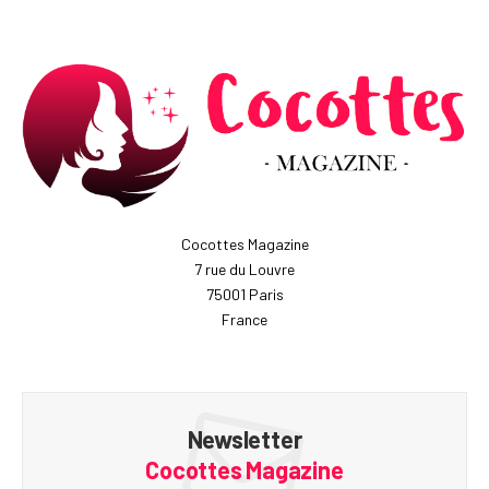
Cocottes Magazine
7 rue du Louvre
75001 Paris
France
Newsletter
Cocottes Magazine