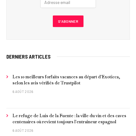
DERNIERS ARTICLES
Les 10 meilleurs forfaits vacances au départ d'Exoticca,
selon les avis vérifiés de Trustpilot
6 AOÛT 2026
Le refuge de Luis de la Fuente : la ville du vin et des caves
centenaires où revient toujours l'entraîneur espagnol
6 AOÛT 2026